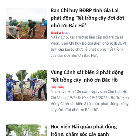
Ban Chỉ huy BĐBP tỉnh Gia Lai
phát động 'Tết trồng cây đời đời
nhớ ơn Bác Hồ'
Ngày 19-5, tại Trường liên cấp nội trú xã Ia
Pnôn, Ban Chỉ huy Bộ đội Biên phòng (BĐBP)
tỉnh Gia Lai tổ chức lễ phát động 'Tết trồng
cây đời đời nhớ ơn Bác Hồ'.
Vùng Cảnh sát biển 3 phát động
'Tết trồng cây' nhớ ơn Bác Hồ
Nhân kỷ niệm 136 năm Ngày sinh Chủ tịch Hồ
Chí Minh (19/5/1890 – 19/5/2026), Bộ Tư lệnh
Vùng Cảnh sát biển 3 tổ chức phát động trồng
cây 'Đời đời nhớ ơn Bác Hồ'.
Học viện Hải quân phát động
trồng, chăm sóc cây xanh