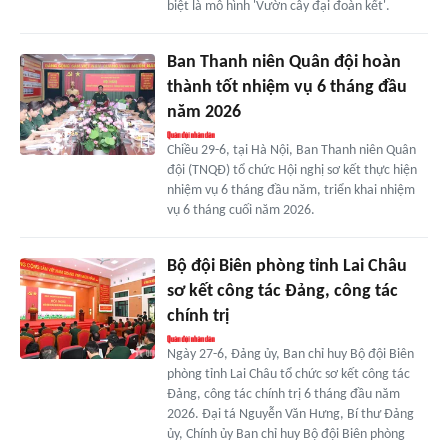
biệt là mô hình 'Vườn cây đại đoàn kết'.
Ban Thanh niên Quân đội hoàn
thành tốt nhiệm vụ 6 tháng đầu
năm 2026
Chiều 29-6, tại Hà Nội, Ban Thanh niên Quân
đội (TNQĐ) tổ chức Hội nghị sơ kết thực hiện
nhiệm vụ 6 tháng đầu năm, triển khai nhiệm
vụ 6 tháng cuối năm 2026.
Bộ đội Biên phòng tỉnh Lai Châu
sơ kết công tác Đảng, công tác
chính trị
Ngày 27-6, Đảng ủy, Ban chỉ huy Bộ đội Biên
phòng tỉnh Lai Châu tổ chức sơ kết công tác
Đảng, công tác chính trị 6 tháng đầu năm
2026. Đại tá Nguyễn Văn Hưng, Bí thư Đảng
ủy, Chính ủy Ban chỉ huy Bộ đội Biên phòng