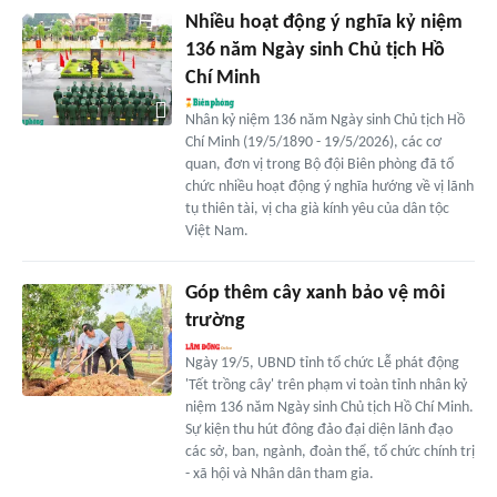
Nhiều hoạt động ý nghĩa kỷ niệm
136 năm Ngày sinh Chủ tịch Hồ
Chí Minh
Nhân kỷ niệm 136 năm Ngày sinh Chủ tịch Hồ
Chí Minh (19/5/1890 - 19/5/2026), các cơ
quan, đơn vị trong Bộ đội Biên phòng đã tổ
chức nhiều hoạt động ý nghĩa hướng về vị lãnh
tụ thiên tài, vị cha già kính yêu của dân tộc
Việt Nam.
Góp thêm cây xanh bảo vệ môi
trường
Ngày 19/5, UBND tỉnh tổ chức Lễ phát động
'Tết trồng cây' trên phạm vi toàn tỉnh nhân kỷ
niệm 136 năm Ngày sinh Chủ tịch Hồ Chí Minh.
Sự kiện thu hút đông đảo đại diện lãnh đạo
các sở, ban, ngành, đoàn thể, tổ chức chính trị
- xã hội và Nhân dân tham gia.