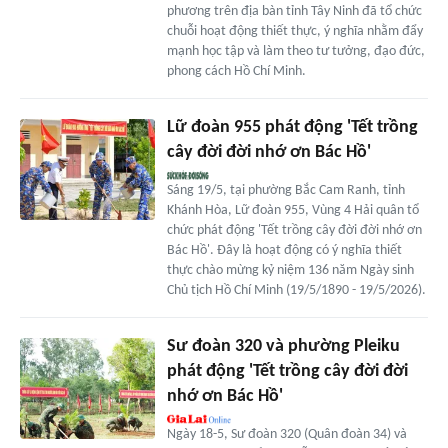
phương trên địa bàn tỉnh Tây Ninh đã tổ chức
chuỗi hoạt động thiết thực, ý nghĩa nhằm đẩy
mạnh học tập và làm theo tư tưởng, đạo đức,
phong cách Hồ Chí Minh.
Lữ đoàn 955 phát động 'Tết trồng
cây đời đời nhớ ơn Bác Hồ'
Sáng 19/5, tại phường Bắc Cam Ranh, tỉnh
Khánh Hòa, Lữ đoàn 955, Vùng 4 Hải quân tổ
chức phát động 'Tết trồng cây đời đời nhớ ơn
Bác Hồ'. Đây là hoạt động có ý nghĩa thiết
thực chào mừng kỷ niệm 136 năm Ngày sinh
Chủ tịch Hồ Chí Minh (19/5/1890 - 19/5/2026).
Sư đoàn 320 và phường Pleiku
phát động 'Tết trồng cây đời đời
nhớ ơn Bác Hồ'
Ngày 18-5, Sư đoàn 320 (Quân đoàn 34) và