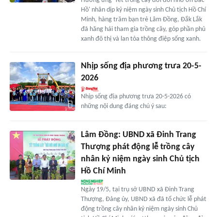
Hưởng ứng 'Tết trồng cây đời đời nhớ ơn Bác
Hồ' nhân dịp kỷ niệm ngày sinh Chủ tịch Hồ Chí
Minh, hàng trăm bạn trẻ Lâm Đồng, Đắk Lắk
đã hăng hái tham gia trồng cây, góp phần phủ
xanh đô thị và lan tỏa thông điệp sống xanh.
Nhịp sống địa phương trưa 20-5-
2026
Nhịp sống địa phương trưa 20-5-2026 có
những nội dung đáng chú ý sau:
Lâm Đồng: UBND xã Đinh Trang
Thượng phát động lễ trồng cây
nhân kỷ niệm ngày sinh Chủ tịch
Hồ Chí Minh
Ngày 19/5, tại trụ sở UBND xã Đinh Trang
Thượng, Đảng ủy, UBND xã đã tổ chức lễ phát
động trồng cây nhân kỷ niệm ngày sinh Chủ