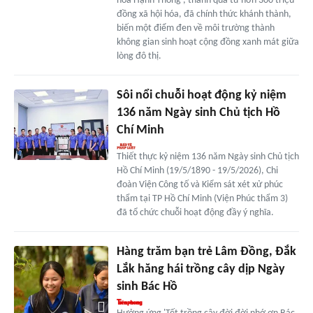
hoa Hạnh Thông', thành quả từ hơn 300 triệu
đồng xã hội hóa, đã chính thức khánh thành,
biến một điểm đen về môi trường thành
không gian sinh hoạt cộng đồng xanh mát giữa
lòng đô thị.
Sôi nổi chuỗi hoạt động kỷ niệm
136 năm Ngày sinh Chủ tịch Hồ
Chí Minh
Thiết thực kỷ niệm 136 năm Ngày sinh Chủ tịch
Hồ Chí Minh (19/5/1890 - 19/5/2026), Chi
đoàn Viện Công tố và Kiểm sát xét xử phúc
thẩm tại TP Hồ Chí Minh (Viện Phúc thẩm 3)
đã tổ chức chuỗi hoạt động đầy ý nghĩa.
Hàng trăm bạn trẻ Lâm Đồng, Đắk
Lắk hăng hái trồng cây dịp Ngày
sinh Bác Hồ