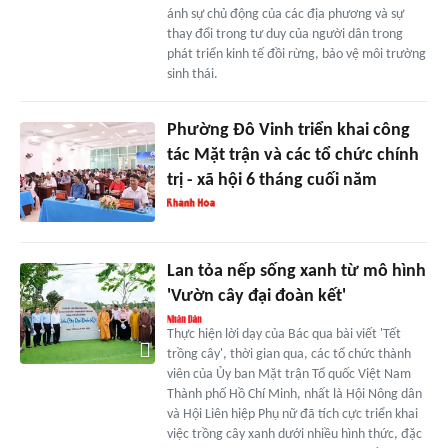
ánh sự chủ động của các địa phương và sự
thay đổi trong tư duy của người dân trong
phát triển kinh tế đồi rừng, bảo vệ môi trường
sinh thái.
Phường Đô Vinh triển khai công
tác Mặt trận và các tổ chức chính
trị - xã hội 6 tháng cuối năm
Lan tỏa nếp sống xanh từ mô hình
'Vườn cây đại đoàn kết'
Thực hiện lời dạy của Bác qua bài viết 'Tết
trồng cây', thời gian qua, các tổ chức thành
viên của Ủy ban Mặt trận Tổ quốc Việt Nam
Thành phố Hồ Chí Minh, nhất là Hội Nông dân
và Hội Liên hiệp Phụ nữ đã tích cực triển khai
việc trồng cây xanh dưới nhiều hình thức, đặc