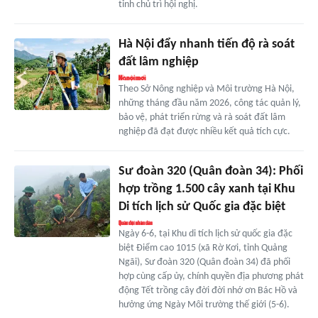
tỉnh chủ trì hội nghị.
Hà Nội đẩy nhanh tiến độ rà soát
đất lâm nghiệp
Theo Sở Nông nghiệp và Môi trường Hà Nội,
những tháng đầu năm 2026, công tác quản lý,
bảo vệ, phát triển rừng và rà soát đất lâm
nghiệp đã đạt được nhiều kết quả tích cực.
Sư đoàn 320 (Quân đoàn 34): Phối
hợp trồng 1.500 cây xanh tại Khu
Di tích lịch sử Quốc gia đặc biệt
Ngày 6-6, tại Khu di tích lịch sử quốc gia đặc
biệt Điểm cao 1015 (xã Rờ Kơi, tỉnh Quảng
Ngãi), Sư đoàn 320 (Quân đoàn 34) đã phối
hợp cùng cấp ủy, chính quyền địa phương phát
động Tết trồng cây đời đời nhớ ơn Bác Hồ và
hưởng ứng Ngày Môi trường thế giới (5-6).