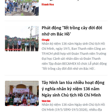
Phát động 'Tết trồng cây đời đời
nhớ ơn Bác Hồ'
Nhân kỷ niệm 136 năm Ngày sinh Chủ tịch Hồ
Chí Minh, ngày 19/5, Ban Thanh niên Công an
TP.HCM phối hợp với Đoàn Thanh niên Trường
Đại học Cảnh sát nhân dân và Đoàn Thanh
niên Tập đoàn BECAMEX tổ chức Lễ phát động
'Tết trồng cây đời đời nhớ ơn Bác Hồ'.
Tây Ninh lan tỏa nhiều hoạt động
ý nghĩa nhân kỷ niệm 136 năm
Ngày sinh Chủ tịch Hồ Chí Minh
Nhân kỷ niệm 136 năm Ngày sinh Chủ tịch Hồ
Chí Minh (19/5/1890-19/5/2026), nhiều địa