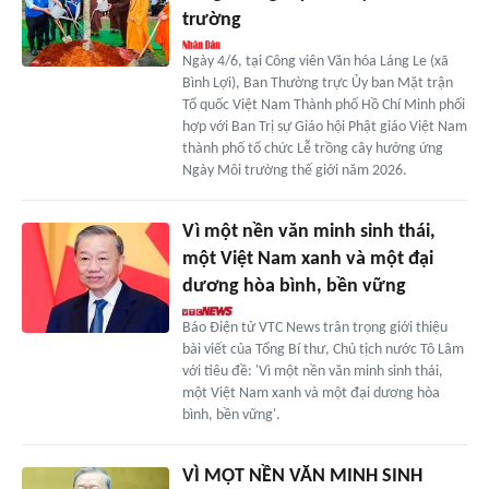
trường
Ngày 4/6, tại Công viên Văn hóa Láng Le (xã
Bình Lợi), Ban Thường trực Ủy ban Mặt trận
Tổ quốc Việt Nam Thành phố Hồ Chí Minh phối
hợp với Ban Trị sự Giáo hội Phật giáo Việt Nam
thành phố tổ chức Lễ trồng cây hưởng ứng
Ngày Môi trường thế giới năm 2026.
Vì một nền văn minh sinh thái,
một Việt Nam xanh và một đại
dương hòa bình, bền vững
Báo Điện tử VTC News trân trọng giới thiệu
bài viết của Tổng Bí thư, Chủ tịch nước Tô Lâm
với tiêu đề: 'Vì một nền văn minh sinh thái,
một Việt Nam xanh và một đại dương hòa
bình, bền vững'.
VÌ MỘT NỀN VĂN MINH SINH