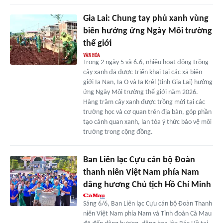
Gia Lai: Chung tay phủ xanh vùng
biên hưởng ứng Ngày Môi trường
thế giới
Trong 2 ngày 5 và 6.6, nhiều hoạt động trồng
cây xanh đã được triển khai tại các xã biên
giới Ia Nan, Ia O và Ia Krêl (tỉnh Gia Lai) hưởng
ứng Ngày Môi trường thế giới năm 2026.
Hàng trăm cây xanh được trồng mới tại các
trường học và cơ quan trên địa bàn, góp phần
tạo cảnh quan xanh, lan tỏa ý thức bảo vệ môi
trường trong cộng đồng.
Ban Liên lạc Cựu cán bộ Đoàn
thanh niên Việt Nam phía Nam
dâng hương Chủ tịch Hồ Chí Minh
Sáng 6/6, Ban Liên lạc Cựu cán bộ Đoàn Thanh
niên Việt Nam phía Nam và Tỉnh đoàn Cà Mau