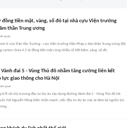
ỷ đồng tiền mặt, vàng, sổ đỏ tại nhà cựu Viện trưởng
tâm thần Trung ương
iên quan
 nơi ở của Trần Văn Trường - cựu Viện trưởng Viện Pháp y tâm thần Trung ương (Bộ
ng carton chứa 4,5 tỷ đồng tiền mặt cùng nhiều sổ tiết kiệm, vàng, sổ đỏ.
Vành đai 5 - Vùng Thủ đô nhằm tăng cường liên kết
 lực giao thông cho Hà Nội
iên quan
áng 6/8 về chủ trương đầu tư Dự án xây dựng đường Vành đai 5 - Vùng Thủ đô Hà
Quốc hội Nguyễn Hồng Diên nhấn mạnh, việc đầu tư dự án này sẽ đem lại nguồn lực
hương…