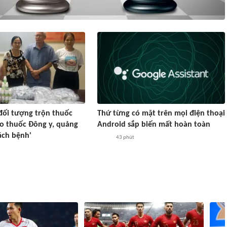
 đối tượng trộn thuốc
Thứ từng có mặt trên mọi điện thoại
o thuốc Đông y, quảng
Android sắp biến mất hoàn toàn
ách bệnh'
43 phút