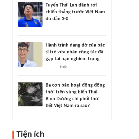
Tuyển Thái Lan đánh rơi
chiến thắng trước Việt Nam
dù dẫn 3-0
Hành trình dang dở của bác
sĩ trẻ vừa nhận công tác đã
gặp tai nạn nghiêm trọng
8 giờ
Ba cơn bão hoạt động đồng
thời trên vùng biển Thái
Bình Dương chi phối thời
tiết Việt Nam ra sao?
Tiện ích