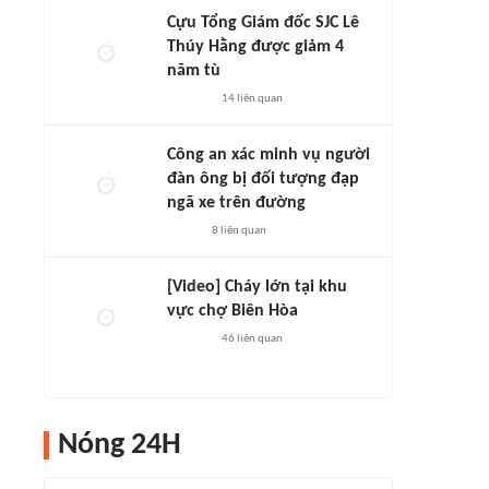
Cựu Tổng Giám đốc SJC Lê
Thúy Hằng được giảm 4
năm tù
14
liên quan
Công an xác minh vụ người
đàn ông bị đối tượng đạp
ngã xe trên đường
8
liên quan
[Video] Cháy lớn tại khu
vực chợ Biên Hòa
46
liên quan
Nóng 24H