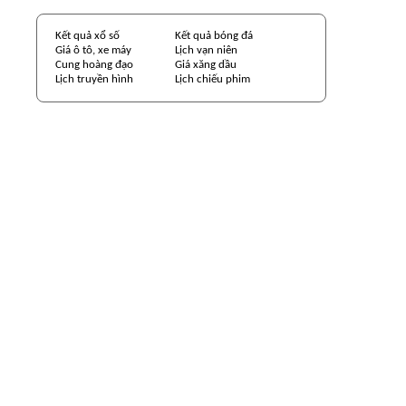
Kết quả xổ số
Kết quả bóng đá
Giá ô tô, xe máy
Lịch vạn niên
Cung hoàng đạo
Giá xăng dầu
Lịch truyền hình
Lịch chiếu phim