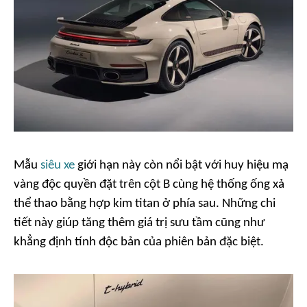
Mẫu
siêu xe
giới hạn này còn nổi bật với huy hiệu mạ
vàng độc quyền đặt trên cột B cùng hệ thống ống xả
thể thao bằng hợp kim titan ở phía sau. Những chi
tiết này giúp tăng thêm giá trị sưu tầm cũng như
khẳng định tính độc bản của phiên bản đặc biệt.