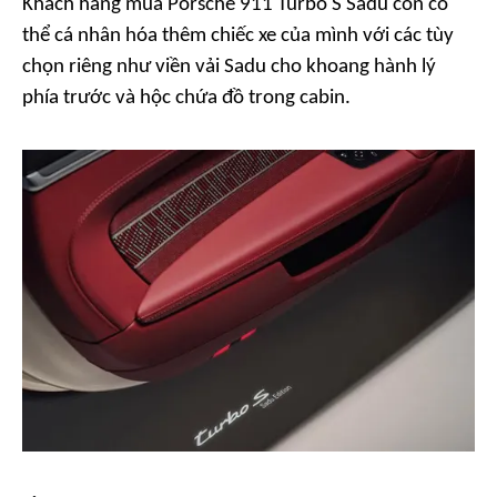
Khách hàng mua Porsche 911 Turbo S Sadu còn có
thể cá nhân hóa thêm chiếc xe của mình với các tùy
chọn riêng như viền vải Sadu cho khoang hành lý
phía trước và hộc chứa đồ trong cabin.