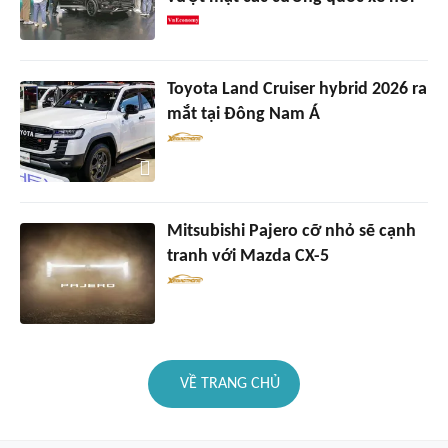
Toyota Land Cruiser hybrid 2026 ra
mắt tại Đông Nam Á
Mitsubishi Pajero cỡ nhỏ sẽ cạnh
tranh với Mazda CX-5
VỀ TRANG CHỦ