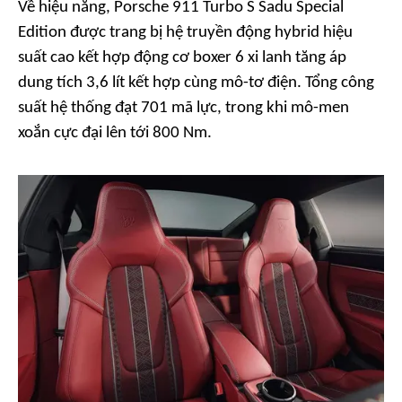
Về hiệu năng, Porsche 911 Turbo S Sadu Special
Edition được trang bị hệ truyền động hybrid hiệu
suất cao kết hợp động cơ boxer 6 xi lanh tăng áp
dung tích 3,6 lít kết hợp cùng mô-tơ điện. Tổng công
suất hệ thống đạt 701 mã lực, trong khi mô-men
xoắn cực đại lên tới 800 Nm.