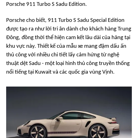
Porsche 911 Turbo S Sadu Edition.
Porsche cho biết, 911 Turbo S Sadu Special Edition
được tạo ra như lời tri ân dành cho khách hàng Trung
Đông, đồng thời thể hiện cam kết lâu dài của hãng tại
khu vực này. Thiết kế của mẫu xe mang đậm dấu ấn
thủ công với nhiều chi tiết lấy cảm hứng từ nghệ
thuật dệt Sadu - một loại hình thủ công truyền thống
nổi tiếng tại Kuwait và các quốc gia vùng Vịnh.