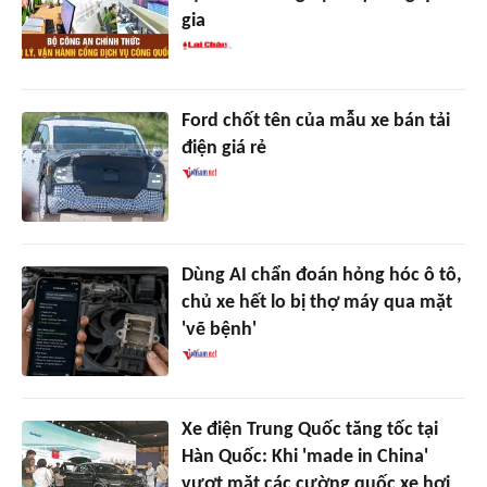
gia
Ford chốt tên của mẫu xe bán tải
điện giá rẻ
Dùng AI chẩn đoán hỏng hóc ô tô,
chủ xe hết lo bị thợ máy qua mặt
'vẽ bệnh'
Xe điện Trung Quốc tăng tốc tại
Hàn Quốc: Khi 'made in China'
vượt mặt các cường quốc xe hơi