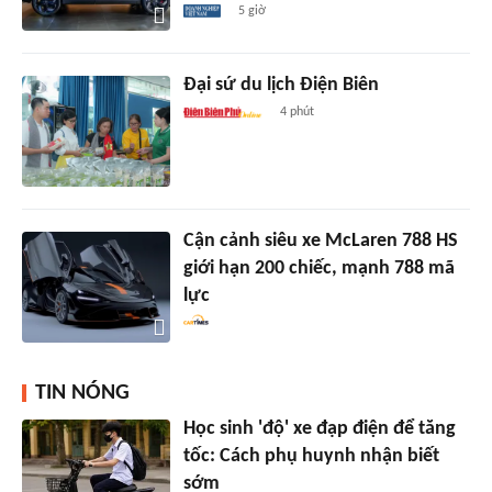
5 giờ
Đại sứ du lịch Điện Biên
4 phút
Cận cảnh siêu xe McLaren 788 HS
giới hạn 200 chiếc, mạnh 788 mã
lực
TIN NÓNG
Học sinh 'độ' xe đạp điện để tăng
tốc: Cách phụ huynh nhận biết
sớm