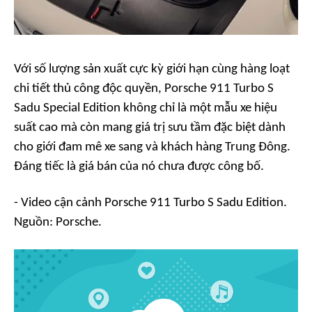
Với số lượng sản xuất cực kỳ giới hạn cùng hàng loạt
chi tiết thủ công độc quyền, Porsche 911 Turbo S
Sadu Special Edition không chỉ là một mẫu xe hiệu
suất cao mà còn mang giá trị sưu tầm đặc biệt dành
cho giới đam mê xe sang và khách hàng Trung Đông.
Đáng tiếc là giá bán của nó chưa được công bố.
- Video cận cảnh Porsche 911 Turbo S Sadu Edition.
Nguồn: Porsche.