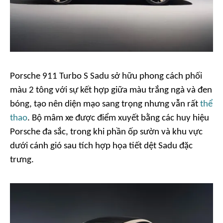
Porsche 911 Turbo S Sadu sở hữu phong cách phối
màu 2 tông với sự kết hợp giữa màu trắng ngà và đen
bóng, tạo nên diện mạo sang trọng nhưng vẫn rất
thể
thao
. Bộ mâm xe được điểm xuyết bằng các huy hiệu
Porsche đa sắc, trong khi phần ốp sườn và khu vực
dưới cánh gió sau tích hợp họa tiết dệt Sadu đặc
trưng.