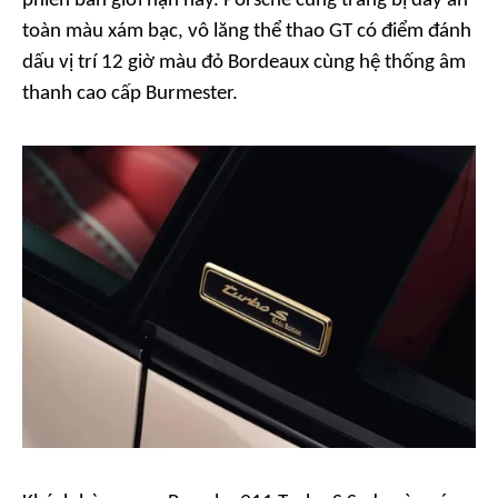
phiên bản giới hạn này. Porsche cũng trang bị dây an
toàn màu xám bạc, vô lăng thể thao GT có điểm đánh
dấu vị trí 12 giờ màu đỏ Bordeaux cùng hệ thống âm
thanh cao cấp Burmester.