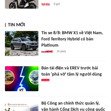
8 giờ
TIN MỚI
Tin xe 8/8: BMW X1 về Việt Nam,
Ford Territory Hybrid có bản
Platinum
20 phút
Bán tải điện và EREV trước bài
toán 'phá vỡ' tâm lý người dùng
Bộ Công an chính thức quản lý,
vận hành Cổng Dịch vụ công quốc