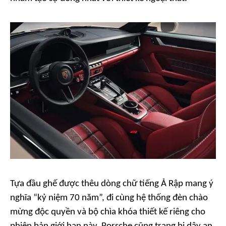
Tựa đầu ghế được thêu dòng chữ tiếng Ả Rập mang ý
nghĩa “kỷ niệm 70 năm”, đi cùng hệ thống đèn chào
mừng độc quyền và bộ chìa khóa thiết kế riêng cho