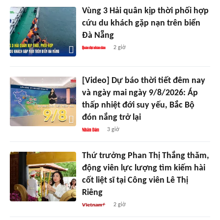
Vùng 3 Hải quân kịp thời phối hợp
cứu du khách gặp nạn trên biển
Đà Nẵng
2 giờ
[Video] Dự báo thời tiết đêm nay
và ngày mai ngày 9/8/2026: Áp
thấp nhiệt đới suy yếu, Bắc Bộ
đón nắng trở lại
3 giờ
Thứ trưởng Phan Thị Thắng thăm,
động viên lực lượng tìm kiếm hài
cốt liệt sĩ tại Công viên Lê Thị
Riêng
2 giờ