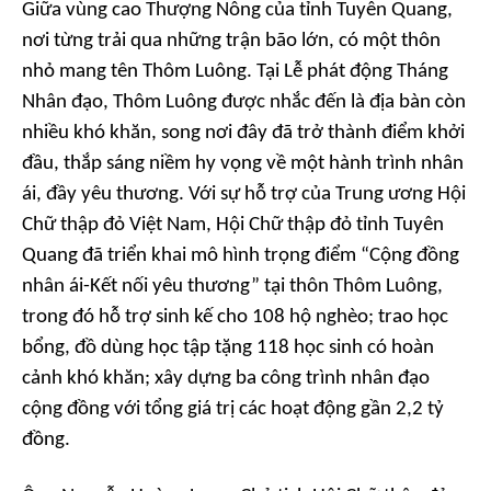
Giữa vùng cao Thượng Nông của tỉnh Tuyên Quang,
nơi từng trải qua những trận bão lớn, có một thôn
nhỏ mang tên Thôm Luông. Tại Lễ phát động Tháng
Nhân đạo, Thôm Luông được nhắc đến là địa bàn còn
nhiều khó khăn, song nơi đây đã trở thành điểm khởi
đầu, thắp sáng niềm hy vọng về một hành trình nhân
ái, đầy yêu thương. Với sự hỗ trợ của Trung ương Hội
Chữ thập đỏ Việt Nam, Hội Chữ thập đỏ tỉnh Tuyên
Quang đã triển khai mô hình trọng điểm “Cộng đồng
nhân ái-Kết nối yêu thương” tại thôn Thôm Luông,
trong đó hỗ trợ sinh kế cho 108 hộ nghèo; trao học
bổng, đồ dùng học tập tặng 118 học sinh có hoàn
cảnh khó khăn; xây dựng ba công trình nhân đạo
cộng đồng với tổng giá trị các hoạt động gần 2,2 tỷ
đồng.