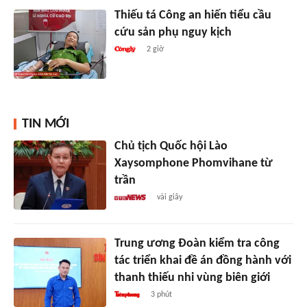
Thiếu tá Công an hiến tiểu cầu
cứu sản phụ nguy kịch
2 giờ
TIN MỚI
Chủ tịch Quốc hội Lào
Xaysomphone Phomvihane từ
trần
vài giây
Trung ương Đoàn kiểm tra công
tác triển khai đề án đồng hành với
thanh thiếu nhi vùng biên giới
3 phút