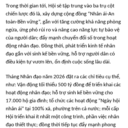
Trong thời gian tới, Hội sẽ tập trung vào ba trụ cột
chiến lược đó là, xây dựng cộng đồng “Nhân ái-An
toàn-Bền vững”, gắn với tăng cường khả năng phòng
ngừa, ứng phó rủi ro và nâng cao năng lực tự bảo vệ
của người dân; đẩy mạnh chuyển đổi số trong hoạt
động nhân đạo. Đồng thời, phát triển kinh tế nhân
đạo gắn với sinh kế bền vững, hỗ trợ người dân có
điều kiện tự vươn lên, ổn định cuộc sống lâu dài.
Tháng Nhân đạo năm 2026 đặt ra các chỉ tiêu cụ thể,
như: Vận động tối thiểu 500 tỷ đồng để triển khai các
hoạt động nhân đạo; hỗ trợ sinh kế bền vững cho
17.000 hộ gia đình; tổ chức các hoạt động “Ngày hội
nhân ái” tại 100% xã, phường trên cả nước; mỗi cấp
Hội triển khai ít nhất một công trình, phần việc nhân
đạo thiết thực; đồng thời tiếp tục đẩy mạnh phong