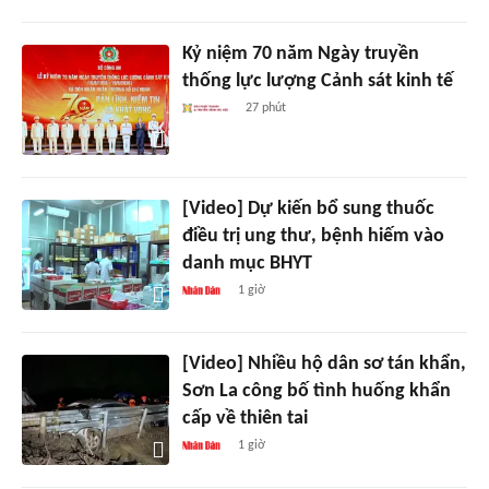
Kỷ niệm 70 năm Ngày truyền
thống lực lượng Cảnh sát kinh tế
27 phút
[Video] Dự kiến bổ sung thuốc
điều trị ung thư, bệnh hiếm vào
danh mục BHYT
1 giờ
[Video] Nhiều hộ dân sơ tán khẩn,
Sơn La công bố tình huống khẩn
cấp về thiên tai
1 giờ