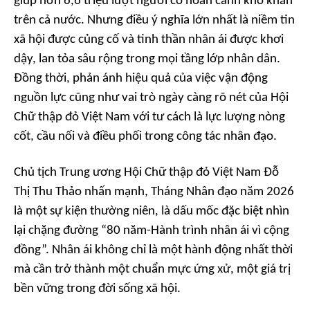
giúp hơn 6,6 triệu lượt người có hoàn cảnh khó khăn
trên cả nước. Nhưng điều ý nghĩa lớn nhất là niềm tin
xã hội được củng cố và tinh thần nhân ái được khơi
dậy, lan tỏa sâu rộng trong mọi tầng lớp nhân dân.
Đồng thời, phản ánh hiệu quả của việc vận động
nguồn lực cũng như vai trò ngày càng rõ nét của Hội
Chữ thập đỏ Việt Nam với tư cách là lực lượng nòng
cốt, cầu nối và điều phối trong công tác nhân đạo.
Chủ tịch Trung ương Hội Chữ thập đỏ Việt Nam Đỗ
Thị Thu Thảo nhấn mạnh, Tháng Nhân đạo năm 2026
là một sự kiện thường niên, là dấu mốc đặc biệt nhìn
lại chặng đường “80 năm-Hành trình nhân ái vì cộng
đồng”. Nhân ái không chỉ là một hành động nhất thời
mà cần trở thành một chuẩn mực ứng xử, một giá trị
bền vững trong đời sống xã hội.