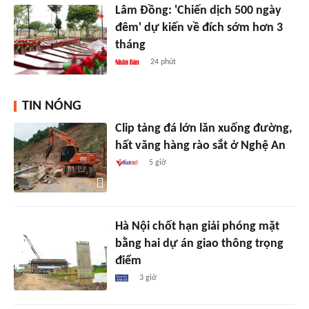
Lâm Đồng: 'Chiến dịch 500 ngày
đêm' dự kiến về đích sớm hơn 3
tháng
24 phút
TIN NÓNG
Clip tảng đá lớn lăn xuống đường,
hất văng hàng rào sắt ở Nghệ An
5 giờ
Hà Nội chốt hạn giải phóng mặt
bằng hai dự án giao thông trọng
điểm
3 giờ