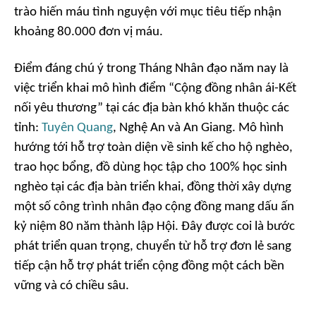
trào hiến máu tình nguyện với mục tiêu tiếp nhận
khoảng 80.000 đơn vị máu.
Điểm đáng chú ý trong Tháng Nhân đạo năm nay là
việc triển khai mô hình điểm “Cộng đồng nhân ái-Kết
nối yêu thương” tại các địa bàn khó khăn thuộc các
tỉnh:
Tuyên Quang
, Nghệ An và An Giang. Mô hình
hướng tới hỗ trợ toàn diện về sinh kế cho hộ nghèo,
trao học bổng, đồ dùng học tập cho 100% học sinh
nghèo tại các địa bàn triển khai, đồng thời xây dựng
một số công trình nhân đạo cộng đồng mang dấu ấn
kỷ niệm 80 năm thành lập Hội. Đây được coi là bước
phát triển quan trọng, chuyển từ hỗ trợ đơn lẻ sang
tiếp cận hỗ trợ phát triển cộng đồng một cách bền
vững và có chiều sâu.