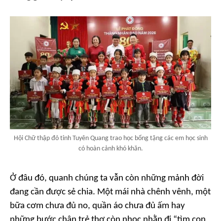
Hội Chữ thập đỏ tỉnh Tuyên Quang trao học bổng tặng các em học sinh
có hoàn cảnh khó khăn.
Ở đâu đó, quanh chúng ta vẫn còn những mảnh đời
đang cần được sẻ chia. Một mái nhà chênh vênh, một
bữa cơm chưa đủ no, quần áo chưa đủ ấm hay
những bước chân trẻ thơ còn nhọc nhằn đi “tìm con