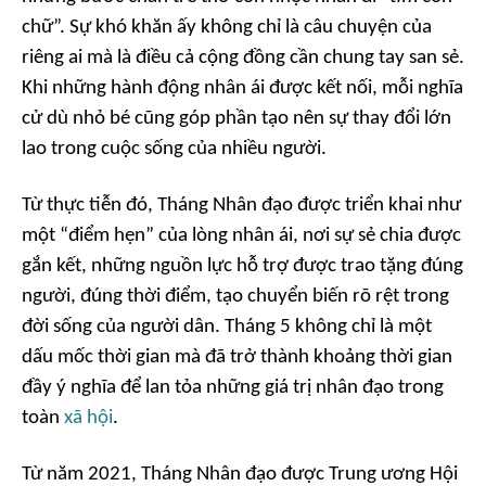
chữ”. Sự khó khăn ấy không chỉ là câu chuyện của
riêng ai mà là điều cả cộng đồng cần chung tay san sẻ.
Khi những hành động nhân ái được kết nối, mỗi nghĩa
cử dù nhỏ bé cũng góp phần tạo nên sự thay đổi lớn
lao trong cuộc sống của nhiều người.
Từ thực tiễn đó, Tháng Nhân đạo được triển khai như
một “điểm hẹn” của lòng nhân ái, nơi sự sẻ chia được
gắn kết, những nguồn lực hỗ trợ được trao tặng đúng
người, đúng thời điểm, tạo chuyển biến rõ rệt trong
đời sống của người dân. Tháng 5 không chỉ là một
dấu mốc thời gian mà đã trở thành khoảng thời gian
đầy ý nghĩa để lan tỏa những giá trị nhân đạo trong
toàn
xã hội
.
Từ năm 2021, Tháng Nhân đạo được Trung ương Hội