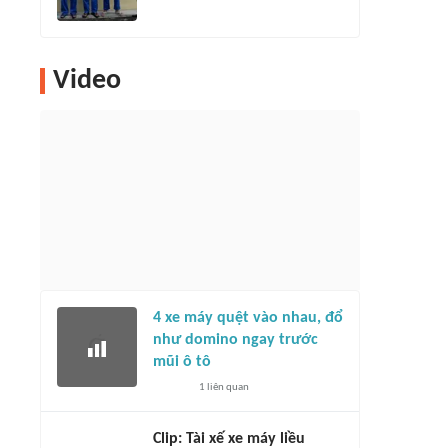
Video
4 xe máy quệt vào nhau, đổ
như domino ngay trước
mũi ô tô
1
liên quan
Clip: Tài xế xe máy liều