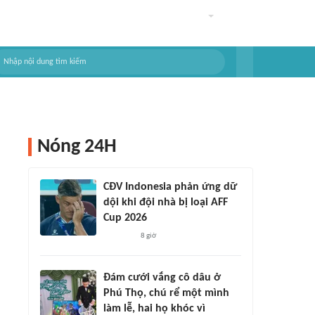
Nóng 24H
CĐV Indonesia phản ứng dữ
dội khi đội nhà bị loại AFF
Cup 2026
8 giờ
Đám cưới vắng cô dâu ở
Phú Thọ, chú rể một mình
làm lễ, hai họ khóc vì