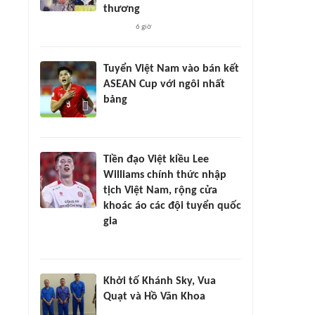
thương
6 giờ
Tuyển Việt Nam vào bán kết
ASEAN Cup với ngôi nhất
bảng
Tiền đạo Việt kiều Lee
Williams chính thức nhập
tịch Việt Nam, rộng cửa
khoác áo các đội tuyển quốc
gia
Khởi tố Khánh Sky, Vua
Quạt và Hồ Văn Khoa