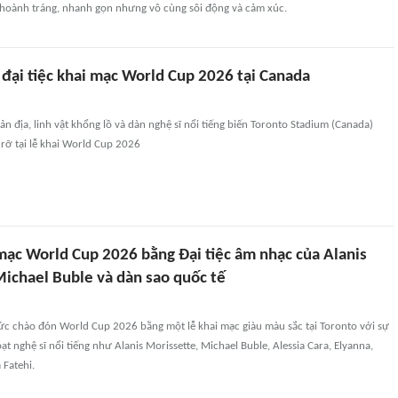
 hoành tráng, nhanh gọn nhưng vô cùng sôi động và cảm xúc.
đại tiệc khai mạc World Cup 2026 tại Canada
ản địa, linh vật khổng lồ và dàn nghệ sĩ nổi tiếng biến Toronto Stadium (Canada)
rỡ tại lễ khai World Cup 2026
mạc World Cup 2026 bằng Đại tiệc âm nhạc của Alanis
Michael Buble và dàn sao quốc tế
ức chào đón World Cup 2026 bằng một lễ khai mạc giàu màu sắc tại Toronto với sự
t nghệ sĩ nổi tiếng như Alanis Morissette, Michael Buble, Alessia Cara, Elyanna,
 Fatehi.