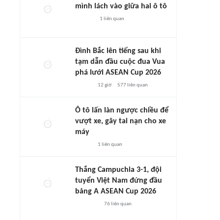
mình lách vào giữa hai ô tô
1
liên quan
Đình Bắc lên tiếng sau khi
tạm dẫn đầu cuộc đua Vua
phá lưới ASEAN Cup 2026
12 giờ
577
liên quan
Ô tô lấn làn ngược chiều để
vượt xe, gây tai nạn cho xe
máy
1
liên quan
Thắng Campuchia 3-1, đội
tuyển Việt Nam đứng đầu
bảng A ASEAN Cup 2026
76
liên quan