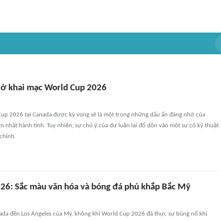
 ở khai mạc World Cup 2026
Cup 2026 tại Canada được kỳ vọng sẽ là một trong những dấu ấn đáng nhớ của
n nhất hành tinh. Tuy nhiên, sự chú ý của dư luận lại đổ dồn vào một sự cố kỹ thuật
chính.
26: Sắc màu văn hóa và bóng đá phủ khắp Bắc Mỹ
ada đến Los Angeles của Mỹ, không khí World Cup 2026 đã thực sự bùng nổ khi