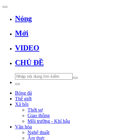
Nóng
Mới
VIDEO
CHỦ ĐỀ
Bóng đá
Thế giới
Xã hội
Thời sự
Giao thông
Môi trường - Khí hậu
Văn hóa
Nghệ thuật
Ẩm thực