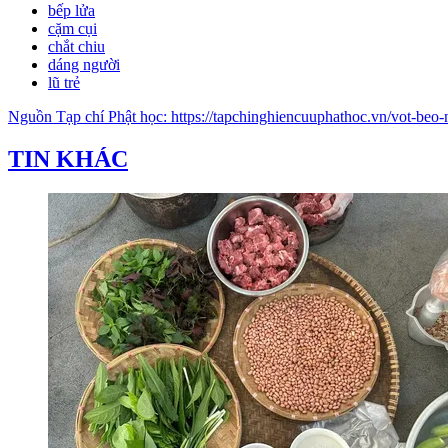
bếp lửa
cặm cụi
chắt chiu
dáng người
lũ trẻ
Nguồn
Tạp chí Phật học
:
https://tapchinghiencuuphathoc.vn/vot-beo
TIN KHÁC