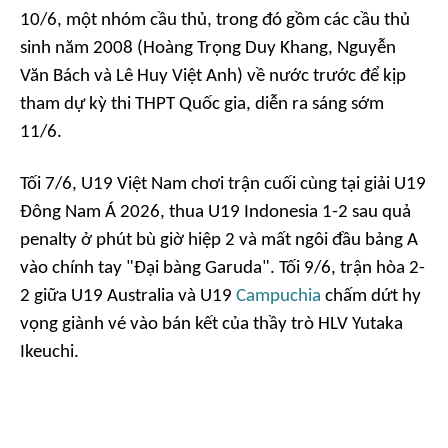
10/6, một nhóm cầu thủ, trong đó gồm các cầu thủ
sinh năm 2008 (Hoàng Trọng Duy Khang, Nguyễn
Văn Bách và Lê Huy Việt Anh) về nước trước để kịp
tham dự kỳ thi THPT Quốc gia, diễn ra sáng sớm
11/6.
Tối 7/6, U19 Việt Nam chơi trận cuối cùng tại giải U19
Đông Nam Á 2026, thua U19 Indonesia 1-2 sau quả
penalty ở phút bù giờ hiệp 2 và mất ngôi đầu bảng A
vào chính tay "Đại bàng Garuda". Tối 9/6, trận hòa 2-
2 giữa U19 Australia và U19
Campuchia
chấm dứt hy
vọng giành vé vào bán kết của thầy trò HLV Yutaka
Ikeuchi.