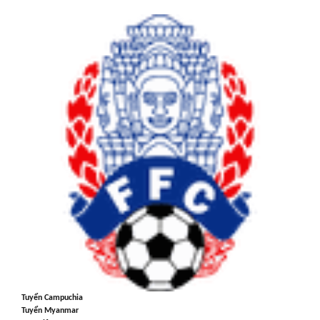
Tuyển Campuchia
Tuyển Myanmar