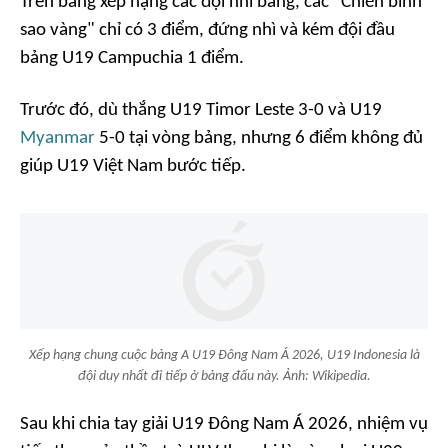
Trên bảng xếp hạng các đội nhì bảng, các "Chiến binh
sao vàng" chỉ có 3 điểm, đứng nhì và kém đội đầu
bảng U19 Campuchia 1 điểm.
Trước đó, dù thắng U19 Timor Leste 3-0 và U19
Myanmar
5-0 tại vòng bảng, nhưng 6 điểm không đủ
giúp U19 Việt Nam bước tiếp.
Xếp hạng chung cuộc bảng A U19 Đông Nam Á 2026, U19 Indonesia là
đội duy nhất đi tiếp ở bảng đấu này. Ảnh: Wikipedia.
Sau khi chia tay giải U19 Đông Nam Á 2026, nhiệm vụ