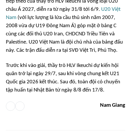
tiếp theo của thầy trò HLV Ikeuchi là vòng loại U20
châu Á 2027, diễn ra từ ngày 31/8 tới 6/9.
U20 Việt
Nam
(với lực lượng là lứa cầu thủ sinh năm 2007,
2008 vừa dự U19 Đông Nam Á) góp mặt ở bảng C
cùng các đối thủ U20 Iran, CHDCND Triều Tiên và
Palestine. U20 Việt Nam là đội chủ nhà của bảng đấu
này. Các trận đấu diễn ra tại SVĐ Việt Trì, Phú Thọ.
Trước khi vào giải, thầy trò HLV Ikeuchi dự kiến hội
quân trở lại ngày 29/7, sau khi vòng chung kết U21
Quốc gia 2026 kết thúc. Sau đó, toàn đội có chuyến
tập huấn tại Nhật Bản từ ngày 8/8 đến 17/8.
Nam Giang