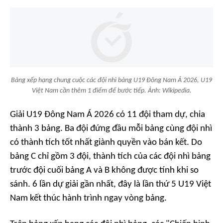
Bảng xếp hạng chung cuộc các đội nhì bảng U19 Đông Nam Á 2026, U19
Việt Nam cần thêm 1 điểm để bước tiếp. Ảnh: Wikipedia.
Giải U19 Đông Nam Á 2026 có 11 đội tham dự, chia
thành 3 bảng. Ba đội đứng đầu mỗi bảng cùng đội nhì
có thành tích tốt nhất giành quyền vào bán kết. Do
bảng C chỉ gồm 3 đội, thành tích của các đội nhì bảng
trước đội cuối bảng A và B không được tính khi so
sánh. 6 lần dự giải gần nhất, đây là lần thứ 5 U19 Việt
Nam kết thúc hành trình ngay vòng bảng.