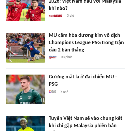
2026: Việt Nam đấu với Malaysia
khi nào?
3 giờ
MU cầm hòa đương kim vô địch
Champions League PSG trong trận
cầu 2 bàn thắng
33 phút
Gương mặt lạ ở đại chiến MU -
PSG
2 giờ
Tuyển Việt Nam sẽ vào chung kết
khi chỉ gặp Malaysia phiên bản