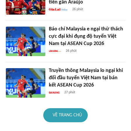
tiến gần Araújo
26 phút
Báo chí Malaysia e ngại thử thách
cực đại khi đụng độ tuyển Việt
Nam tại ASEAN Cup 2026
26 phút
Truyền thông Malaysia lo ngại khi
đối đầu tuyển Việt Nam tại bán
kết ASEAN Cup 2026
27 phút
VỀ TRANG CHỦ