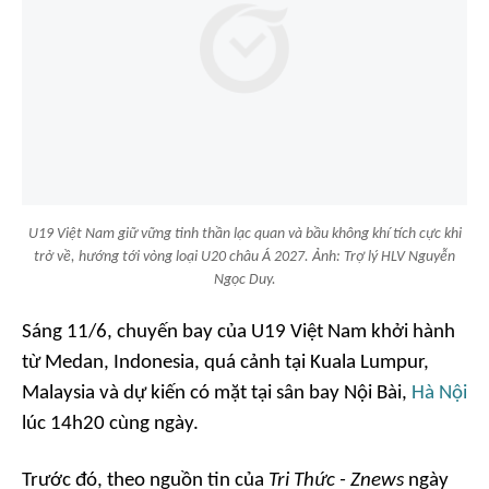
U19 Việt Nam giữ vững tinh thần lạc quan và bầu không khí tích cực khi
trở về, hướng tới vòng loại U20 châu Á 2027. Ảnh: Trợ lý HLV Nguyễn
Ngọc Duy.
Sáng 11/6, chuyến bay của U19 Việt Nam khởi hành
từ Medan, Indonesia, quá cảnh tại Kuala Lumpur,
Malaysia và dự kiến có mặt tại sân bay Nội Bài,
Hà Nội
lúc 14h20 cùng ngày.
Trước đó, theo nguồn tin của
Tri Thức - Znews
ngày