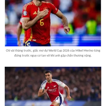
Chỉ vài tháng trước, giấc mơ dự World Cup 2026 của Mikel Merino từng
đứng trước nguy cơ tan vỡ khi anh gặp chấn thương nặng.