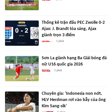
Thống kê trận đấu PEC Zwolle 0-2
Ajax: J. Brandt tỏa sáng, Ajax
giành trọn 3 điểm
5 phút
Sơn La giành hạng Ba Giải bóng đá
nữ U16 quốc gia 2026
5 phút
Chuyên gia: 'Indonesia non nớt,
HLV Herdman rơi vào bẫy của ông
Kim Sang-sik'