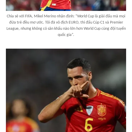
Chia sẻ với FIFA, Mikel Merino nhận định: “World Cup là giải đấu mà mọi
đứa trẻ đều mơ ước. Tôi đã vô địch EURO, thi đấu Cúp C1 và Premier
League, nhưng không có sân khấu nào lớn hơn World Cup cùng đội tuyển
quốc gia”.