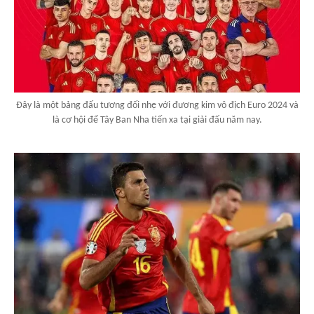
Đây là một bảng đấu tương đối nhẹ với đương kim vô địch Euro 2024 và
là cơ hội để Tây Ban Nha tiến xa tại giải đấu năm nay.