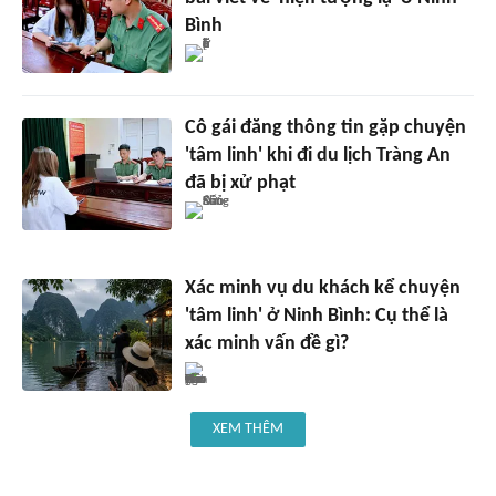
Bình
Cô gái đăng thông tin gặp chuyện
'tâm linh' khi đi du lịch Tràng An
đã bị xử phạt
Xác minh vụ du khách kể chuyện
'tâm linh' ở Ninh Bình: Cụ thể là
xác minh vấn đề gì?
XEM THÊM