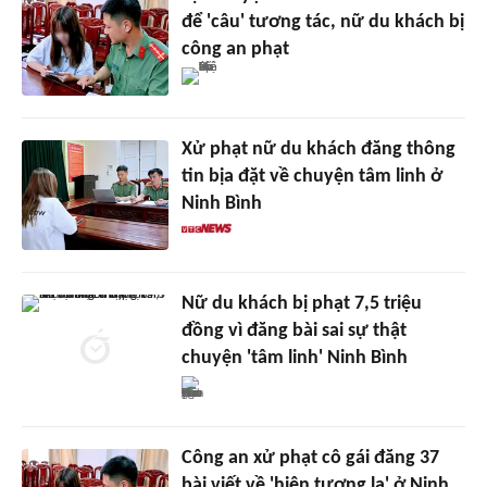
để 'câu' tương tác, nữ du khách bị
công an phạt
Xử phạt nữ du khách đăng thông
tin bịa đặt về chuyện tâm linh ở
Ninh Bình
Nữ du khách bị phạt 7,5 triệu
đồng vì đăng bài sai sự thật
chuyện 'tâm linh' Ninh Bình
Công an xử phạt cô gái đăng 37
bài viết về 'hiện tượng lạ' ở Ninh