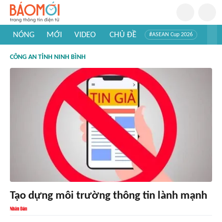
NÓNG
MỚI
VIDEO
CHỦ ĐỀ
#ASEAN Cup 2026
#Trí tuệ nhân tạo
#Mỹ - Iran
#Khám phá Việt Nam
CÔNG AN TỈNH NINH BÌNH
#Khám phá thế giới
Tạo dựng môi trường thông tin lành mạnh