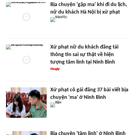
Bịa chuyện 'gặp ma' khi đi du lịch,
nữ du khách Hà Nội bị xử phạt
Xử phạt nữ du khách đăng tải
thông tin sai sự thật về hiện
tượng tâm linh tại Ninh Bình
Xử phạt cô gái đăng 37 bài viết bịa
chuyện 'ma' ở Ninh Bình
Bịa chuyện 'tâm linh' ở Ninh Bình