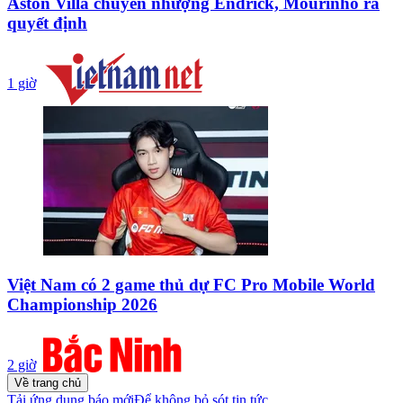
Aston Villa chuyển nhượng Endrick, Mourinho ra
quyết định
1 giờ
Việt Nam có 2 game thủ dự FC Pro Mobile World
Championship 2026
2 giờ
Về trang chủ
Tải ứng dụng báo mới
Để không bỏ sót tin tức