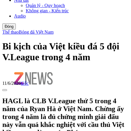
Nhà đất
Quản lý - Quy hoạch
Không gian - Kiến trúc
Audio
Đóng
Thể thao
Bóng đá Việt Nam
Bi kịch của Việt kiều đá 5 đội
V.League trong 4 năm
11/6/2026
Gốc
HAGL là CLB V.League thứ 5 trong 4
năm của Ryan Hà ở Việt Nam. Chừng ấy
trong 4 năm là đủ chứng minh giải đấu
này vẫn quá khắc nghiệt với cầu thủ Việt