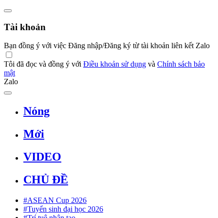
Tài khoản
Bạn đồng ý với việc Đăng nhập/Đăng ký từ tài khoản liên kết Zalo
Tôi đã đọc và đồng ý với
Điều khoản sử dụng
và
Chính sách bảo
mật
Zalo
Nóng
Mới
VIDEO
CHỦ ĐỀ
#ASEAN Cup 2026
#Tuyển sinh đại học 2026
#Trí tuệ nhân tạo