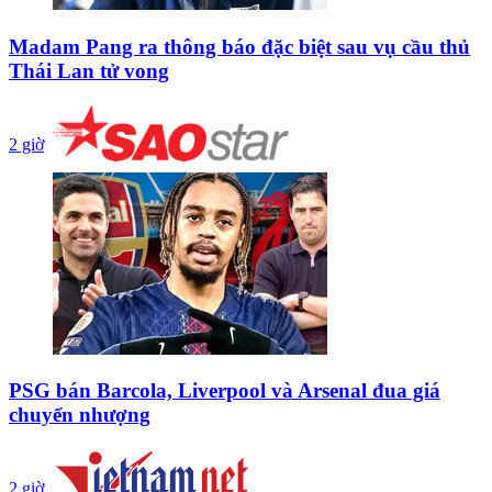
Madam Pang ra thông báo đặc biệt sau vụ cầu thủ
Thái Lan tử vong
2 giờ
PSG bán Barcola, Liverpool và Arsenal đua giá
chuyển nhượng
2 giờ