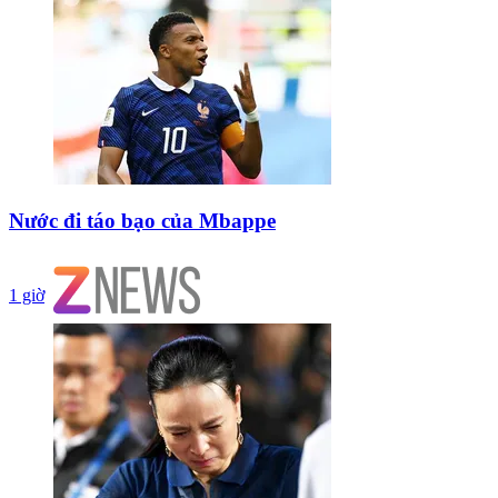
Nước đi táo bạo của Mbappe
1 giờ