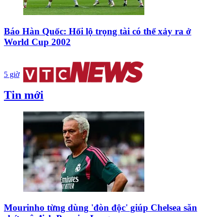
Báo Hàn Quốc: Hối lộ trọng tài có thể xảy ra ở
World Cup 2002
5 giờ
Tin mới
Mourinho từng dùng 'đòn độc' giúp Chelsea săn