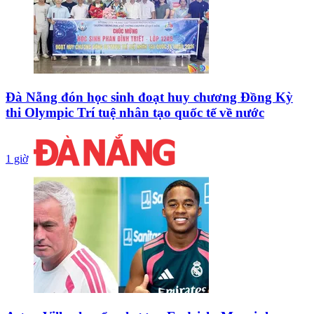
Đà Nẵng đón học sinh đoạt huy chương Đồng Kỳ
thi Olympic Trí tuệ nhân tạo quốc tế về nước
1 giờ