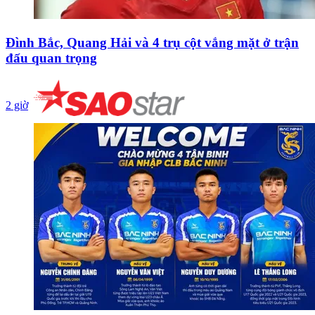
Đình Bắc, Quang Hải và 4 trụ cột vắng mặt ở trận
đấu quan trọng
2 giờ