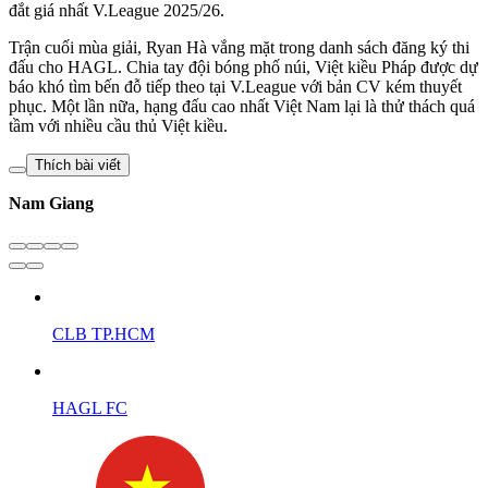
đắt giá nhất V.League 2025/26.
Trận cuối mùa giải, Ryan Hà vắng mặt trong danh sách đăng ký thi
đấu cho HAGL. Chia tay đội bóng phố núi, Việt kiều Pháp được dự
báo khó tìm bến đỗ tiếp theo tại V.League với bản CV kém thuyết
phục. Một lần nữa, hạng đấu cao nhất Việt Nam lại là thử thách quá
tầm với nhiều cầu thủ Việt kiều.
Thích bài viết
Nam Giang
CLB TP.HCM
HAGL FC