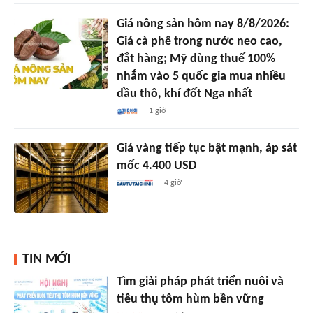
Giá nông sản hôm nay 8/8/2026:
Giá cà phê trong nước neo cao,
đắt hàng; Mỹ dùng thuế 100%
nhắm vào 5 quốc gia mua nhiều
dầu thô, khí đốt Nga nhất
1 giờ
Giá vàng tiếp tục bật mạnh, áp sát
mốc 4.400 USD
4 giờ
TIN MỚI
Tìm giải pháp phát triển nuôi và
tiêu thụ tôm hùm bền vững