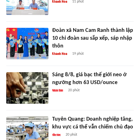
11 phút
Đoàn xã Nam Cam Ranh thành lập
10 chi đoàn sau sắp xếp, sáp nhập
thôn
19 phút
Sáng 8/8, giá bạc thế giới neo ở
ngưỡng hơn 63 USD/ounce
20 phút
Tuyên Quang: Doanh nghiệp tăng,
khu vực cá thể vẫn chiếm chủ đạo
20 phút