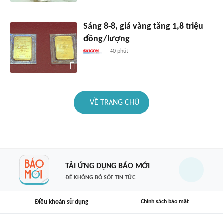
Sáng 8-8, giá vàng tăng 1,8 triệu
đồng/lượng
40 phút
VỀ TRANG CHỦ
TẢI ỨNG DỤNG BÁO MỚI
ĐỂ KHÔNG BỎ SÓT TIN TỨC
Điều khoản sử dụng
Chính sách bảo mật