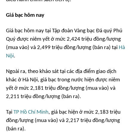
Giá bạc hôm nay
Giá bạc hôm nay tại Tập đoàn Vàng bạc Đá quý Phú
Quý được niêm yết ở mức 2,424 triệu đồng/lượng
(mua vào) và 2,499 triệu đồng/lượng (bán ra) tại
Hà
Nội
.
Ngoài ra, theo khảo sát tại các địa điểm giao dịch
khác ở Hà Nội, giá bạc trong nước hiện được niêm
yết ở mức 2,181 triệu đồng/lượng (mua vào) và
2,211 triệu đồng/lượng (bán ra).
Tại
TP Hồ Chí Minh
, giá bạc hiện ở mức 2,183 triệu
đồng/lượng (mua vào) và 2,217 triệu đồng/lượng
(bán ra).