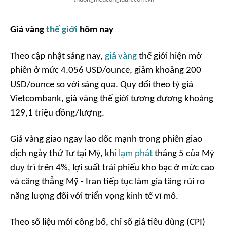
Giá vàng
thế giới
hôm nay
Theo cập nhật sáng nay,
giá vàng
thế giới hiện mở
phiên ở mức 4.056 USD/ounce, giảm khoảng 200
USD/ounce so với sáng qua. Quy đổi theo tỷ giá
Vietcombank, giá vàng thế giới tương đương khoảng
129,1 triệu đồng/lượng.
Giá vàng giao ngay lao dốc mạnh trong phiên giao
dịch ngày thứ Tư tại Mỹ, khi
lạm phát
tháng 5 của Mỹ
duy trì trên 4%, lợi suất trái phiếu kho bạc ở mức cao
và căng thẳng Mỹ - Iran tiếp tục làm gia tăng rủi ro
năng lượng đối với triển vọng kinh tế vĩ mô.
Theo số liệu mới công bố, chỉ số giá tiêu dùng (CPI)