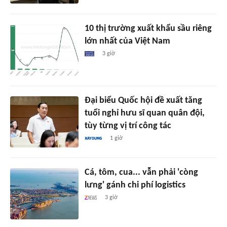
10 thị trường xuất khẩu sầu riêng
lớn nhất của Việt Nam
3 giờ
Đại biểu Quốc hội đề xuất tăng
tuổi nghỉ hưu sĩ quan quân đội,
tùy từng vị trí công tác
1 giờ
Cá, tôm, cua... vẫn phải 'còng
lưng' gánh chi phí logistics
3 giờ