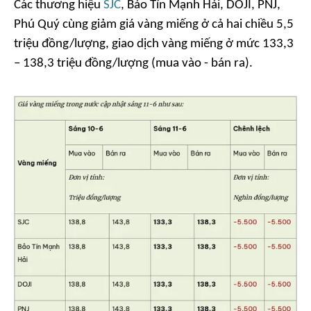
Các thương hiệu
SJC
, Bảo Tín Mạnh Hải, DOJI, PNJ,
Phú Quý cùng giảm giá vàng miếng ở cả hai chiều 5,5
triệu đồng/lượng, giao dịch vàng miếng ở mức 133,3
– 138,3 triệu đồng/lượng (mua vào - bán ra).