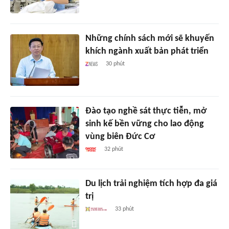
Những chính sách mới sẽ khuyến
khích ngành xuất bản phát triển
30 phút
Đào tạo nghề sát thực tiễn, mở
sinh kế bền vững cho lao động
vùng biên Đức Cơ
32 phút
Du lịch trải nghiệm tích hợp đa giá
trị
33 phút