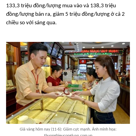
133,3 triệu đồng/lượng mua vào và 138,3 triệu
đồng/lượng bán ra, giảm 5 triệu đồng/lượng ở cả 2
chiều so với sáng qua.
Giá vàng hôm nay (11-6): Giảm cực mạnh. Ảnh minh họa:
thuonghieucongluan.com.vn