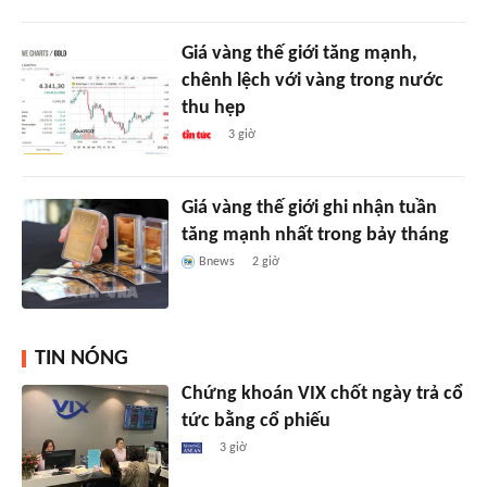
Giá vàng thế giới tăng mạnh,
chênh lệch với vàng trong nước
thu hẹp
3 giờ
Giá vàng thế giới ghi nhận tuần
tăng mạnh nhất trong bảy tháng
Bnews
2 giờ
TIN NÓNG
Chứng khoán VIX chốt ngày trả cổ
tức bằng cổ phiếu
3 giờ