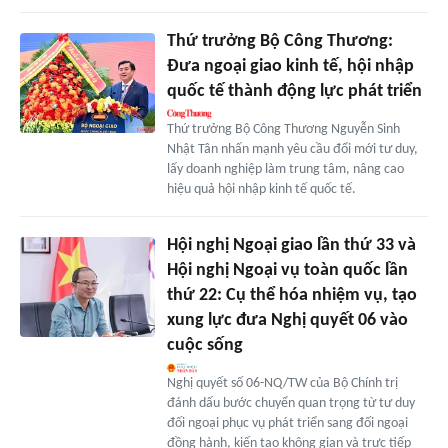
Thứ trưởng Bộ Công Thương:
Đưa ngoại giao kinh tế, hội nhập
quốc tế thành động lực phát triển
Thứ trưởng Bộ Công Thương Nguyễn Sinh
Nhật Tân nhấn mạnh yêu cầu đổi mới tư duy,
lấy doanh nghiệp làm trung tâm, nâng cao
hiệu quả hội nhập kinh tế quốc tế.
Hội nghị Ngoại giao lần thứ 33 và
Hội nghị Ngoại vụ toàn quốc lần
thứ 22: Cụ thể hóa nhiệm vụ, tạo
xung lực đưa Nghị quyết 06 vào
cuộc sống
Nghị quyết số 06-NQ/TW của Bộ Chính trị
đánh dấu bước chuyển quan trọng từ tư duy
đối ngoại phục vụ phát triển sang đối ngoại
đồng hành, kiến tạo không gian và trực tiếp