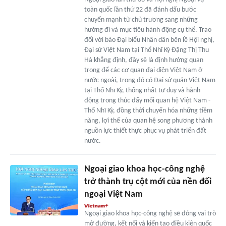
toàn quốc lần thứ 22 đã đánh dấu bước
chuyển mạnh từ chủ trương sang những
hướng đi và mục tiêu hành động cụ thể. Trao
đổi với báo Đại biểu Nhân dân bên lề Hội nghị,
Đại sứ Việt Nam tại Thổ Nhĩ Kỳ Đặng Thị Thu
Hà khẳng định, đây sẽ là định hướng quan
trọng để các cơ quan đại diện Việt Nam ở
nước ngoài, trong đó có Đại sứ quán Việt Nam
tại Thổ Nhĩ Kỳ, thống nhất tư duy và hành
động trong thúc đẩy mối quan hệ Việt Nam -
Thổ Nhĩ Kỳ, đồng thời chuyển hóa những tiềm
năng, lợi thế của quan hệ song phương thành
nguồn lực thiết thực phục vụ phát triển đất
nước.
Ngoại giao khoa học-công nghệ
trở thành trụ cột mới của nền đối
ngoại Việt Nam
Ngoại giao khoa học-công nghệ sẽ đóng vai trò
mở đường, kết nối và kiến tạo điều kiện quốc