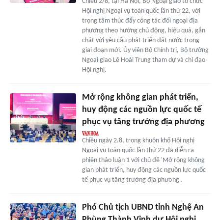
Chiều 2/8, tại Hà Nội, Bộ Ngoại giao tổ chức
Hội nghị Ngoại vụ toàn quốc lần thứ 22, với
trọng tâm thúc đẩy công tác đối ngoại địa
phương theo hướng chủ động, hiệu quả, gắn
chặt với yêu cầu phát triển đất nước trong
giai đoạn mới. Ủy viên Bộ Chính trị, Bộ trưởng
Ngoại giao Lê Hoài Trung tham dự và chỉ đạo
Hội nghị.
Mở rộng không gian phát triển,
huy động các nguồn lực quốc tế
phục vụ tăng trưởng địa phương
Chiều ngày 2.8, trong khuôn khổ Hội nghị
Ngoại vụ toàn quốc lần thứ 22 đã diễn ra
phiên thảo luận 1 với chủ đề 'Mở rộng không
gian phát triển, huy động các nguồn lực quốc
tế phục vụ tăng trưởng địa phương'.
Phó Chủ tịch UBND tỉnh Nghệ An
Phùng Thành Vinh dự Hội nghị