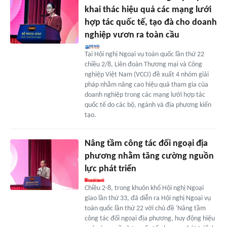
khai thác hiệu quả các mạng lưới
hợp tác quốc tế, tạo đà cho doanh
nghiệp vươn ra toàn cầu
Tại Hội nghị Ngoại vụ toàn quốc lần thứ 22
chiều 2/8, Liên đoàn Thương mại và Công
nghiệp Việt Nam (VCCI) đề xuất 4 nhóm giải
pháp nhằm nâng cao hiệu quả tham gia của
doanh nghiệp trong các mạng lưới hợp tác
quốc tế do các bộ, ngành và địa phương kiến
tạo.
Nâng tầm công tác đối ngoại địa
phương nhằm tăng cường nguồn
lực phát triển
Chiều 2-8, trong khuôn khổ Hội nghị Ngoại
giao lần thứ 33, đã diễn ra Hội nghị Ngoại vụ
toàn quốc lần thứ 22 với chủ đề 'Nâng tầm
công tác đối ngoại địa phương, huy động hiệu