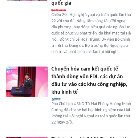
quốc gia
Chiều 2-8, Hội nghị Ngoại vụ toàn quốc lần thứ
22 với chủ đề 'Nâng tầm công tác đối ngoại
địa phương, huy động hiệu quả các nguồn lực
quốc tế phục vụ phát triển' đã khai mạc tại Hà
Nội. Đồng chí Lê Hoài Trung, Ủy viên Bộ Chính
trị, Bí thư Đảng ủy, Bộ trưởng Bộ Ngoại giao
chủ trì và phát biểu chỉ đạo tại hội nghị.
Chuyển hóa cam kết quốc tế
thành dòng vốn FDI, các dự án
đầu tư vào các khu công nghiệp,
khu kinh tế
Phó Chủ tịch UBND TP. Hải Phòng Hoàng Minh
Cường đã chia sẻ bài học kinh nghiệm của Hải
Phòng tại Hội nghị Ngoại vụ toàn quốc lần thứ
22 ngày 2/8.