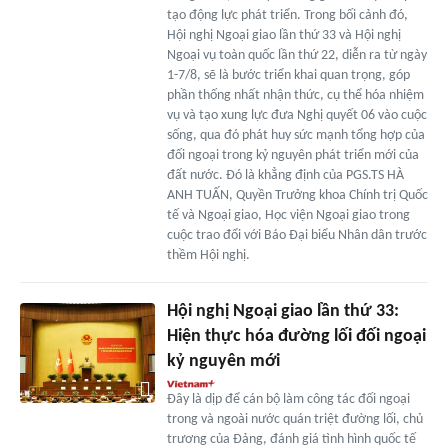
tạo động lực phát triển. Trong bối cảnh đó,
Hội nghị Ngoại giao lần thứ 33 và Hội nghị
Ngoại vụ toàn quốc lần thứ 22, diễn ra từ ngày
1-7/8, sẽ là bước triển khai quan trọng, góp
phần thống nhất nhận thức, cụ thể hóa nhiệm
vụ và tạo xung lực đưa Nghị quyết 06 vào cuộc
sống, qua đó phát huy sức mạnh tổng hợp của
đối ngoại trong kỷ nguyên phát triển mới của
đất nước. Đó là khẳng định của PGS.TS HÀ
ANH TUẤN, Quyền Trưởng khoa Chính trị Quốc
tế và Ngoại giao, Học viện Ngoại giao trong
cuộc trao đổi với Báo Đại biểu Nhân dân trước
thềm Hội nghị.
Hội nghị Ngoại giao lần thứ 33:
Hiện thực hóa đường lối đối ngoại
kỷ nguyên mới
Đây là dịp để cán bộ làm công tác đối ngoại
trong và ngoài nước quán triệt đường lối, chủ
trương của Đảng, đánh giá tình hình quốc tế