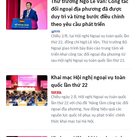
Thứ trưởng Ngô Lê Văn: Công tác
đối ngoại địa phương đã được
duy trì và từng bước điều chỉnh
theo yêu cầu phát triển
Chiều 2/8, tại Hội nghị Ngoại vụ toàn quốc lần
thứ 22, đồng chí Ngô Lê Văn, Thứ trưởng Bộ
Ngoại giao trình bày Báo cáo trung tâm về
triển khai công tác đối ngoại địa phương từ
sau Hội nghị Ngoại vụ toàn quốc lần thứ 21.
Khai mạc Hội nghị ngoại vụ toàn
quốc lần thứ 22
Chiều ngày 2.8, Hội nghị Ngoại vụ toàn quốc
lần thứ 22 với chủ đề 'Nâng tầm công tác đối
ngoại địa phương, huy động hiệu quả các
nguồn lực quốc tế phục vụ phát triển' chính
thức khai mạc tại Hà Nội.