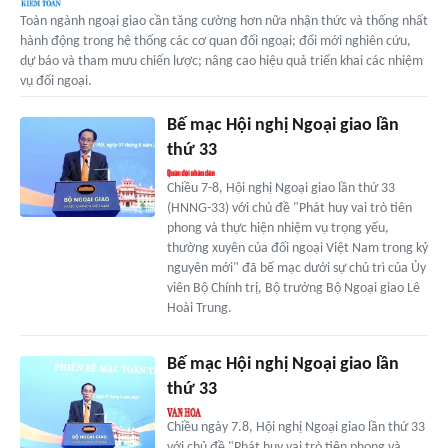
Toàn ngành ngoại giao cần tăng cường hơn nữa nhận thức và thống nhất
hành động trong hệ thống các cơ quan đối ngoại; đổi mới nghiên cứu,
dự báo và tham mưu chiến lược; nâng cao hiệu quả triển khai các nhiệm
vụ đối ngoại.
Bế mạc Hội nghị Ngoại giao lần
thứ 33
Chiều 7-8, Hội nghị Ngoại giao lần thứ 33
(HNNG-33) với chủ đề "Phát huy vai trò tiên
phong và thực hiện nhiệm vụ trọng yếu,
thường xuyên của đối ngoại Việt Nam trong kỷ
nguyên mới" đã bế mạc dưới sự chủ trì của Ủy
viên Bộ Chính trị, Bộ trưởng Bộ Ngoại giao Lê
Hoài Trung.
Bế mạc Hội nghị Ngoại giao lần
thứ 33
Chiều ngày 7.8, Hội nghị Ngoại giao lần thứ 33
với chủ đề "Phát huy vai trò tiên phong và