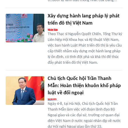
trị dưới sự lãnh đạo thống nhất của Đảng...
Xây dựng hành lang pháp lý phát
triển đô thị Việt Nam
Theo Thạc sĩ Nguyễn Quyết Chiến, Tổng Thư ký
Liên hiệp Hội Khoa học và Kỹ thuật Việt Nam,
việc ban hành Luật Phát triển đô thị là yêu cầu
cấp thiết nhằm xây dựng một hành lang pháp
lý ổn định, có tính đột phá và khả thi để thúc
đẩy phát triển đô thị Việt Nam.
Chủ tịch Quốc hội Trần Thanh
Mẫn: Hoàn thiện khuôn khổ pháp
luật về đối ngoại
Ngày 4-8, tại Hà Nội, Chủ tịch Quốc hội Trần
Thanh Mẫn làm việc với đoàn lãnh đạo Bộ
Ngoại giao và các đại sứ, trưởng cơ quan đại
diện Việt Nam ở nước ngoài nhân dịp về nước
dự Hội nghị Ngoại giao lần thứ 33.