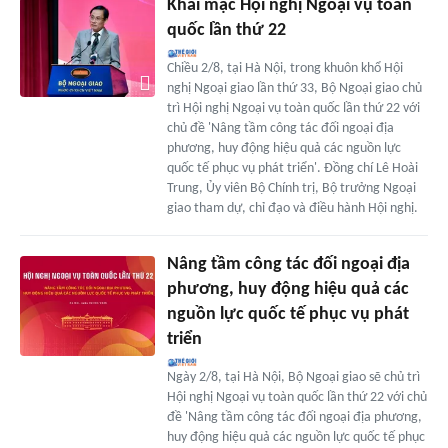
Khai mạc Hội nghị Ngoại vụ toàn
quốc lần thứ 22
Chiều 2/8, tại Hà Nội, trong khuôn khổ Hội
nghị Ngoại giao lần thứ 33, Bộ Ngoại giao chủ
trì Hội nghị Ngoại vụ toàn quốc lần thứ 22 với
chủ đề 'Nâng tầm công tác đối ngoại địa
phương, huy động hiệu quả các nguồn lực
quốc tế phục vụ phát triển'. Đồng chí Lê Hoài
Trung, Ủy viên Bộ Chính trị, Bộ trưởng Ngoại
giao tham dự, chỉ đạo và điều hành Hội nghị.
Nâng tầm công tác đối ngoại địa
phương, huy động hiệu quả các
nguồn lực quốc tế phục vụ phát
triển
Ngày 2/8, tại Hà Nội, Bộ Ngoại giao sẽ chủ trì
Hội nghị Ngoại vụ toàn quốc lần thứ 22 với chủ
đề 'Nâng tầm công tác đối ngoại địa phương,
huy động hiệu quả các nguồn lực quốc tế phục