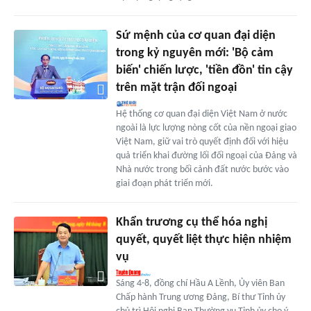
Sứ mệnh của cơ quan đại diện
trong kỷ nguyên mới: 'Bộ cảm
biến' chiến lược, 'tiền đồn' tin cậy
trên mặt trận đối ngoại
Hệ thống cơ quan đại diện Việt Nam ở nước
ngoài là lực lượng nòng cốt của nền ngoại giao
Việt Nam, giữ vai trò quyết định đối với hiệu
quả triển khai đường lối đối ngoại của Đảng và
Nhà nước trong bối cảnh đất nước bước vào
giai đoạn phát triển mới.
Khẩn trương cụ thể hóa nghị
quyết, quyết liệt thực hiện nhiệm
vụ
Sáng 4-8, đồng chí Hầu A Lềnh, Ủy viên Ban
Chấp hành Trung ương Đảng, Bí thư Tỉnh ủy