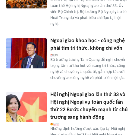
toàn thể Hội nghị Ngoại giao lần thứ 33. Ủy
viên Bộ Chính trị, Bộ trưởng Bộ Ngoại giao Lê
Hoài Trung dự và phát biểu chỉ đạo tại hội
nghị.
Ngoại giao khoa học - công nghệ
phải tìm tri thức, không chỉ vốn
Bộ trưởng Lương Tam Quang đề nghị chuyển
trọng tâm từ thu hút vốn sang tri thức, công
nghệ và chuyên gia quốc tế, gắn hợp tác với
chuyển giao công nghệ và phát triển nội lực.
Hội nghị Ngoại giao lần thứ 33 và
Hội nghị Ngoại vụ toàn quốc lần
thứ 22 Bước chuyển mạnh từ chủ
trương sang hành động
Những định hướng được xác lập tại Hội nghị
Ngoại giao lần thứ 33 và Hội nghị Ngoại vụ