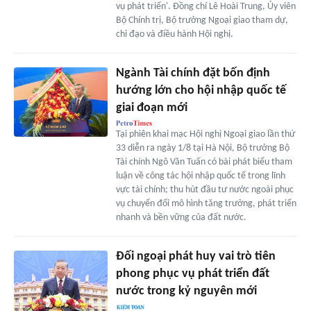
vụ phát triển'. Đồng chí Lê Hoài Trung, Ủy viên
Bộ Chính trị, Bộ trưởng Ngoại giao tham dự,
chỉ đạo và điều hành Hội nghị.
Ngành Tài chính đặt bốn định
hướng lớn cho hội nhập quốc tế
giai đoạn mới
Tại phiên khai mạc Hội nghị Ngoại giao lần thứ
33 diễn ra ngày 1/8 tại Hà Nội, Bộ trưởng Bộ
Tài chính Ngô Văn Tuấn có bài phát biểu tham
luận về công tác hội nhập quốc tế trong lĩnh
vực tài chính; thu hút đầu tư nước ngoài phục
vụ chuyển đổi mô hình tăng trưởng, phát triển
nhanh và bền vững của đất nước.
Đối ngoại phát huy vai trò tiên
phong phục vụ phát triển đất
nước trong kỷ nguyên mới