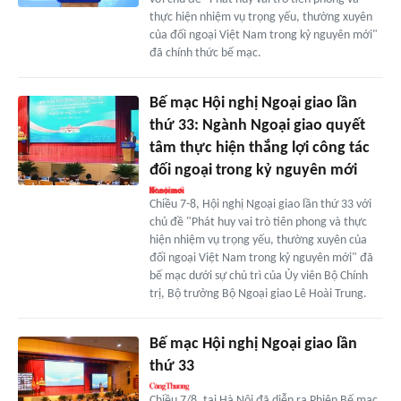
thực hiện nhiệm vụ trọng yếu, thường xuyên
của đối ngoại Việt Nam trong kỷ nguyên mới"
đã chính thức bế mạc.
Bế mạc Hội nghị Ngoại giao lần
thứ 33: Ngành Ngoại giao quyết
tâm thực hiện thắng lợi công tác
đối ngoại trong kỷ nguyên mới
Chiều 7-8, Hội nghị Ngoại giao lần thứ 33 với
chủ đề "Phát huy vai trò tiên phong và thực
hiện nhiệm vụ trọng yếu, thường xuyên của
đối ngoại Việt Nam trong kỷ nguyên mới" đã
bế mạc dưới sự chủ trì của Ủy viên Bộ Chính
trị, Bộ trưởng Bộ Ngoại giao Lê Hoài Trung.
Bế mạc Hội nghị Ngoại giao lần
thứ 33
Chiều 7/8, tại Hà Nội đã diễn ra Phiên Bế mạc