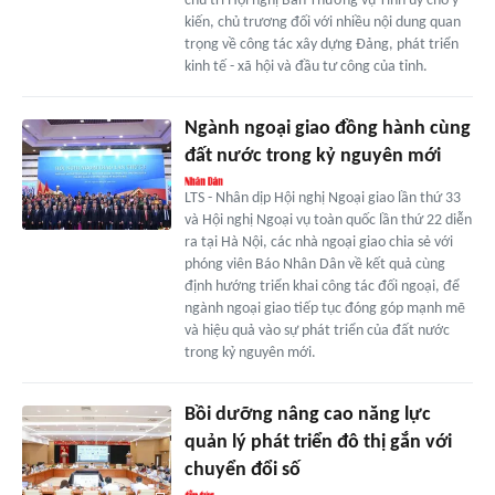
chủ trì Hội nghị Ban Thường vụ Tỉnh ủy cho ý
kiến, chủ trương đối với nhiều nội dung quan
trọng về công tác xây dựng Đảng, phát triển
kinh tế - xã hội và đầu tư công của tỉnh.
Ngành ngoại giao đồng hành cùng
đất nước trong kỷ nguyên mới
LTS - Nhân dịp Hội nghị Ngoại giao lần thứ 33
và Hội nghị Ngoại vụ toàn quốc lần thứ 22 diễn
ra tại Hà Nội, các nhà ngoại giao chia sẻ với
phóng viên Báo Nhân Dân về kết quả cùng
định hướng triển khai công tác đối ngoại, để
ngành ngoại giao tiếp tục đóng góp mạnh mẽ
và hiệu quả vào sự phát triển của đất nước
trong kỷ nguyên mới.
Bồi dưỡng nâng cao năng lực
quản lý phát triển đô thị gắn với
chuyển đổi số