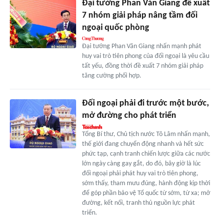
Đại tướng Phan Văn Giang đề xuất
7 nhóm giải pháp nâng tầm đối
ngoại quốc phòng
Đại tướng Phan Văn Giang nhấn mạnh phát
huy vai trò tiên phong của đối ngoại là yêu cầu
tất yếu, đồng thời đề xuất 7 nhóm giải pháp
tăng cường phối hợp.
Đối ngoại phải đi trước một bước,
mở đường cho phát triển
Tổng Bí thư, Chủ tịch nước Tô Lâm nhấn mạnh,
thế giới đang chuyển động nhanh và hết sức
phức tạp, cạnh tranh chiến lược giữa các nước
lớn ngày càng gay gắt, do đó, bây giờ là lúc
đối ngoại phải phát huy vai trò tiên phong,
sớm thấy, tham mưu đúng, hành động kịp thời
để góp phần bảo vệ Tổ quốc từ sớm, từ xa; mở
đường, kết nối, tranh thủ nguồn lực phát
triển.