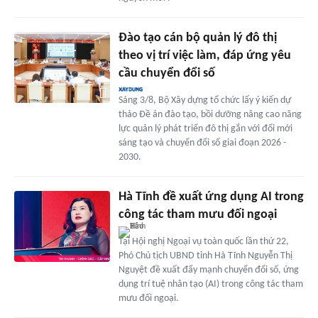
Đào tạo cán bộ quản lý đô thị
theo vị trí việc làm, đáp ứng yêu
cầu chuyển đổi số
Sáng 3/8, Bộ Xây dựng tổ chức lấy ý kiến dự
thảo Đề án đào tạo, bồi dưỡng nâng cao năng
lực quản lý phát triển đô thị gắn với đổi mới
sáng tạo và chuyển đổi số giai đoạn 2026 -
2030.
Hà Tĩnh đề xuất ứng dụng AI trong
công tác tham mưu đối ngoại
Tại Hội nghị Ngoại vụ toàn quốc lần thứ 22,
Phó Chủ tịch UBND tỉnh Hà Tĩnh Nguyễn Thị
Nguyệt đề xuất đẩy mạnh chuyển đổi số, ứng
dụng trí tuệ nhân tạo (AI) trong công tác tham
mưu đối ngoại.