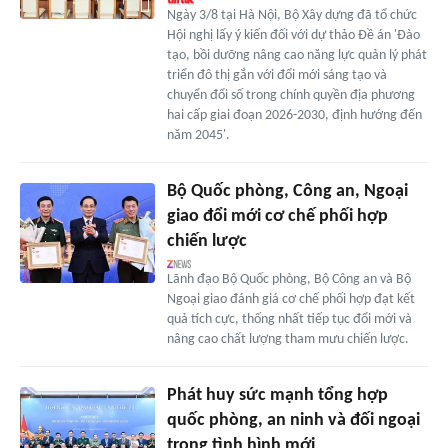
Ngày 3/8 tại Hà Nội, Bộ Xây dựng đã tổ chức
Hội nghị lấy ý kiến đối với dự thảo Đề án 'Đào
tạo, bồi dưỡng nâng cao năng lực quản lý phát
triển đô thị gắn với đổi mới sáng tạo và
chuyển đổi số trong chính quyền địa phương
hai cấp giai đoạn 2026-2030, định hướng đến
năm 2045'.
Bộ Quốc phòng, Công an, Ngoại
giao đổi mới cơ chế phối hợp
chiến lược
Lãnh đạo Bộ Quốc phòng, Bộ Công an và Bộ
Ngoại giao đánh giá cơ chế phối hợp đạt kết
quả tích cực, thống nhất tiếp tục đổi mới và
nâng cao chất lượng tham mưu chiến lược.
Phát huy sức mạnh tổng hợp
quốc phòng, an ninh và đối ngoại
trong tình hình mới