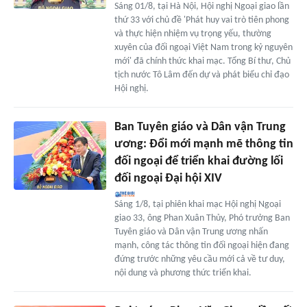
Sáng 01/8, tại Hà Nội, Hội nghị Ngoại giao lần
thứ 33 với chủ đề 'Phát huy vai trò tiên phong
và thực hiện nhiệm vụ trọng yếu, thường
xuyên của đối ngoại Việt Nam trong kỷ nguyên
mới' đã chính thức khai mạc. Tổng Bí thư, Chủ
tịch nước Tô Lâm đến dự và phát biểu chỉ đạo
Hội nghị.
Ban Tuyên giáo và Dân vận Trung
ương: Đổi mới mạnh mẽ thông tin
đối ngoại để triển khai đường lối
đối ngoại Đại hội XIV
Sáng 1/8, tại phiên khai mạc Hội nghị Ngoại
giao 33, ông Phan Xuân Thủy, Phó trưởng Ban
Tuyên giáo và Dân vận Trung ương nhấn
mạnh, công tác thông tin đối ngoại hiện đang
đứng trước những yêu cầu mới cả về tư duy,
nội dung và phương thức triển khai.