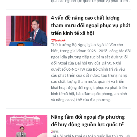
quả các nguồn lực quốc tế phục vụ phát triển'.
4 vấn đề nâng cao chất lượng
tham mưu đối ngoại phục vụ phát
triển kinh tế xã hội
Thứ trưởng Bộ Ngoại giao Ngô Lê Văn cho
biết, trong giai đoạn 2026 - 2028, công tác đối
ngoại địa phương tiếp tục bám sát đường lối
đối ngoại của Đại hội XIV của Đảng, Nghị
quyết số 06-NQ/TW của Bộ Chính trị và yêu
cầu phát triển của đất nước; tập trung nâng
cao chất lượng tham mưu, quản lý và triển
khai hoạt động đối ngoại, phục vụ phát triển
kinh tế-xã hội, bảo đảm quốc phòng, an ninh
và nâng cao vị thế của địa phương.
Nâng tầm đối ngoại địa phương
để huy động nguồn lực quốc tế
Tại Hội nghị Ngoại vụ toàn quốc lần thứ 22, Bộ