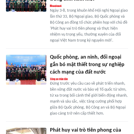
Ngày 3-8, trong khuôn khổ Hội nghị Ngoại giao
lần thứ 33, Bộ Ngoại giao, Bộ Quốc phòng và
Bộ Công an đồng tổ chức phiên họp với chủ đề
'Phát huy vai trò tiên phong và thực hiện
nhiệm vụ trọng yếu, thường xuyên của đối
ngoại Việt Nam trong kỷ nguyên mới'.
Quốc phòng, an ninh, đối ngoại
gắn bó mật thiết trong sự nghiệp
cách mạng của đất nước
Đứng trước yêu cầu cao về phát triển nhanh,
bền vững đất nước và bảo vệ Tổ quốc từ sớm,
từ xa trong bối cảnh thế giới biến động nhanh,
mạnh và sâu sắc, việc tăng cường phối hợp
giữa Bộ Quốc phòng, Bộ Công an và Bộ Ngoại
giao càng trở nên cấp thiết hơn.
Phát huy vai trò tiên phong của