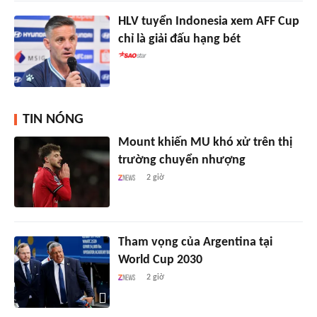
HLV tuyển Indonesia xem AFF Cup
chỉ là giải đấu hạng bét
TIN NÓNG
Mount khiến MU khó xử trên thị
trường chuyển nhượng
2 giờ
Tham vọng của Argentina tại
World Cup 2030
2 giờ