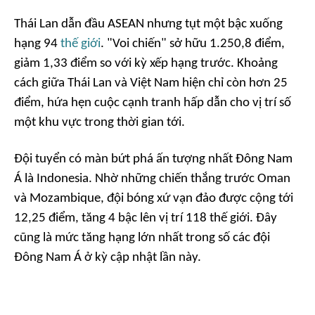
Thái Lan dẫn đầu ASEAN nhưng tụt một bậc xuống
hạng 94
thế giới
. "Voi chiến" sở hữu 1.250,8 điểm,
giảm 1,33 điểm so với kỳ xếp hạng trước. Khoảng
cách giữa Thái Lan và Việt Nam hiện chỉ còn hơn 25
điểm, hứa hẹn cuộc cạnh tranh hấp dẫn cho vị trí số
một khu vực trong thời gian tới.
Đội tuyển có màn bứt phá ấn tượng nhất Đông Nam
Á là Indonesia. Nhờ những chiến thắng trước Oman
và Mozambique, đội bóng xứ vạn đảo được cộng tới
12,25 điểm, tăng 4 bậc lên vị trí 118 thế giới. Đây
cũng là mức tăng hạng lớn nhất trong số các đội
Đông Nam Á ở kỳ cập nhật lần này.