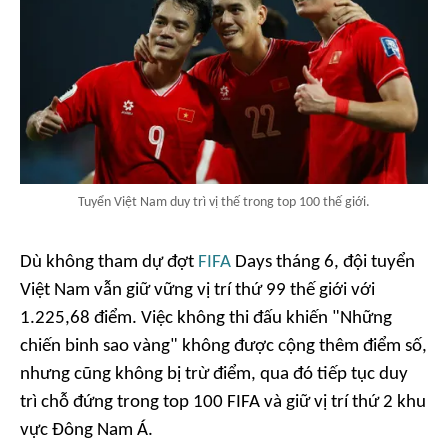
Tuyển Việt Nam duy trì vị thế trong top 100 thế giới.
Dù không tham dự đợt
FIFA
Days tháng 6, đội tuyển
Việt Nam vẫn giữ vững vị trí thứ 99 thế giới với
1.225,68 điểm. Việc không thi đấu khiến "Những
chiến binh sao vàng" không được cộng thêm điểm số,
nhưng cũng không bị trừ điểm, qua đó tiếp tục duy
trì chỗ đứng trong top 100 FIFA và giữ vị trí thứ 2 khu
vực Đông Nam Á.