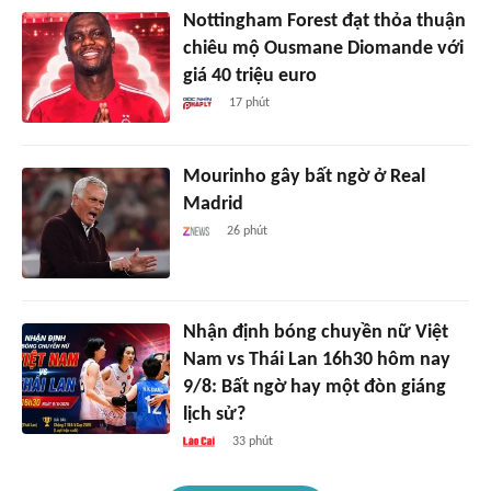
Nottingham Forest đạt thỏa thuận
chiêu mộ Ousmane Diomande với
giá 40 triệu euro
17 phút
Mourinho gây bất ngờ ở Real
Madrid
26 phút
Nhận định bóng chuyền nữ Việt
Nam vs Thái Lan 16h30 hôm nay
9/8: Bất ngờ hay một đòn giáng
lịch sử?
33 phút