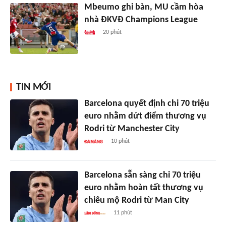
Mbeumo ghi bàn, MU cầm hòa
nhà ĐKVĐ Champions League
20 phút
TIN MỚI
Barcelona quyết định chi 70 triệu
euro nhằm dứt điểm thương vụ
Rodri từ Manchester City
10 phút
Barcelona sẵn sàng chi 70 triệu
euro nhằm hoàn tất thương vụ
chiêu mộ Rodri từ Man City
11 phút