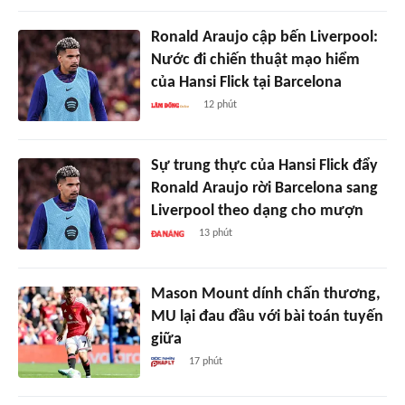
Ronald Araujo cập bến Liverpool:
Nước đi chiến thuật mạo hiểm
của Hansi Flick tại Barcelona
12 phút
Sự trung thực của Hansi Flick đẩy
Ronald Araujo rời Barcelona sang
Liverpool theo dạng cho mượn
13 phút
Mason Mount dính chấn thương,
MU lại đau đầu với bài toán tuyến
giữa
17 phút