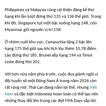
Philippines và Malaysia cũng cải thiện đáng kể thứ
hạng khi lần lượt đứng thứ 135 và 136 thế giới. Trong
khi đó, Singapore tụt một bậc xuống hạng 148, còn
Myanmar giữ nguyên vị trí 158.
Ở nhóm cuối khu vực, Campuchia tăng 2 bậc lên
hạng 175 thế giới sau khi tích lũy thêm 10,78 điểm.
Lào đứng thứ 185, Brunei xếp hạng 194 và Timor
Leste đứng thứ 201.
Với hơn nửa năm phía trước, cuộc đua giành ngôi vị
đội tuyển số một Đông Nam Á trong năm 2026 còn
rất rộng mở. Thái Lan đang nắm lợi thế, nhưng
Việt
Nam
và đặc biệt Indonesia hoàn toàn có thể tạo nên
những thay đổi lớn trong các đợt FIFA Days sắp tới.