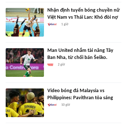
Nhận định tuyển bóng chuyền nữ
Việt Nam vs Thái Lan: Khó đòi nợ
1 giờ
Man United nhắm tài năng Tây
Ban Nha, từ chối bán Šeško.
2 giờ
Video bóng đá Malaysia vs
Philippines: Pavithran tỏa sáng
10 giờ