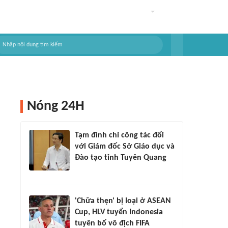
Nóng 24H
Tạm đình chỉ công tác đối
với Giám đốc Sở Giáo dục và
Đào tạo tỉnh Tuyên Quang
'Chữa thẹn' bị loại ở ASEAN
Cup, HLV tuyển Indonesia
tuyên bố vô địch FIFA