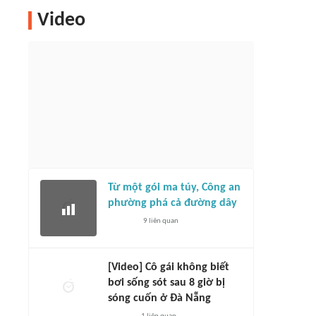
Video
Từ một gói ma túy, Công an
phường phá cả đường dây
9
liên quan
[Video] Cô gái không biết
bơi sống sót sau 8 giờ bị
sóng cuốn ở Đà Nẵng