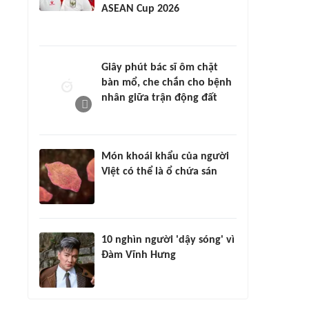
ASEAN Cup 2026
Giây phút bác sĩ ôm chặt
bàn mổ, che chắn cho bệnh
nhân giữa trận động đất
Món khoái khẩu của người
Việt có thể là ổ chứa sán
10 nghìn người 'dậy sóng' vì
Đàm Vĩnh Hưng