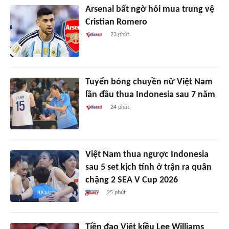
Arsenal bất ngờ hỏi mua trung vệ
Cristian Romero
23 phút
Tuyển bóng chuyền nữ Việt Nam
lần đầu thua Indonesia sau 7 năm
24 phút
Việt Nam thua ngược Indonesia
sau 5 set kịch tính ở trận ra quân
chặng 2 SEA V Cup 2026
25 phút
Tiền đạo Việt kiều Lee Williams