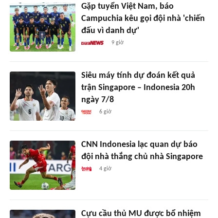
Gặp tuyển Việt Nam, báo
Campuchia kêu gọi đội nhà 'chiến
đấu vì danh dự'
9 giờ
Siêu máy tính dự đoán kết quả
trận Singapore – Indonesia 20h
ngày 7/8
6 giờ
CNN Indonesia lạc quan dự báo
đội nhà thắng chủ nhà Singapore
4 giờ
Cựu cầu thủ MU được bổ nhiệm