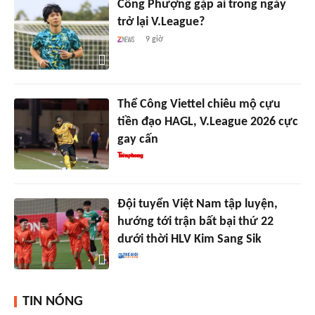
Công Phượng gặp ai trong ngày
trở lại V.League?
9 giờ
Thể Công Viettel chiêu mộ cựu
tiền đạo HAGL, V.League 2026 cực
gay cấn
Đội tuyển Việt Nam tập luyện,
hướng tới trận bất bại thứ 22
dưới thời HLV Kim Sang Sik
TIN NÓNG