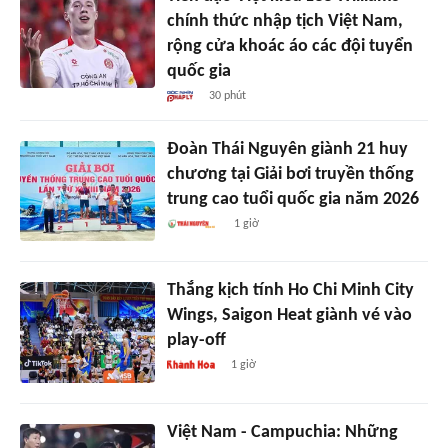
chính thức nhập tịch Việt Nam,
rộng cửa khoác áo các đội tuyển
quốc gia
30 phút
Đoàn Thái Nguyên giành 21 huy
chương tại Giải bơi truyền thống
trung cao tuổi quốc gia năm 2026
1 giờ
Thắng kịch tính Ho Chi Minh City
Wings, Saigon Heat giành vé vào
play-off
1 giờ
Việt Nam - Campuchia: Những