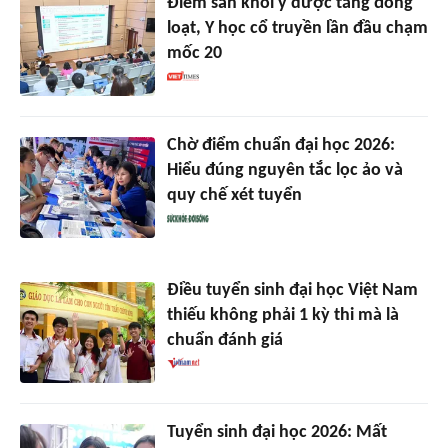
Điểm sàn khối y dược tăng đồng
loạt, Y học cổ truyền lần đầu chạm
mốc 20
Chờ điểm chuẩn đại học 2026:
Hiểu đúng nguyên tắc lọc ảo và
quy chế xét tuyển
Điều tuyển sinh đại học Việt Nam
thiếu không phải 1 kỳ thi mà là
chuẩn đánh giá
Tuyển sinh đại học 2026: Mất