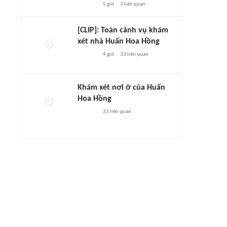
5 giờ
3
liên quan
[CLIP]: Toàn cảnh vụ khám
xét nhà Huấn Hoa Hồng
4 giờ
33
liên quan
Khám xét nơi ở của Huấn
Hoa Hồng
33
liên quan