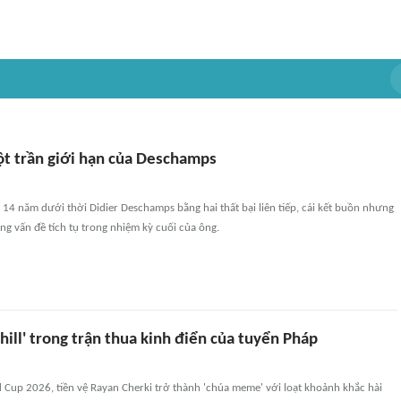
lột trần giới hạn của Deschamps
 14 năm dưới thời Didier Deschamps bằng hai thất bại liên tiếp, cái kết buồn nhưng
g vấn đề tích tụ trong nhiệm kỳ cuối của ông.
hill' trong trận thua kinh điển của tuyển Pháp
 Cup 2026, tiền vệ Rayan Cherki trở thành 'chúa meme' với loạt khoảnh khắc hài