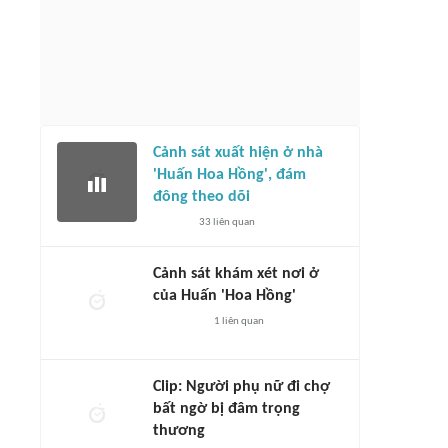
Cảnh sát xuất hiện ở nhà
'Huấn Hoa Hồng', đám
đông theo dõi
33
liên quan
Cảnh sát khám xét nơi ở
của Huấn 'Hoa Hồng'
1
liên quan
Clip: Người phụ nữ đi chợ
bất ngờ bị đâm trọng
thương