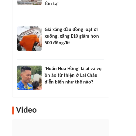
tồn tại
Giá xăng dầu đồng loạt đi
xuống, xăng E10 giảm hơn
500 đồng/lít
'Huấn Hoa Hồng' là ai và vụ
ồn ào từ thiện ở Lai Châu
diễn biến như thế nào?
Video