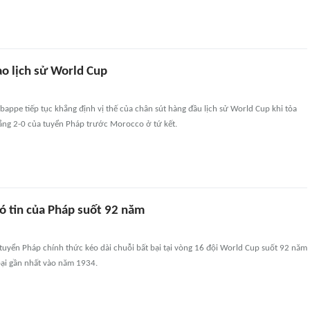
o lịch sử World Cup
bappe tiếp tục khẳng định vị thế của chân sút hàng đầu lịch sử World Cup khi tỏa
hắng 2-0 của tuyển Pháp trước Morocco ở tứ kết.
ó tin của Pháp suốt 92 năm
tuyển Pháp chính thức kéo dài chuỗi bất bại tại vòng 16 đội World Cup suốt 92 năm
 bại gần nhất vào năm 1934.