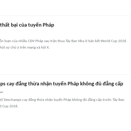
thất bại của tuyển Pháp
 hỗn loạn của nhiều CĐV Pháp sau trận thua Tây Ban Nha ở bán kết World Cup 2026
hút sự chú ý trên mạng xã hội X.
s cay đắng thừa nhận tuyển Pháp không đủ đẳng cấp
uan
LV) Deschamps cay đắng thừa nhận tuyển Pháp không đủ đẳng cấp trước Tây Ban
d Cup 2026.