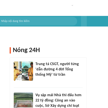
Nóng 24H
Trung tá CSGT, người từng
'dẫn đường 4 đời Tổng
thống Mỹ' từ trần
Vụ sập mái Nhà thi đấu hơn
22 tỷ đồng: Công an vào
cuộc, Sở Xây dựng chỉ loạt