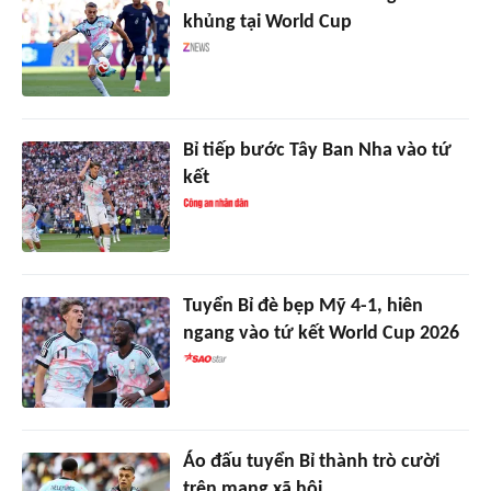
khủng tại World Cup
Bỉ tiếp bước Tây Ban Nha vào tứ
kết
Tuyển Bỉ đè bẹp Mỹ 4-1, hiên
ngang vào tứ kết World Cup 2026
Áo đấu tuyển Bỉ thành trò cười
trên mạng xã hội