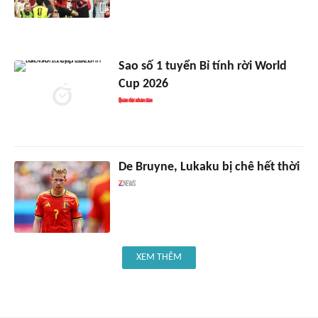
Sao số 1 tuyển Bỉ tính rời World
Cup 2026
De Bruyne, Lukaku bị chê hết thời
XEM THÊM