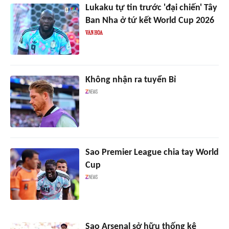
Lukaku tự tin trước 'đại chiến' Tây
Ban Nha ở tứ kết World Cup 2026
Không nhận ra tuyển Bỉ
Sao Premier League chia tay World
Cup
Sao Arsenal sở hữu thống kê