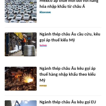
Mexico áp thuế mới đối với hàng
hóa nhập khẩu từ châu Á
Ngành thép châu Âu cầu cứu, kêu
gọi áp thuế kiểu Mỹ
Ngành thép châu Âu kêu gọi áp
thuế hàng nhập khẩu theo kiểu
Mỹ
Ngành thép châu Âu kêu gọi EU