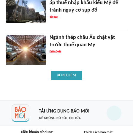
áp thuế nhập khẩu kiểu Mỹ để
tránh nguy cơ sụp đổ
Ngành thép châu Âu chật vật
trước thuế quan Mỹ
XEM THÊM
TẢI ỨNG DỤNG BÁO MỚI
ĐỂ KHÔNG BỎ SÓT TIN TỨC
Điều khoản sử dụng
Chính sách bảo mật