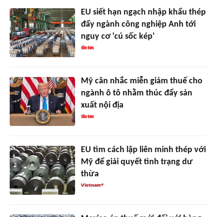
EU siết hạn ngạch nhập khẩu thép
đẩy ngành công nghiệp Anh tới
nguy cơ 'cú sốc kép'
Mỹ cân nhắc miễn giảm thuế cho
ngành ô tô nhằm thúc đẩy sản
xuất nội địa
EU tìm cách lập liên minh thép với
Mỹ để giải quyết tình trạng dư
thừa