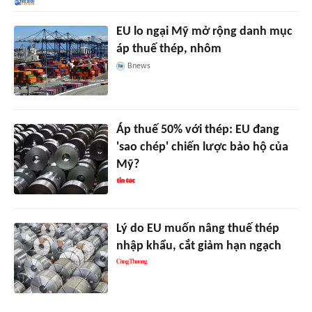
EU lo ngại Mỹ mở rộng danh mục
áp thuế thép, nhôm
Bnews
Áp thuế 50% với thép: EU đang
'sao chép' chiến lược bảo hộ của
Mỹ?
Lý do EU muốn nâng thuế thép
nhập khẩu, cắt giảm hạn ngạch