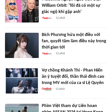
William Orbit: 'Tôi đã có một sự
giác ngộ khi gặp anh'
12 phút
Bích Phương hứa một điều với
fan, quyết tâm làm điều này trong
thời gian tới
12 phút
Vợ chồng Khánh Thi - Phan Hiển
ăn ý tuyệt đối, thần thái đỉnh cao
trong MV mới của ca sĩ Lệ Quyên
13 phút
Phim Việt tham dự Liên hoan