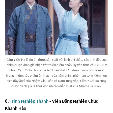
Cẩm Y Chi Hạ là dự án được sản xuất với kinh phí thấp, các tình tiết của
phim được khán giả nhận xét thiếu điểm nhấn, kỹ xảo thua cả 3 xu. Tuy
nhiên Cẩm Y Chi Hạ có thể trở thành hit lớn, được bình chọn là một
trong những tác phẩm ăn khách của năm chính nhờ màn song kiếm hợp
bích đầy ăn ý của Nhậm Gia Luân và Đàm Tùng Vận. Cẩm Y Chi Hạ cũng
được đánh giá là thời kỳ đỉnh cao diễn xuất của Nhậm Gia Luân.
8.
Trịnh Nghiệp Thành
- Viên Băng Nghiên
Chúc
Khanh Hảo