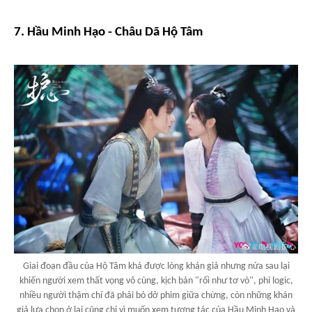
7. Hầu Minh Hạo - Châu Dã
Hộ Tâm
Giai đoạn đầu của Hộ Tâm khá được lòng khán giả nhưng nửa sau lại
khiến người xem thất vọng vô cùng, kịch bản "rối như tơ vò", phi logic,
nhiều người thậm chí đã phải bỏ dở phim giữa chừng, còn những khán
giả lựa chọn ở lại cũng chỉ vì muốn xem tương tác của Hầu Minh Hạo và