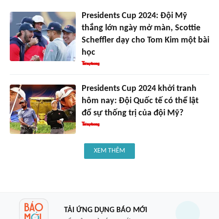
Presidents Cup 2024: Đội Mỹ
thắng lớn ngày mở màn, Scottie
Scheffler dạy cho Tom Kim một bài
học
Presidents Cup 2024 khởi tranh
hôm nay: Đội Quốc tế có thể lật
đổ sự thống trị của đội Mỹ?
XEM THÊM
TẢI ỨNG DỤNG BÁO MỚI