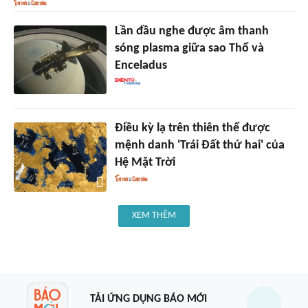
Lần đầu nghe được âm thanh
sóng plasma giữa sao Thổ và
Enceladus
Điều kỳ lạ trên thiên thể được
mệnh danh 'Trái Đất thứ hai' của
Hệ Mặt Trời
XEM THÊM
TẢI ỨNG DỤNG BÁO MỚI