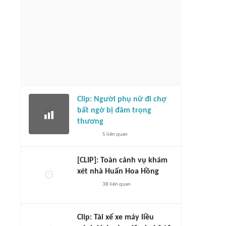
Clip: Người phụ nữ đi chợ
bất ngờ bị đâm trọng
thương
5
liên quan
[CLIP]: Toàn cảnh vụ khám
xét nhà Huấn Hoa Hồng
38
liên quan
Clip: Tài xế xe máy liều