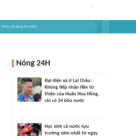
Nóng 24H
Đại diện xã ở Lai Châu:
Không tiếp nhận tiền từ
thiện của Huấn Hoa Hồng,
chỉ có 24 bồn nước
Học sinh cả nước tựu
trường sớm nhất từ ngày