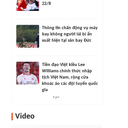
22/8
Thông tin chấn động vụ máy
bay không người lái bí ẩn
xuất hiện tại sân bay Đức
Tiền đạo Việt kiều Lee
Williams chính thức nhập
tịch Việt Nam, rộng cửa
khoác áo các đội tuyển quốc
gia
8 giờ
Video