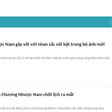
 Nam gây sốt với nhan sắc nổi bật trong bộ ảnh mới
hu hút sự chú ý với tạo hình nữ tính, mái tóc xoăn gợn sóng cùng thần thái cuốn
 Chương Nhược Nam chốt lịch ra mắt
 màn trở lại đáng chú ý của Chương Nhược Nam trên màn ảnh rộng trong mùa