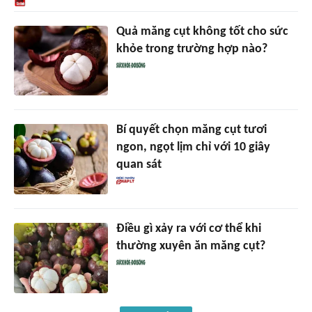
Quả măng cụt không tốt cho sức
khỏe trong trường hợp nào?
Bí quyết chọn măng cụt tươi
ngon, ngọt lịm chỉ với 10 giây
quan sát
Điều gì xảy ra với cơ thể khi
thường xuyên ăn măng cụt?