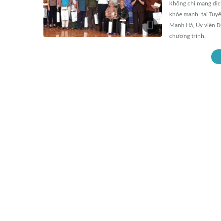
Không chỉ mang dịc
khỏe mạnh' tại Tuyê
Mạnh Hà, Ủy viên D
chương trình.