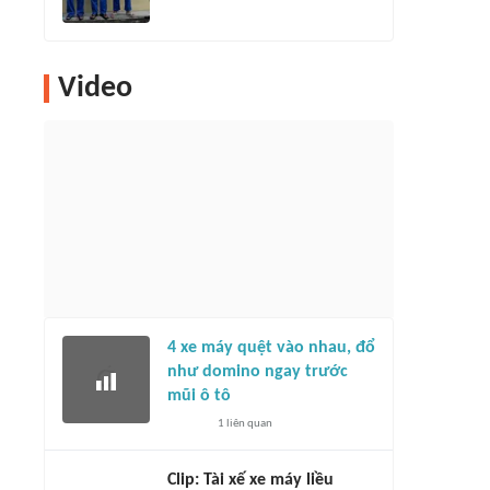
Video
4 xe máy quệt vào nhau, đổ
như domino ngay trước
mũi ô tô
1
liên quan
Clip: Tài xế xe máy liều