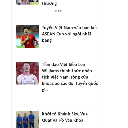
thương
6 giờ
Tuyển Việt Nam vào bán kết
ASEAN Cup với ngôi nhất
bảng
Tiền đạo Việt kiều Lee
Williams chính thức nhập
tịch Việt Nam, rộng cửa
khoác áo các đội tuyển quốc
gia
Khởi tố Khánh Sky, Vua
Quạt và Hồ Văn Khoa