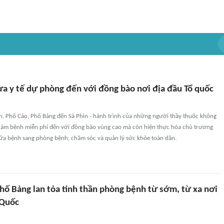
ưa y tế dự phòng đến với đồng bào nơi địa đầu Tổ quốc
ên, Phố Cáo, Phố Bảng đến Sà Phìn - hành trình của những người thầy thuốc không
hám bệnh miễn phí đến với đồng bào vùng cao mà còn hiện thực hóa chủ trương
a bệnh sang phòng bệnh, chăm sóc và quản lý sức khỏe toàn dân.
hố Bảng lan tỏa tinh thần phòng bệnh từ sớm, từ xa nơi
 Quốc