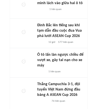
mình lách vào giữa hai ô tô
1
liên quan
Đình Bắc lên tiếng sau khi
tạm dẫn đầu cuộc đua Vua
phá lưới ASEAN Cup 2026
12 giờ
577
liên quan
Ô tô lấn làn ngược chiều để
vượt xe, gây tai nạn cho xe
máy
1
liên quan
Thắng Campuchia 3-1, đội
tuyển Việt Nam đứng đầu
bảng A ASEAN Cup 2026
76
liên quan