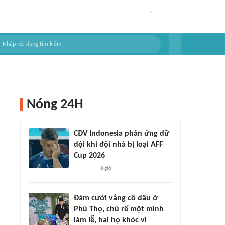
Nóng 24H
CĐV Indonesia phản ứng dữ
dội khi đội nhà bị loại AFF
Cup 2026
8 giờ
Đám cưới vắng cô dâu ở
Phú Thọ, chú rể một mình
làm lễ, hai họ khóc vì