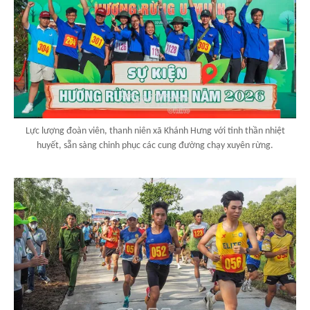
Lực lượng đoàn viên, thanh niên xã Khánh Hưng với tinh thần nhiệt
huyết, sẵn sàng chinh phục các cung đường chạy xuyên rừng.