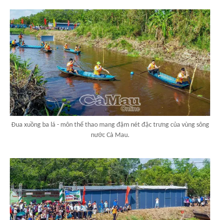
Đua xuồng ba lá - môn thể thao mang đậm nét đặc trưng của vùng sông
nước Cà Mau.