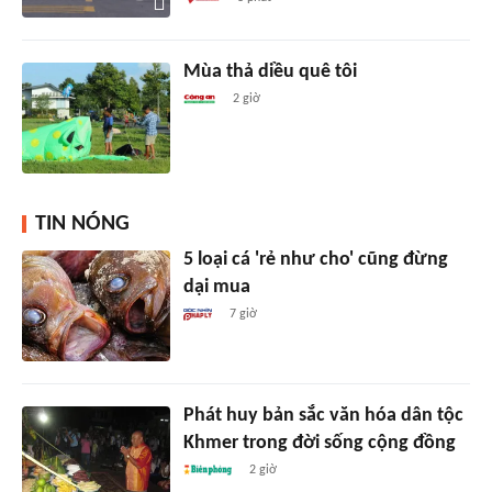
Mùa thả diều quê tôi
2 giờ
TIN NÓNG
5 loại cá 'rẻ như cho' cũng đừng
dại mua
7 giờ
Phát huy bản sắc văn hóa dân tộc
Khmer trong đời sống cộng đồng
2 giờ