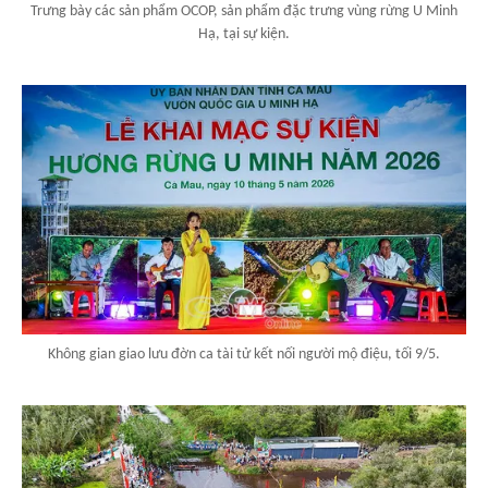
Trưng bày các sản phẩm OCOP, sản phẩm đặc trưng vùng rừng U Minh
Hạ, tại sự kiện.
Không gian giao lưu đờn ca tài tử kết nối người mộ điệu, tối 9/5.