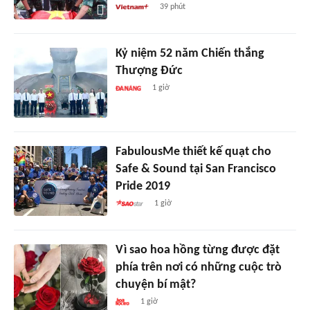
39 phút
Kỷ niệm 52 năm Chiến thắng
Thượng Đức
1 giờ
FabulousMe thiết kế quạt cho
Safe & Sound tại San Francisco
Pride 2019
1 giờ
Vì sao hoa hồng từng được đặt
phía trên nơi có những cuộc trò
chuyện bí mật?
1 giờ