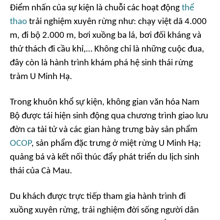
Điểm nhấn của sự kiện là chuỗi các hoạt động
thể
thao
trải nghiệm xuyên rừng như: chạy việt dã 4.000
m, đi bộ 2.000 m, bơi xuồng ba lá, bơi đối kháng và
thử thách đi cầu khỉ,… Không chỉ là những cuộc đua,
đây còn là hành trình khám phá hệ sinh thái rừng
tràm U Minh Hạ.
Trong khuôn khổ sự kiện, không gian văn hóa Nam
Bộ được tái hiện sinh động qua chương trình giao lưu
đờn ca tài tử và các gian hàng trưng bày sản phẩm
OCOP
, sản phẩm đặc trưng ở miệt rừng U Minh Hạ;
quảng bá và kết nối thúc đẩy phát triển du lịch sinh
thái của Cà Mau.
Du khách được trực tiếp tham gia hành trình đi
xuồng xuyên rừng, trải nghiệm đời sống người dân