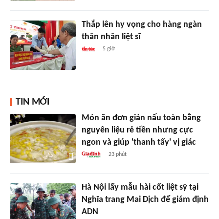
Thắp lên hy vọng cho hàng ngàn
thân nhân liệt sĩ
5 giờ
TIN MỚI
Món ăn đơn giản nấu toàn bằng
nguyên liệu rẻ tiền nhưng cực
ngon và giúp 'thanh tẩy' vị giác
23 phút
Hà Nội lấy mẫu hài cốt liệt sỹ tại
Nghĩa trang Mai Dịch để giám định
ADN