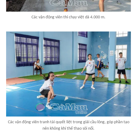
Các vận động viên thi chạy việt dã 4.000 m.
Các vận động viên tranh tài quyết liệt trong giải cầu lông, góp phần tạo
nên không khí thể thao sôi nổi.