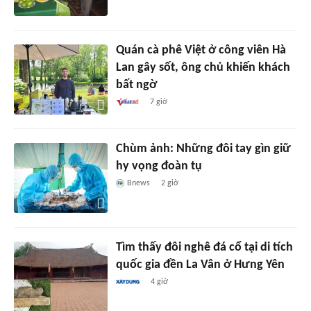
Quán cà phê Việt ở công viên Hà
Lan gây sốt, ông chủ khiến khách
bất ngờ
7 giờ
Chùm ảnh: Những đôi tay gìn giữ
hy vọng đoàn tụ
Bnews
2 giờ
Tìm thấy đôi nghê đá cổ tại di tích
quốc gia đền La Vân ở Hưng Yên
4 giờ