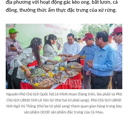
địa phương với hoạt động gác kèo ong, bắt lươn, cá
đồng, thưởng thức ẩm thực đặc trưng của xứ rừng.
Nguyên Phó Chủ tịch Quốc hội Lê Minh Hoan (hàng trên, bìa phải) và Phó
Chủ tịch UBND tỉnh Lê Văn Sử (thứ hai từ phải sang), Phó Chủ tịch UBND
tỉnh Ngô Vũ Thăng (thứ ba từ phải sang) tham quan gian hàng trưng bày
sản phẩm OCOP, sản phẩm đặc trưng của Cà Mau.