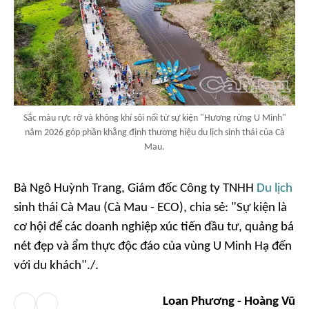
Sắc màu rực rỡ và không khí sôi nổi từ sự kiện "Hương rừng U Minh"
năm 2026 góp phần khẳng định thương hiệu du lịch sinh thái của Cà
Mau.
Bà Ngô Huỳnh Trang, Giám đốc Công ty TNHH
Du lịch
sinh thái Cà Mau (Cà Mau - ECO), chia sẻ: "Sự kiện là
cơ hội để các doanh nghiệp xúc tiến đầu tư, quảng bá
nét đẹp và ẩm thực độc đáo của vùng U Minh Hạ đến
với du khách"./.
Loan Phương - Hoàng Vũ