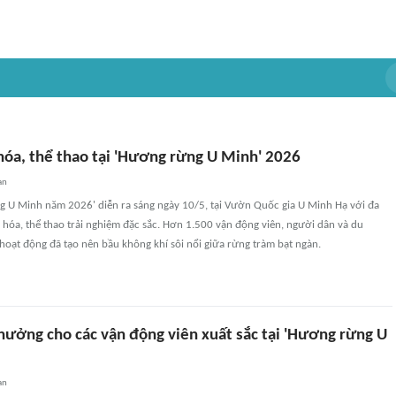
hóa, thể thao tại 'Hương rừng U Minh' 2026
an
g U Minh năm 2026' diễn ra sáng ngày 10/5, tại Vườn Quốc gia U Minh Hạ với đa
hóa, thể thao trải nghiệm đặc sắc. Hơn 1.500 vận động viên, người dân và du
hoạt động đã tạo nên bầu không khí sôi nổi giữa rừng tràm bạt ngàn.
thưởng cho các vận động viên xuất sắc tại 'Hương rừng U
an