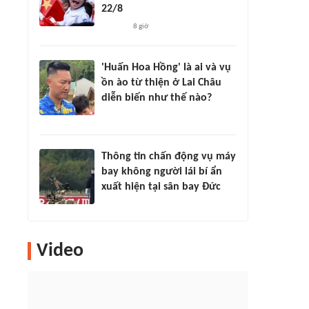
22/8
8 giờ
'Huấn Hoa Hồng' là ai và vụ
ồn ào từ thiện ở Lai Châu
diễn biến như thế nào?
Thông tin chấn động vụ máy
bay không người lái bí ẩn
xuất hiện tại sân bay Đức
Video