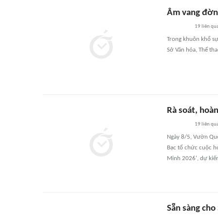
Âm vang đờn 
19
liên qu
Trong khuôn khổ sự
Sở Văn hóa, Thể tha
Rà soát, hoà
19
liên qu
Ngày 8/5, Vườn Quố
Bạc tổ chức cuộc họ
Minh 2026', dự kiến
Sẵn sàng cho