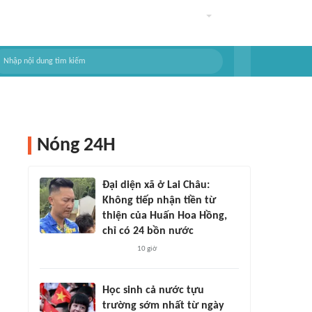
Nóng 24H
Đại diện xã ở Lai Châu:
Không tiếp nhận tiền từ
thiện của Huấn Hoa Hồng,
chỉ có 24 bồn nước
10 giờ
Học sinh cả nước tựu
trường sớm nhất từ ngày