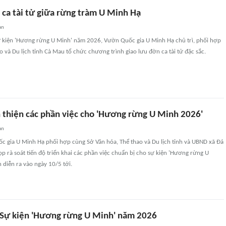
ca tài tử giữa rừng tràm U Minh Hạ
an
 kiện 'Hương rừng U Minh' năm 2026, Vườn Quốc gia U Minh Hạ chủ trì, phối hợp
o và Du lịch tỉnh Cà Mau tổ chức chương trình giao lưu đờn ca tài tử đặc sắc.
n thiện các phần việc cho 'Hương rừng U Minh 2026'
an
c gia U Minh Hạ phối hợp cùng Sở Văn hóa, Thể thao và Du lịch tỉnh và UBND xã Đá
p rà soát tiến độ triển khai các phần việc chuẩn bị cho sự kiện 'Hương rừng U
 diễn ra vào ngày 10/5 tới.
 Sự kiện 'Hương rừng U Minh' năm 2026