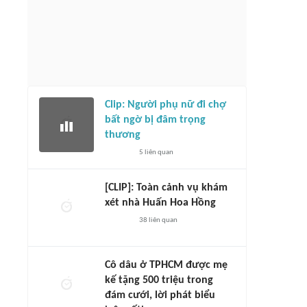
Clip: Người phụ nữ đi chợ
bất ngờ bị đâm trọng
thương
5
liên quan
[CLIP]: Toàn cảnh vụ khám
xét nhà Huấn Hoa Hồng
38
liên quan
Cô dâu ở TPHCM được mẹ
kế tặng 500 triệu trong
đám cưới, lời phát biểu