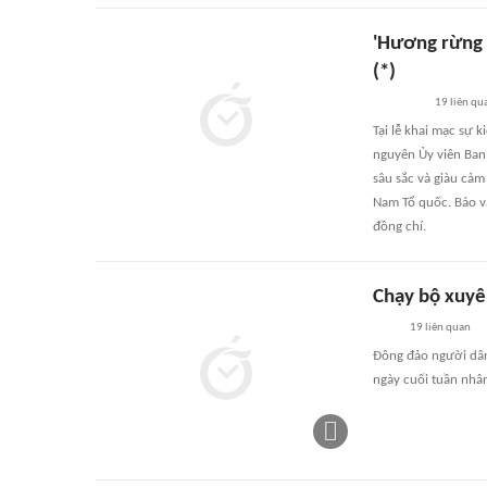
'Hương rừng 
(*)
19
liên qu
Tại lễ khai mạc sự 
nguyên Ủy viên Ban
sâu sắc và giàu cảm
Nam Tổ quốc. Báo và
đồng chí.
Chạy bộ xuyê
19
liên quan
Đông đảo người dân
ngày cuối tuần nhâ