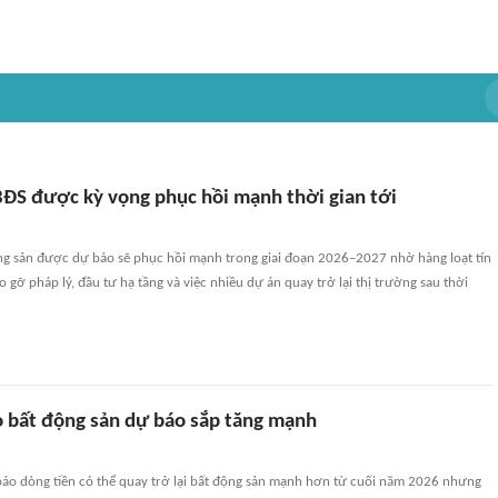
ĐS được kỳ vọng phục hồi mạnh thời gian tới
g sản được dự báo sẽ phục hồi mạnh trong giai đoạn 2026–2027 nhờ hàng loạt tín
o gỡ pháp lý, đầu tư hạ tầng và việc nhiều dự án quay trở lại thị trường sau thời
o bất động sản dự báo sắp tăng mạnh
báo dòng tiền có thể quay trở lại bất động sản mạnh hơn từ cuối năm 2026 nhưng