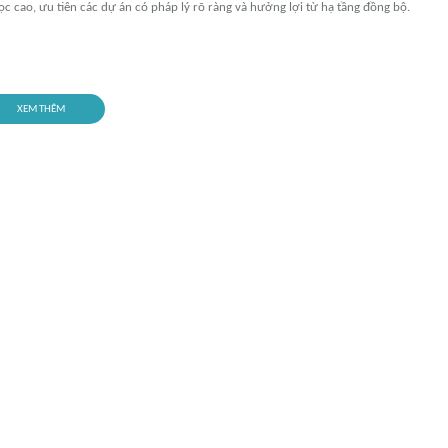
ọc cao, ưu tiên các dự án có pháp lý rõ ràng và hưởng lợi từ hạ tầng đồng bộ.
XEM THÊM