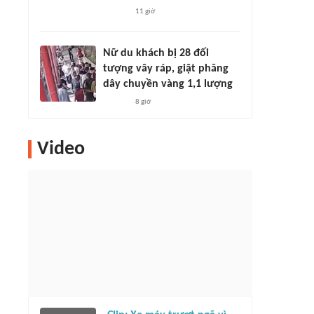
11 giờ
Nữ du khách bị 28 đối
tượng vây ráp, giật phăng
dây chuyền vàng 1,1 lượng
8 giờ
Video