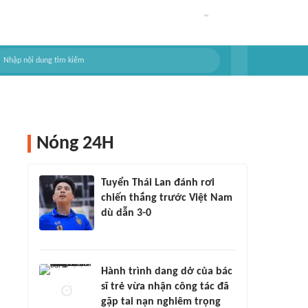
Nóng 24H
Tuyển Thái Lan đánh rơi
chiến thắng trước Việt Nam
dù dẫn 3-0
Hành trình dang dở của bác
sĩ trẻ vừa nhận công tác đã
gặp tai nạn nghiêm trọng