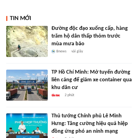
TIN MỚI
Đường độc đạo xuống cấp, hàng
trăm hộ dân thấp thỏm trước
mùa mưa bão
Bnews
vài giây
TP Hồ Chí Minh: Mở tuyến đường
liên cảng để giảm xe container qua
khu dân cư
2 phút
Thủ tướng Chính phủ Lê Minh
Hưng: Tăng cường hiệu quả hiệp
đồng ứng phó an ninh mạng