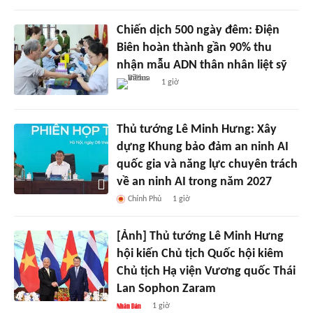
Chiến dịch 500 ngày đêm: Điện
Biên hoàn thành gần 90% thu
nhận mẫu ADN thân nhân liệt sỹ
1 giờ
Thủ tướng Lê Minh Hưng: Xây
dựng Khung bảo đảm an ninh AI
quốc gia và năng lực chuyên trách
về an ninh AI trong năm 2027
Chính Phủ
1 giờ
[Ảnh] Thủ tướng Lê Minh Hưng
hội kiến Chủ tịch Quốc hội kiêm
Chủ tịch Hạ viện Vương quốc Thái
Lan Sophon Zaram
1 giờ