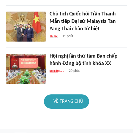
Chủ tịch Quốc hội Trần Thanh
Mẫn tiếp Đại sứ Malaysia Tan
Yang Thai chào từ biệt
11 phút
Hội nghị lần thứ tám Ban chấp
hành Đảng bộ tỉnh khóa XX
20 phút
VỀ TRANG CHỦ