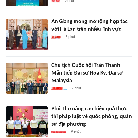
2 phút
An Giang mong mở rộng hợp tác
với Hà Lan trên nhiều lĩnh vực
5 phút
Chủ tịch Quốc hội Trần Thanh
Mẫn tiếp Đại sứ Hoa Kỳ, Đại sứ
Malaysia
7 phút
Phú Thọ nâng cao hiệu quả thực
thi pháp luật về quốc phòng, quân
sự địa phương
9 phút