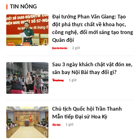
TIN NÓNG
Đại tướng Phan Văn Giang: Tạo
đột phá thực chất về khoa học,
công nghệ, đổi mới sáng tạo trong
Quân đội
2 giờ
Sau 3 ngày khách chật vật đón xe,
sân bay Nội Bài thay đổi gì?
1 giờ
Chủ tịch Quốc hội Trần Thanh
Mẫn tiếp Đại sứ Hoa Kỳ
1 giờ