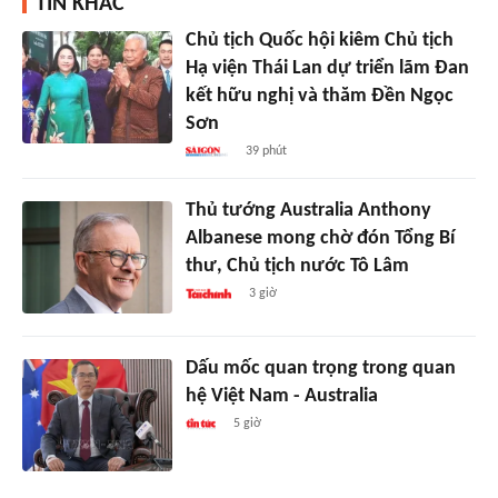
TIN KHÁC
Chủ tịch Quốc hội kiêm Chủ tịch
Hạ viện Thái Lan dự triển lãm Đan
kết hữu nghị và thăm Đền Ngọc
Sơn
39 phút
Thủ tướng Australia Anthony
Albanese mong chờ đón Tổng Bí
thư, Chủ tịch nước Tô Lâm
3 giờ
Dấu mốc quan trọng trong quan
hệ Việt Nam - Australia
5 giờ