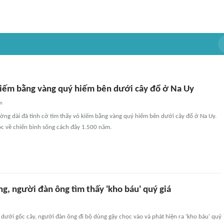
kiếm bằng vàng quý hiếm bên dưới cây đổ ở Na Uy
an
ờng dài đã tình cờ tìm thấy vỏ kiếm bằng vàng quý hiếm bên dưới cây đổ ở Na Uy.
ộc về chiến binh sống cách đây 1.500 năm.
ng, người đàn ông tìm thấy 'kho báu' quý giá
 dưới gốc cây, người đàn ông đi bộ dùng gậy chọc vào và phát hiện ra 'kho báu' quý