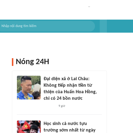
Nóng 24H
Đại diện xã ở Lai Châu:
Không tiếp nhận tiền từ
thiện của Huấn Hoa Hồng,
chỉ có 24 bồn nước
9 giờ
Học sinh cả nước tựu
trường sớm nhất từ ngày