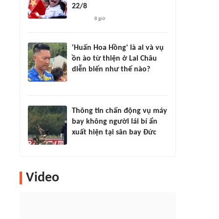
22/8
8 giờ
'Huấn Hoa Hồng' là ai và vụ
ồn ào từ thiện ở Lai Châu
diễn biến như thế nào?
Thông tin chấn động vụ máy
bay không người lái bí ẩn
xuất hiện tại sân bay Đức
Video