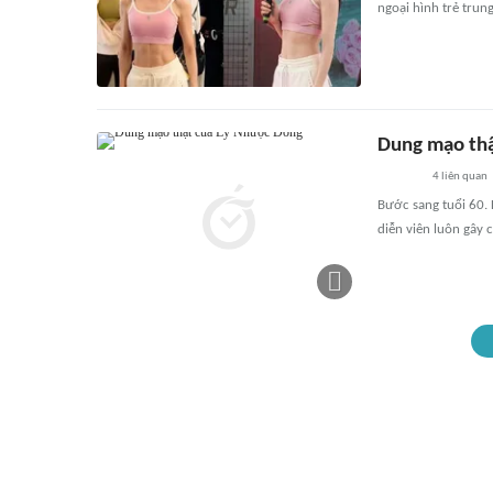
ngoại hình trẻ trung
Dung mạo thậ
4
liên quan
Bước sang tuổi 60.
diễn viên luôn gây 