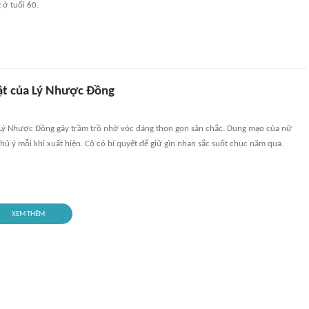
 ở tuổi 60.
t của Lý Nhược Đồng
 Lý Nhược Đồng gây trầm trồ nhờ vóc dáng thon gọn săn chắc. Dung mạo của nữ
chú ý mỗi khi xuất hiện. Cô có bí quyết để giữ gìn nhan sắc suốt chục năm qua.
XEM THÊM