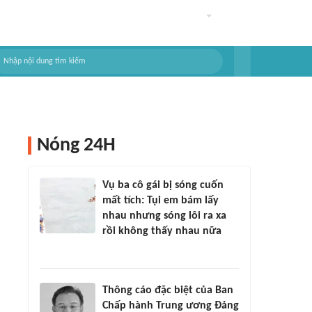
Nóng 24H
Vụ ba cô gái bị sóng cuốn
mất tích: Tụi em bám lấy
nhau nhưng sóng lôi ra xa
rồi không thấy nhau nữa
Thông cáo đặc biệt của Ban
Chấp hành Trung ương Đảng