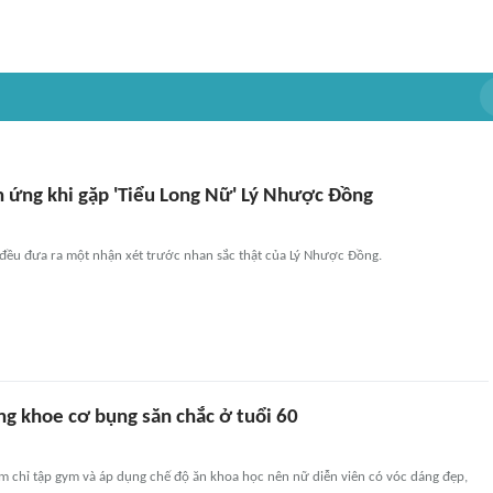
n ứng khi gặp 'Tiểu Long Nữ' Lý Nhược Đồng
đều đưa ra một nhận xét trước nhan sắc thật của Lý Nhược Đồng.
g khoe cơ bụng săn chắc ở tuổi 60
 chỉ tập gym và áp dụng chế độ ăn khoa học nên nữ diễn viên có vóc dáng đẹp,