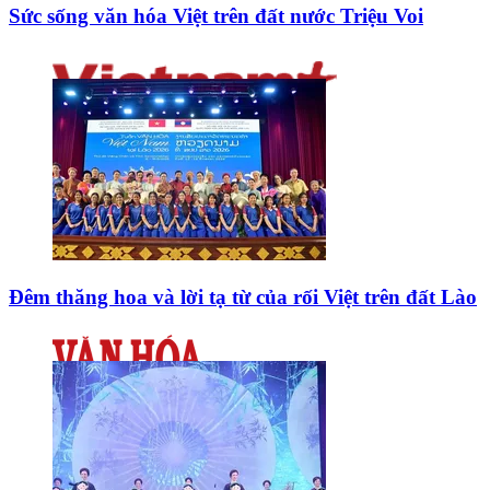
Sức sống văn hóa Việt trên đất nước Triệu Voi
Đêm thăng hoa và lời tạ từ của rối Việt trên đất Lào