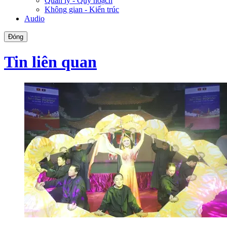
Quản lý - Quy hoạch
Không gian - Kiến trúc
Audio
Đóng
Tin liên quan