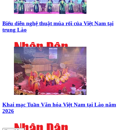
Biểu diễn nghệ thuật múa rối của Việt Nam tại
trung Lào
Khai mạc Tuần Văn hóa Việt Nam tại Lào năm
2026