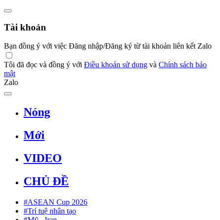
Tài khoản
Bạn đồng ý với việc Đăng nhập/Đăng ký từ tài khoản liên kết Zalo
Tôi đã đọc và đồng ý với
Điều khoản sử dụng
và
Chính sách bảo
mật
Zalo
Nóng
Mới
VIDEO
CHỦ ĐỀ
#ASEAN Cup 2026
#Trí tuệ nhân tạo
#Mỹ - Iran