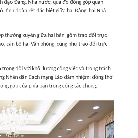
ãnh đạo Đảng, Nhà nước; qua đó đóng góp quan
ó, tình đoàn kết đặc biệt giữa hai Đảng, hai Nhà
ợp thường xuyên giữa hai bên, gồm trao đổi trực
ạo, cán bộ hai Văn phòng, cũng như trao đổi trực
 trọng đối với khối lượng công việc và trọng trách
ảng Nhân dân Cách mạng Lào đảm nhiệm; đồng thời
óng góp của phía bạn trong công tác chung.