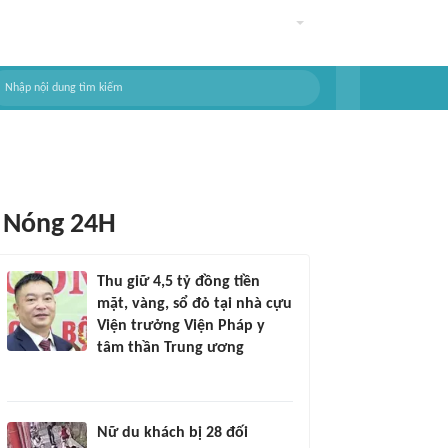
Nóng 24H
Thu giữ 4,5 tỷ đồng tiền
mặt, vàng, sổ đỏ tại nhà cựu
Viện trưởng Viện Pháp y
tâm thần Trung ương
Nữ du khách bị 28 đối