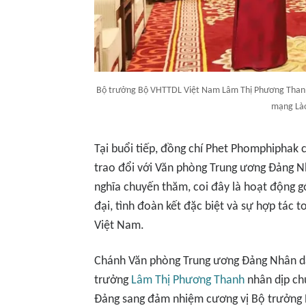
Bộ trưởng Bộ VHTTDL Việt Nam Lâm Thị Phương Thanh
mạng Là
Tại buổi tiếp, đồng chí Phet Phomphiphak
trao đổi với Văn phòng Trung ương Đảng
nghĩa chuyến thăm, coi đây là hoạt động g
đại, tình đoàn kết đặc biệt và sự hợp tác t
Việt Nam.
Chánh Văn phòng Trung ương Đảng Nhân d
trưởng
Lâm Thị Phương Thanh
nhân dịp ch
Đảng sang đảm nhiệm cương vị Bộ trưởng