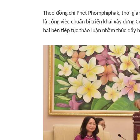
Theo đồng chí Phet Phomphiphak, thời gian
là công việc chuẩn bị triển khai xây dựng 
hai bên tiếp tục thảo luận nhằm thúc đẩy 