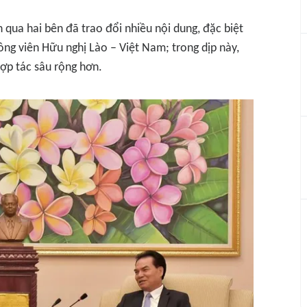
 qua hai bên đã trao đổi nhiều nội dung, đặc biệt
Công viên Hữu nghị Lào – Việt Nam; trong dịp này,
hợp tác sâu rộng hơn.