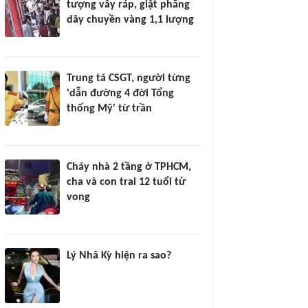
tượng vây ráp, giật phăng
dây chuyền vàng 1,1 lượng
Trung tá CSGT, người từng
'dẫn đường 4 đời Tổng
thống Mỹ' từ trần
Cháy nhà 2 tầng ở TPHCM,
cha và con trai 12 tuổi tử
vong
Lý Nhã Kỳ hiện ra sao?