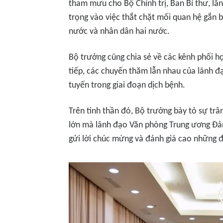
tham mưu cho Bộ Chính trị, Ban Bí thư, l
trọng vào việc thắt chặt mối quan hệ gắn b
nước và nhân dân hai nước.
Bộ trưởng cũng chia sẻ về các kênh phối h
tiếp, các chuyến thăm lẫn nhau của lãnh đ
tuyến trong giai đoạn dịch bệnh.
Trên tinh thần đó, Bộ trưởng bày tỏ sự trân
lớn mà lãnh đạo Văn phòng Trung ương Đ
gửi lời chúc mừng và đánh giá cao những đ