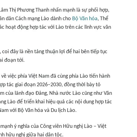
Lâm Thị Phương Thanh nhấn mạnh là sự phối hợp,
hân dân Cách mạng Lào dành cho
Bộ Văn hóa
, Thể
các hoạt động hợp tác với Lào trên các lĩnh vực văn
oi đây là nền tảng thuận lợi để hai bên tiếp tục
ai đoạn tới.
n về việc phía Việt Nam đã cùng phía Lào tiến hành
hợp tác giai đoạn 2026–2030, đồng thời bày tỏ
âm của lãnh đạo Đảng, Nhà nước Lào cũng như Văn
 Lào để triển khai hiệu quả các nội dung hợp tác
 Nam với Bộ Văn hóa và Du lịch Lào.
 mạnh ý nghĩa của Công viên Hữu nghị Lào – Việt
h hữu nghị giữa hai dân tộc.