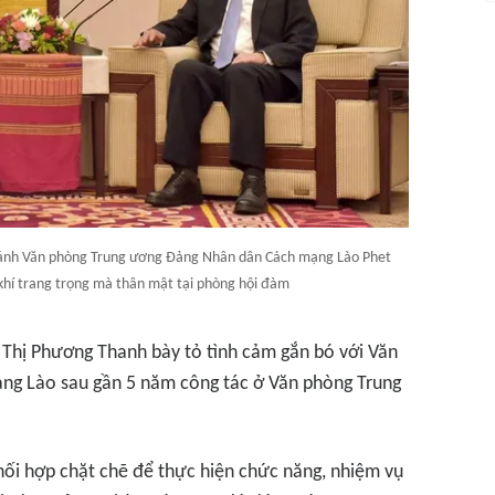
ánh Văn phòng Trung ương Đảng Nhân dân Cách mạng Lào Phet
khí trang trọng mà thân mật tại phòng hội đàm
m Thị Phương Thanh bày tỏ tình cảm gắn bó với Văn
g Lào sau gần 5 năm công tác ở Văn phòng Trung
ối hợp chặt chẽ để thực hiện chức năng, nhiệm vụ