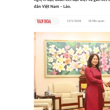
dân Việt Nam – Lào.
13/5/2026
16
liên quan