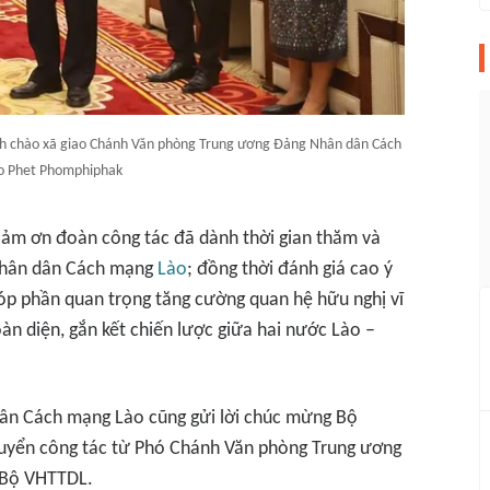
 chào xã giao Chánh Văn phòng Trung ương Đảng Nhân dân Cách
o Phet Phomphiphak
 cảm ơn đoàn công tác đã dành thời gian thăm và
 Nhân dân Cách mạng
Lào
; đồng thời đánh giá cao ý
óp phần quan trọng tăng cường quan hệ hữu nghị vĩ
oàn diện, gắn kết chiến lược giữa hai nước Lào –
ân Cách mạng Lào cũng gửi lời chúc mừng Bộ
uyển công tác từ Phó Chánh Văn phòng Trung ương
 Bộ VHTTDL.