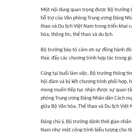
Một nội dung quan trọng được Bộ trưởng 
hỗ trợ của Văn phòng Trung ương Đảng N
thao và Du lịch Việt Nam trong triển khai 
hóa, thông tin, thể thao và du lịch.
Bộ trưởng bày tỏ cảm ơn sự đồng hành đó, c
thúc đẩy các chương trình hợp tác trong gi
Cũng tại buổi làm việc, Bộ trưởng thông ti
hội đàm và ký kết chương trình phối hợp, 
mong muốn tiếp tục nhận được sự quan t
phòng Trung ương Đảng Nhân dân Cách mạng
giữa Bộ Văn hóa, Thể thao và Du lịch Việt
Đáng chú ý, Bộ trưởng dành thời gian nhấn
Nam như một công trình biểu tượng cho tìn