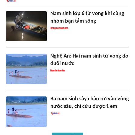
Nam sinh lớp 6 tử vong khi cùng
nhóm bạn tắm sông
Nghệ An: Hai nam sinh tử vong do
đuối nước
Ba nam sinh sảy chân rơi vào vùng
nước sâu, chỉ cứu được 1 em