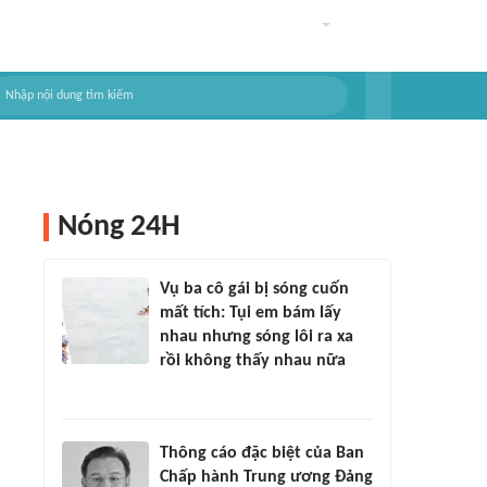
Nóng 24H
Vụ ba cô gái bị sóng cuốn
mất tích: Tụi em bám lấy
nhau nhưng sóng lôi ra xa
rồi không thấy nhau nữa
Thông cáo đặc biệt của Ban
Chấp hành Trung ương Đảng