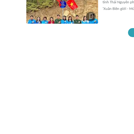
tỉnh Thái Nguyên ph
'Xuân Biên giới - M