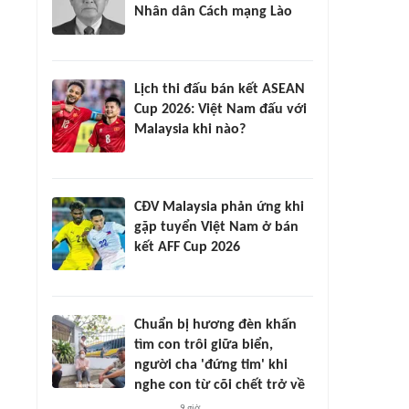
Nhân dân Cách mạng Lào
Lịch thi đấu bán kết ASEAN
Cup 2026: Việt Nam đấu với
Malaysia khi nào?
CĐV Malaysia phản ứng khi
gặp tuyển Việt Nam ở bán
kết AFF Cup 2026
Chuẩn bị hương đèn khấn
tìm con trôi giữa biển,
người cha 'đứng tim' khi
nghe con từ cõi chết trở về
9 giờ