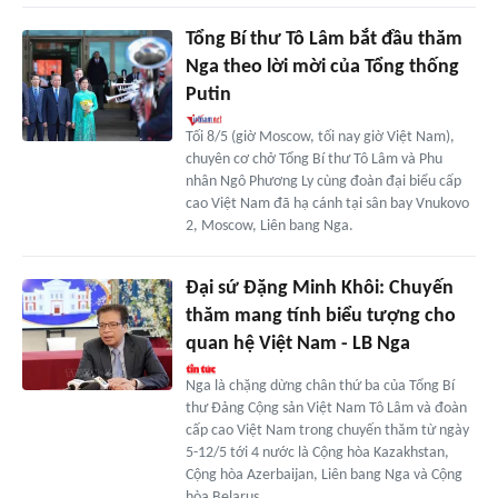
Tổng Bí thư Tô Lâm bắt đầu thăm
Nga theo lời mời của Tổng thống
Putin
Tối 8/5 (giờ Moscow, tối nay giờ Việt Nam),
chuyên cơ chở Tổng Bí thư Tô Lâm và Phu
nhân Ngô Phương Ly cùng đoàn đại biểu cấp
cao Việt Nam đã hạ cánh tại sân bay Vnukovo
2, Moscow, Liên bang Nga.
Đại sứ Đặng Minh Khôi: Chuyến
thăm mang tính biểu tượng cho
quan hệ Việt Nam - LB Nga
Nga là chặng dừng chân thứ ba của Tổng Bí
thư Đảng Cộng sản Việt Nam Tô Lâm và đoàn
cấp cao Việt Nam trong chuyến thăm từ ngày
5-12/5 tới 4 nước là Cộng hòa Kazakhstan,
Cộng hòa Azerbaijan, Liên bang Nga và Cộng
hòa Belarus.