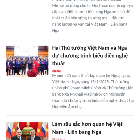
Mishustin đồng chủ trì Đối thoại doanh nghiệp
cấp cao Việt Nam - Liên bang Nga với chủ đề:
Phát triển bền vững thương mại - đầu tư,
năng lượng và vận tải Việt Nam - Liên bang
Nga.
Hai Thủ tướng Việt Nam và Nga
dự chương trình biểu diễn nghệ
thuật
Kỷ niệm 75 năm thiết lập quan hệ Ngoại giao
Việt Nam - Nga, sáng 15/1/2025, Thủ tướng
Chính phủ Phạm Minh Chính và Thủ tướng Liên
bang Nga Mikhail Vladimirovich Mishustin
tham dự chương trình biểu diễn nghệ thuật tại
Học viện Âm nhạc.
Làm sâu sắc hơn quan hệ Việt
Nam - Liên bang Nga