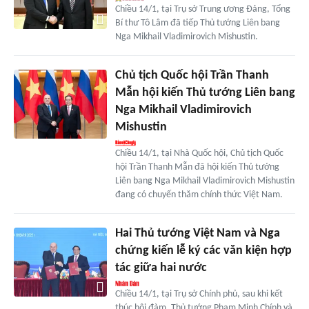
Chiều 14/1, tại Trụ sở Trung ương Đảng, Tổng
Bí thư Tô Lâm đã tiếp Thủ tướng Liên bang
Nga Mikhail Vladimirovich Mishustin.
Chủ tịch Quốc hội Trần Thanh
Mẫn hội kiến Thủ tướng Liên bang
Nga Mikhail Vladimirovich
Mishustin
Chiều 14/1, tại Nhà Quốc hội, Chủ tịch Quốc
hội Trần Thanh Mẫn đã hội kiến Thủ tướng
Liên bang Nga Mikhail Vladimirovich Mishustin
đang có chuyến thăm chính thức Việt Nam.
Hai Thủ tướng Việt Nam và Nga
chứng kiến lễ ký các văn kiện hợp
tác giữa hai nước
Chiều 14/1, tại Trụ sở Chính phủ, sau khi kết
thúc hội đàm, Thủ tướng Phạm Minh Chính và