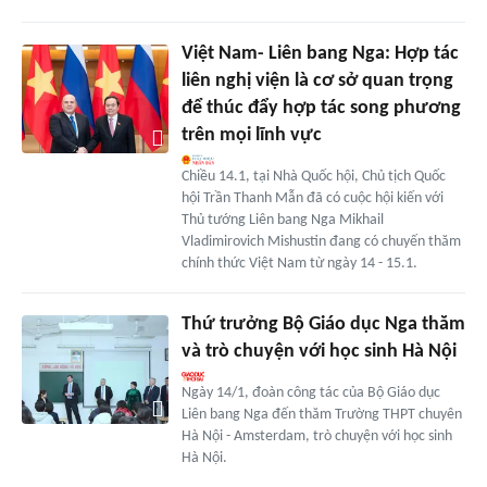
Việt Nam- Liên bang Nga: Hợp tác
liên nghị viện là cơ sở quan trọng
để thúc đẩy hợp tác song phương
trên mọi lĩnh vực
Chiều 14.1, tại Nhà Quốc hội, Chủ tịch Quốc
hội Trần Thanh Mẫn đã có cuộc hội kiến với
Thủ tướng Liên bang Nga Mikhail
Vladimirovich Mishustin đang có chuyến thăm
chính thức Việt Nam từ ngày 14 - 15.1.
Thứ trưởng Bộ Giáo dục Nga thăm
và trò chuyện với học sinh Hà Nội
Ngày 14/1, đoàn công tác của Bộ Giáo dục
Liên bang Nga đến thăm Trường THPT chuyên
Hà Nội - Amsterdam, trò chuyện với học sinh
Hà Nội.