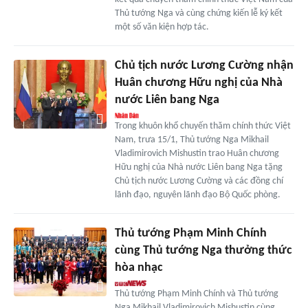
Thủ tướng Nga và cùng chứng kiến lễ ký kết
một số văn kiện hợp tác.
Chủ tịch nước Lương Cường nhận
Huân chương Hữu nghị của Nhà
nước Liên bang Nga
Trong khuôn khổ chuyến thăm chính thức Việt
Nam, trưa 15/1, Thủ tướng Nga Mikhail
Vladimirovich Mishustin trao Huân chương
Hữu nghị của Nhà nước Liên bang Nga tặng
Chủ tịch nước Lương Cường và các đồng chí
lãnh đạo, nguyên lãnh đạo Bộ Quốc phòng.
Thủ tướng Phạm Minh Chính
cùng Thủ tướng Nga thưởng thức
hòa nhạc
Thủ tướng Phạm Minh Chính và Thủ tướng
Nga Mikhail Vladimirovich Mishustin cùng