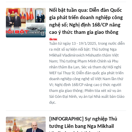
Nổi bật tuần qua: Diễn đàn Quốc
gia phát triển doanh nghiệp công
nghệ số; Nghị định 168/CP nâng
cao ý thức tham gia giao thông
Tuần từ ngày 13 - 19/1/2025, trong nước diễn
ra một số sự kiện nổi bật: Thủ tướng Nga
Mikhail Vladimirovich Mishustin thăm Việt
Nam; Thủ tướng Phạm Minh Chính và Phu
nhân thăm Ba Lan, Séc và tham dự Hội nghị
WEF tại Thụy Sĩ; Diễn đàn quốc gia phát triển
doanh nghiệp công nghệ số Việt Nam lần thứ
VI; Nghị định 168/CP nâng cao ý thức người
tham gia giao thông; Phiên tòa xét xử vụ án
Sài Gòn Đại Ninh, vụ án tại Nhà xuất bản Giáo
dục.
[INFOGRAPHIC] Sự nghiệp Thủ
tướng Liên bang Nga Mikhail