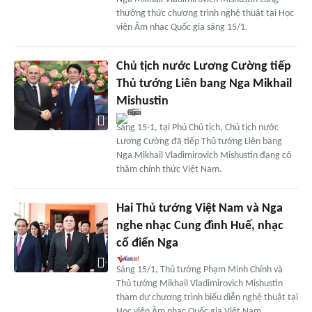
thưởng thức chương trình nghệ thuật tại Học
viện Âm nhạc Quốc gia sáng 15/1.
Chủ tịch nước Lương Cường tiếp
Thủ tướng Liên bang Nga Mikhail
Mishustin
Sáng 15-1, tại Phủ Chủ tịch, Chủ tịch nước
Lương Cường đã tiếp Thủ tướng Liên bang
Nga Mikhail Vladimirovich Mishustin đang có
thăm chính thức Việt Nam.
Hai Thủ tướng Việt Nam và Nga
nghe nhạc Cung đình Huế, nhạc
cổ điển Nga
Sáng 15/1, Thủ tướng Phạm Minh Chính và
Thủ tướng Mikhail Vladimirovich Mishustin
tham dự chương trình biểu diễn nghệ thuật tại
Học viện Âm nhạc Quốc gia Việt Nam.