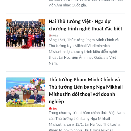
viện Âm nhạc Quốc gia.
Hai Thủ tướng Việt - Nga dự
chương trình nghệ thuật đặc biệt
Sáng 15/1, Thủ tướng Phạm Minh Chính và
Thủ tướng Nga Mikhail Vladimirovich
Mishustin dự chương trình biểu diễn nghệ
thuật tại Học viện Âm nhạc Quốc gia Việt
Nam.
Thủ tướng Phạm Minh Chính và
Thủ tướng Liên bang Nga Mikhail
Mishustin đối thoại với doanh
nghiệp
Trong chương trình thăm chính thức Việt Nam
của Thủ tướng Liên bang Nga Mikhail
Mishustin, sáng 15/1, tại Hà Nội, Thủ tướng
Phạm Minh Chính và Thủ tướng Mikhail