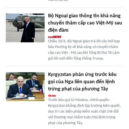
Bộ Ngoại giao thông tin khả năng
chuyến thăm cấp cao Việt-Mỹ sau
điện đàm
Chiều 10/4, Bộ Ngoại giao trả lời câu hỏi họp
báo thường kỳ về khả năng có chuyến thăm
cấp cao Việt - Mỹ sau khi Tổng Bí thư Tô Lâm
gửi lời mời đến Tổng thống Trump.
Kyrgyzstan phản ứng trước kêu
gọi của Nga liên quan đến lệnh
trừng phạt của phương Tây
Trước kêu gọi từ Moskva, chính quyền
Kyrgyzstan khẳng định lập trường kiên quyết,
duy trì các biện pháp kiểm soát chặt chẽ đối
với thương mại nhằm tuân thủ lệnh trừng
phạt của phương Tây.