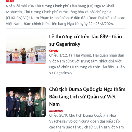
Nhận lời mời của Thủ tướng Chính phủ Liên bang (LB) Nga Mikhail
Mishustin, Thủ tướng Chính phủ nước Cộng hòa xã hội chủ nghĩa
(CHXHCN) Việt Nam Phạm Minh Chính sẽ dẫn đầu Đoàn Đại biểu cấp cao
Việt Nam thăm chính thức Liên bang Nga từ ngày 22 - 25/3/2026.
Lễ thượng cờ trên Tàu 889 - Giáo
sư Gagarinsky
Chiều 1/12, tại Hải Phòng, Hải quân nhân dân
Việt Nam cùng với Trung tâm Nhiệt đới Việt-
Nga tổ chức Lễ thượng cờ trên Tàu 889 - Giáo
sư Gagarinsky.
Chủ tịch Duma Quốc gia Nga thăm
Bảo tàng Lịch sử Quân sự Việt
Nam
Chiều 28/9, Chủ tịch Duma Quốc gia Nga
Vyacheslav Volodin cùng đoàn đại biểu cấp
cao thăm Bảo tàng Lịch sử Quân sự Việt Nam