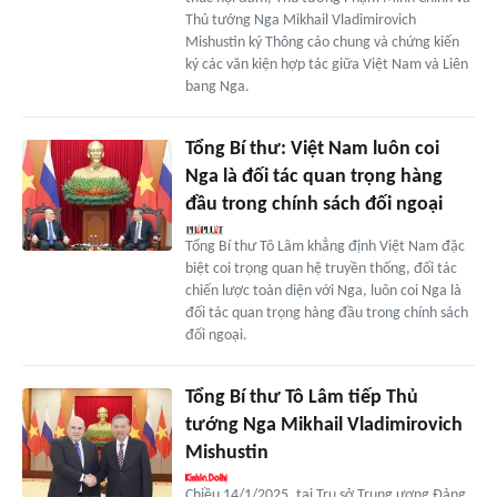
Thủ tướng Nga Mikhail Vladimirovich
Mishustin ký Thông cáo chung và chứng kiến
ký các văn kiện hợp tác giữa Việt Nam và Liên
bang Nga.
Tổng Bí thư: Việt Nam luôn coi
Nga là đối tác quan trọng hàng
đầu trong chính sách đối ngoại
Tổng Bí thư Tô Lâm khẳng định Việt Nam đặc
biệt coi trọng quan hệ truyền thống, đối tác
chiến lược toàn diện với Nga, luôn coi Nga là
đối tác quan trọng hàng đầu trong chính sách
đối ngoại.
Tổng Bí thư Tô Lâm tiếp Thủ
tướng Nga Mikhail Vladimirovich
Mishustin
Chiều 14/1/2025, tại Trụ sở Trung ương Đảng,