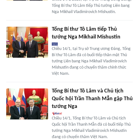
Tổng Bí thư Tô Lâm tiếp Thủ tướng Liên bang
Nga Mikhail Vladimirovich Mishustin.
Tổng Bí thư Tô Lâm tiếp Thủ
tướng Nga Mikhail Mishustin
Chiều 14/1, tại Trụ sở Trung ương Đảng, Tổng
Bí thư Tô Lâm đã có buổi tiếp thân mật Thủ
tướng Liên bang Nga Mikhail Vladimirovich
Mishustin đang có chuyến thăm chính thức
Việt Nam.
Tổng Bí thư Tô Lâm và Chủ tịch
Quốc hội Trần Thanh Mẫn gặp Thủ
tướng Nga
Chiều 14/1, Tổng Bí thư Tô Lâm và Chủ tịch
Quốc hội Trần Thanh Mẫn đã có buổi tiếp Thủ
tướng Nga Mikhail Vladimirovich Mishustin
đang có chuyến thăm Việt Nam.