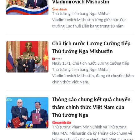
Vladimirovich Mishustin
Thủ tướng Liên bang Nga Mikhail
Vladimirovich Mishustin từng giữ chức Cục
trưởng Cục thuế Liên bang trong 10 năm.
Chủ tịch nước Lương Cường tiếp
Thủ tướng Nga Mishustin
Ngày 15/1, Chủ tịch nước Lương Cường tiếp
Thủ tướng Liên bang Nga Mikhail
Vladimirovich Mishustin, đang có chuyến thăm
chính thức Việt Nam.
Thông cáo chung kết quả chuyến
thăm chính thức Việt Nam của
Thủ tướng Nga
Thủ tướng Phạm Minh Chính và Thủ tướng
Nga M.V. Mishustin đã ký Thông cáo chung về
kết quả chuyến thăm chính thức Việt Nam của