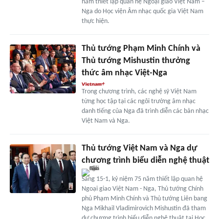
năm thiết lập quan hệ Ngoại giao Việt Nam –
Nga do Học viện Âm nhạc quốc gia Việt Nam
thực hiện.
Thủ tướng Phạm Minh Chính và
Thủ tướng Mishustin thưởng
thức âm nhạc Việt-Nga
Trong chương trình, các nghệ sỹ Việt Nam
từng học tập tại các ngôi trường âm nhạc
danh tiếng của Nga đã trình diễn các bản nhạc
Việt Nam và Nga.
Thủ tướng Việt Nam và Nga dự
chương trình biểu diễn nghệ thuật
Sáng 15-1, kỷ niệm 75 năm thiết lập quan hệ
Ngoại giao Việt Nam - Nga, Thủ tướng Chính
phủ Phạm Minh Chính và Thủ tướng Liên bang
Nga Mikhail Vladimirovich Mishustin đã tham
dự chương trình biểu diễn nghệ thuật tại Học