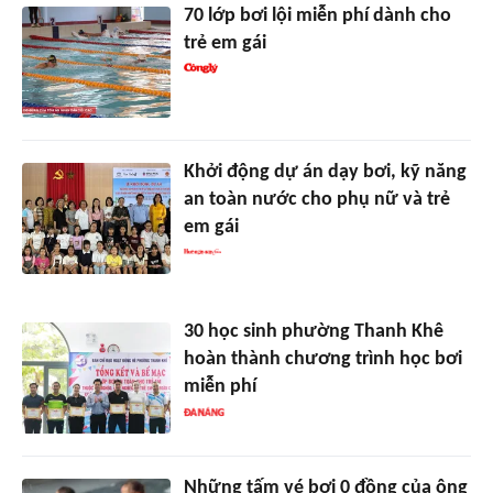
70 lớp bơi lội miễn phí dành cho
trẻ em gái
Khởi động dự án dạy bơi, kỹ năng
an toàn nước cho phụ nữ và trẻ
em gái
30 học sinh phường Thanh Khê
hoàn thành chương trình học bơi
miễn phí
Những tấm vé bơi 0 đồng của ông