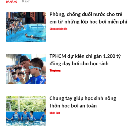
8 giờ
Phòng, chống đuối nước cho trẻ
em từ những lớp học bơi miễn phí
TPHCM dự kiến chi gần 1.200 tỷ
đồng dạy bơi cho học sinh
Chung tay giúp học sinh nông
thôn học bơi an toàn