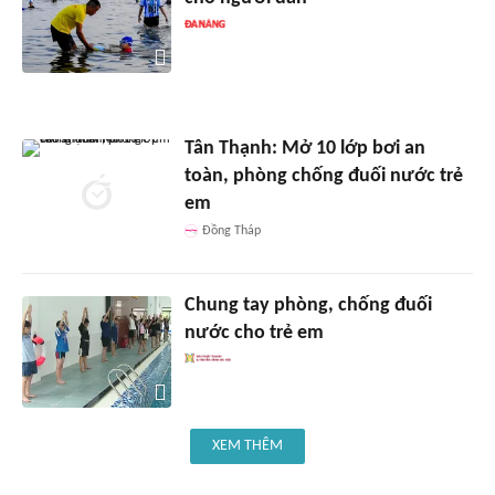
Tân Thạnh: Mở 10 lớp bơi an
toàn, phòng chống đuối nước trẻ
em
Đồng Tháp
Chung tay phòng, chống đuối
nước cho trẻ em
XEM THÊM