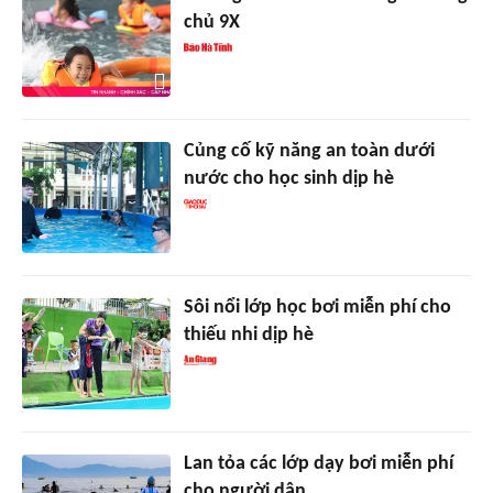
chủ 9X
Củng cố kỹ năng an toàn dưới
nước cho học sinh dịp hè
Sôi nổi lớp học bơi miễn phí cho
thiếu nhi dịp hè
Lan tỏa các lớp dạy bơi miễn phí
cho người dân