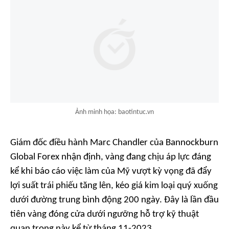
Ảnh minh họa: baotintuc.vn
Giám đốc điều hành Marc Chandler của Bannockburn
Global Forex nhận định, vàng đang chịu áp lực đáng
kể khi báo cáo việc làm của Mỹ vượt kỳ vọng đã đẩy
lợi suất trái phiếu tăng lên, kéo giá kim loại quý xuống
dưới đường trung bình động 200 ngày. Đây là lần đầu
tiên vàng đóng cửa dưới ngưỡng hỗ trợ kỹ thuật
quan trọng này kể từ tháng 11-2023.