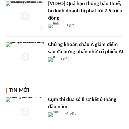
[VIDEO] Quá hạn thông báo thuế,
hộ kinh doanh bị phạt tới 7,5 triệu
đồng
1 giờ
Chứng khoán châu Á giảm điểm
sau đà hưng phấn nhờ cổ phiếu AI
1 giờ
TIN MỚI
Cụm thi đua số 8 sơ kết 6 tháng
đầu năm
vài giây