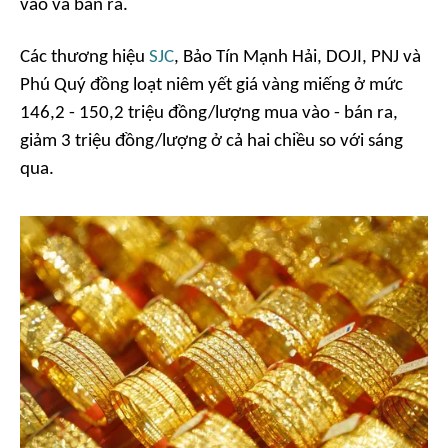
vào và bán ra.
Các thương hiệu
SJC
, Bảo Tín Mạnh Hải, DOJI, PNJ và
Phú Quý đồng loạt niêm yết giá vàng miếng ở mức
146,2 - 150,2 triệu đồng/lượng mua vào - bán ra,
giảm 3 triệu đồng/lượng ở cả hai chiều so với sáng
qua.