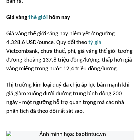
bán ra.
Giá vàng
thế giới
hôm nay
Giá vàng thế giới sáng nay niêm yết ở ngưỡng
4.328,6 USD/ounce. Quy đổi theo
tỷ giá
Vietcombank, chưa thuế, phí, giá vàng thế giới tương
đương khoảng 137,8 triệu đồng/lượng, thấp hơn giá
vàng miếng trong nước 12,4 triệu đồng/lượng.
Thị trường kim loại quý đã chịu áp lực bán mạnh khi
giá giảm xuống dưới đường trung bình động 200
ngày - một ngưỡng hỗ trợ quan trọng mà các nhà
phân tích đã theo dõi rất sát sao.