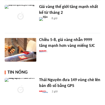
Giá vàng thế giới tăng mạnh nhất
kể từ tháng 2
8 giờ
Chiều 5-8, giá vàng nhẫn 9999
tăng mạnh hơn vàng miếng SJC
TIN NÓNG
Thái Nguyên đưa 149 vùng chè lên
bản đồ số bằng GPS
2 giờ