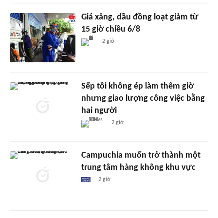
Giá xăng, dầu đồng loạt giảm từ
15 giờ chiều 6/8
2 giờ
Sếp tôi không ép làm thêm giờ
nhưng giao lượng công việc bằng
hai người
2 giờ
Campuchia muốn trở thành một
trung tâm hàng không khu vực
2 giờ