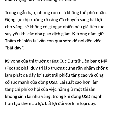
Trong ngắn hạn, những rủi ro là không thể phủ nhận.
Động lực thị trường rõ ràng đã chuyển sang bất lợi
cho vàng, sẽ không có gì ngạc nhiên nếu giá tiếp tục
suy yếu khi các nhà giao dịch giảm tỷ trọng nắm giữ.
Thậm chí hiện tại vẫn còn quá sớm để nói đến việc
“bắt đáy”.
Kỳ vọng của thị trường rằng Cục Dự trữ Liên bang Mỹ
(Fed) sẽ phải duy trì lập trường cứng rắn nhằm chống
lạm phát đã đẩy lợi suất trái phiếu tăng cao và củng
cố sức mạnh của đồng USD. Lãi suất cao hơn làm
tăng chi phí cơ hội của việc nắm giữ một tài sản
không sinh lãi như vàng, trong khi đồng USD mạnh
hơn tạo thêm áp lực bất lợi đối với kim loại quý.