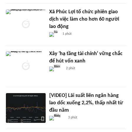
Xã Phúc Lợi tổ chức phiên giao
dịch việc làm cho hơn 60 người
lao động
1 phút
Xây 'hạ tầng tài chính' vững chắc
để hút vốn xanh
2 phút
[VIDEO] Lãi suất liên ngân hàng
lao dốc xuống 2,2%, thấp nhất từ
đầu năm
3 phút