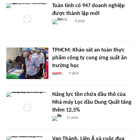
Toàn tỉnh có 947 doanh nghiệp
được thành lập mới
8 phút
TPHCM: Khảo sát an toàn thực
phẩm công ty cung ứng suất ăn
trường học
9 phút
Năng lực tồn chứa dầu thô của
Nhà máy Lọc dầu Dung Quất tăng
thêm 12,5%
12 phút
Vạn Thành, Liên Á và cuộc đua