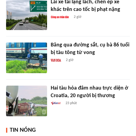
Lái xe tải lạng lách, chèn ép xe
khác trên cao tốc bị phạt nặng
2 giờ
Băng qua đường sắt, cụ bà 86 tuổi
bị tàu tông tử vong
2 giờ
Hai tàu hỏa đâm nhau trực diện ở
Croatia, 20 người bị thương
23 phút
TIN NÓNG