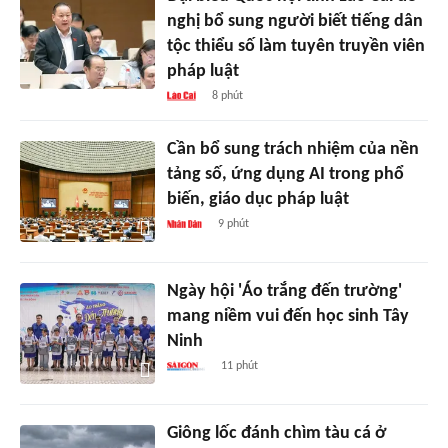
nghị bổ sung người biết tiếng dân
tộc thiểu số làm tuyên truyền viên
pháp luật
8 phút
Cần bổ sung trách nhiệm của nền
tảng số, ứng dụng AI trong phổ
biến, giáo dục pháp luật
9 phút
Ngày hội 'Áo trắng đến trường'
mang niềm vui đến học sinh Tây
Ninh
11 phút
Giông lốc đánh chìm tàu cá ở