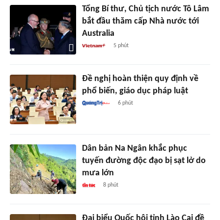
Tổng Bí thư, Chủ tịch nước Tô Lâm
bắt đầu thăm cấp Nhà nước tới
Australia
5 phút
Đề nghị hoàn thiện quy định về
phổ biến, giáo dục pháp luật
6 phút
Dân bản Na Ngân khắc phục
tuyến đường độc đạo bị sạt lở do
mưa lớn
8 phút
Đại biểu Quốc hội tỉnh Lào Cai đề