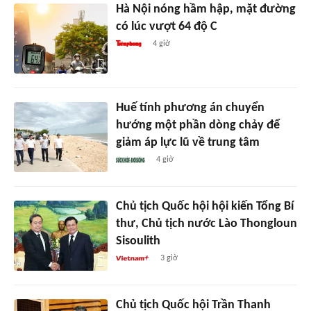
Hà Nội nóng hầm hập, mặt đường
có lúc vượt 64 độ C
4 giờ
Huế tính phương án chuyển
hướng một phần dòng chảy để
giảm áp lực lũ về trung tâm
4 giờ
Chủ tịch Quốc hội hội kiến Tổng Bí
thư, Chủ tịch nước Lào Thongloun
Sisoulith
3 giờ
Chủ tịch Quốc hội Trần Thanh