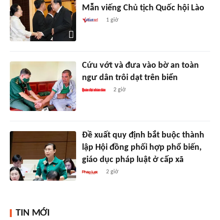
Mẫn viếng Chủ tịch Quốc hội Lào
1 giờ
Cứu vớt và đưa vào bờ an toàn
ngư dân trôi dạt trên biển
2 giờ
Đề xuất quy định bắt buộc thành
lập Hội đồng phối hợp phổ biến,
giáo dục pháp luật ở cấp xã
2 giờ
TIN MỚI