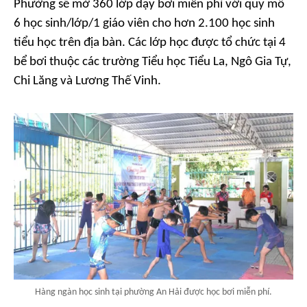
Phường sẽ mở 360 lớp dạy bơi miễn phí với quy mô
6 học sinh/lớp/1 giáo viên cho hơn 2.100 học sinh
tiểu học trên địa bàn. Các lớp học được tổ chức tại 4
bể bơi thuộc các trường Tiểu học Tiểu La, Ngô Gia Tự,
Chi Lăng và Lương Thế Vinh.
Hàng ngàn học sinh tại phường An Hải được học bơi miễn phí.