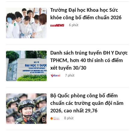
Trường Đại học Khoa học Sức
khỏe công bố điểm chuẩn 2026
6 phút
Danh sách trúng tuyển ĐH Y Dược
TPHCM, hơn 40 thí sinh có điểm
xét tuyển 30/30
7 phút
Bộ Quốc phòng công bố điểm
chuẩn các trường quân đội năm
2026, cao nhất 29,76
8 phút