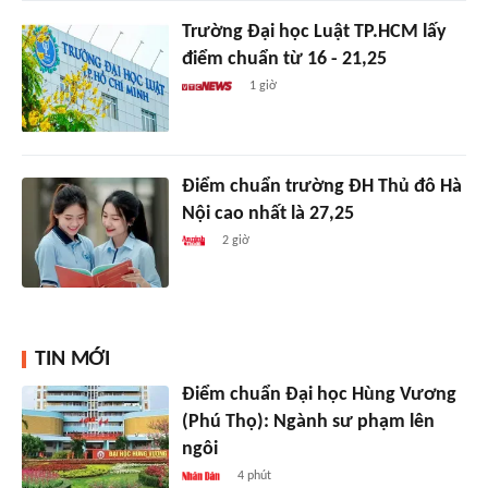
Trường Đại học Luật TP.HCM lấy
điểm chuẩn từ 16 - 21,25
1 giờ
Điểm chuẩn trường ĐH Thủ đô Hà
Nội cao nhất là 27,25
2 giờ
TIN MỚI
Điểm chuẩn Đại học Hùng Vương
(Phú Thọ): Ngành sư phạm lên
ngôi
4 phút