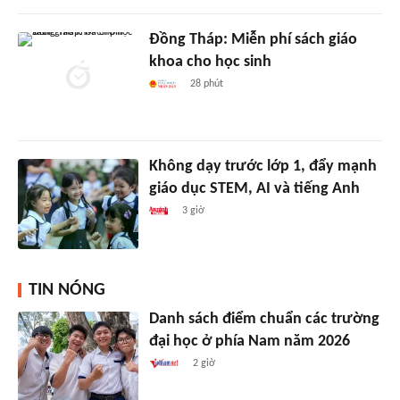
Đồng Tháp: Miễn phí sách giáo
khoa cho học sinh
28 phút
Không dạy trước lớp 1, đẩy mạnh
giáo dục STEM, AI và tiếng Anh
3 giờ
TIN NÓNG
Danh sách điểm chuẩn các trường
đại học ở phía Nam năm 2026
2 giờ