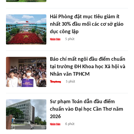
Hải Phòng đặt mục tiêu giảm ít
nhất 30% đầu mối các cơ sở giáo
dục công lập
5 phút
Báo chí mất ngôi đầu điểm chuẩn
tại trường ĐH Khoa học Xã hội và
Nhân văn TPHCM
5 phút
Sư phạm Toán dẫn đầu điểm
chuẩn vào Đại học Cần Thơ năm
2026
6 phút