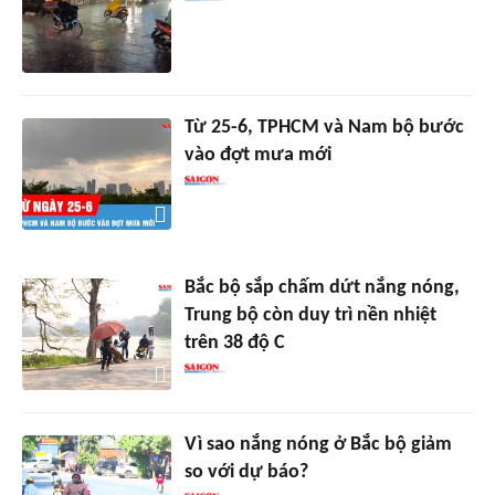
Từ 25-6, TPHCM và Nam bộ bước
vào đợt mưa mới
Bắc bộ sắp chấm dứt nắng nóng,
Trung bộ còn duy trì nền nhiệt
trên 38 độ C
Vì sao nắng nóng ở Bắc bộ giảm
so với dự báo?