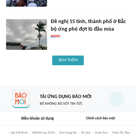
Đề nghị 15 tỉnh, thành phố ở Bắc
bộ ứng phó đợt lũ đầu mùa
XEM THÊM
TẢI ỨNG DỤNG BÁO MỚI
ĐỂ KHÔNG BỎ SÓT TIN TỨC
Điều khoản sử dụng
Chính sách bảo mật
Sân Mỹ Đình
ASEAN Cup 2026
Kim Sang Sik
Tô Lâm
Xuân Son
Triệu Thị Tâm