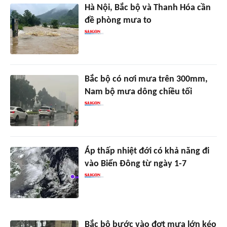
Hà Nội, Bắc bộ và Thanh Hóa cần
đề phòng mưa to
Bắc bộ có nơi mưa trên 300mm,
Nam bộ mưa dông chiều tối
Áp thấp nhiệt đới có khả năng đi
vào Biển Đông từ ngày 1-7
Bắc bộ bước vào đợt mưa lớn kéo