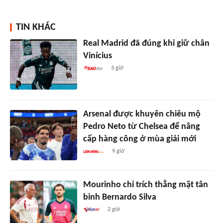
TIN KHÁC
Real Madrid đã đúng khi giữ chân
Vinícius
3 giờ
Arsenal được khuyên chiêu mộ
Pedro Neto từ Chelsea để nâng
cấp hàng công ở mùa giải mới
9 giờ
Mourinho chỉ trích thẳng mặt tân
binh Bernardo Silva
2 giờ