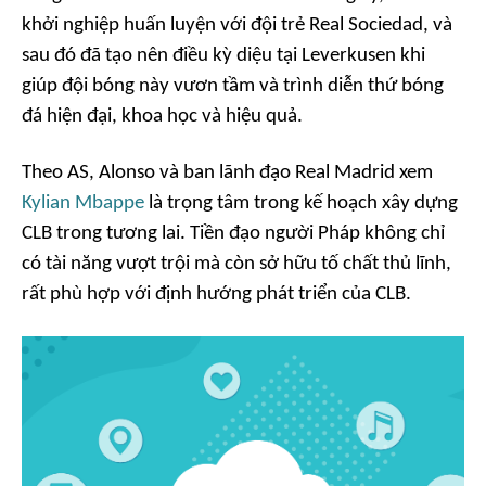
khởi nghiệp huấn luyện với đội trẻ Real Sociedad, và
sau đó đã tạo nên điều kỳ diệu tại Leverkusen khi
giúp đội bóng này vươn tầm và trình diễn thứ bóng
đá hiện đại, khoa học và hiệu quả.
Theo
AS
, Alonso và ban lãnh đạo Real Madrid xem
Kylian Mbappe
là trọng tâm trong kế hoạch xây dựng
CLB trong tương lai. Tiền đạo người Pháp không chỉ
có tài năng vượt trội mà còn sở hữu tố chất thủ lĩnh,
rất phù hợp với định hướng phát triển của CLB.