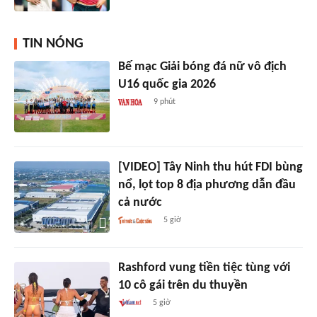
TIN NÓNG
Bế mạc Giải bóng đá nữ vô địch
U16 quốc gia 2026
9 phút
[VIDEO] Tây Ninh thu hút FDI bùng
nổ, lọt top 8 địa phương dẫn đầu
cả nước
5 giờ
Rashford vung tiền tiệc tùng với
10 cô gái trên du thuyền
5 giờ