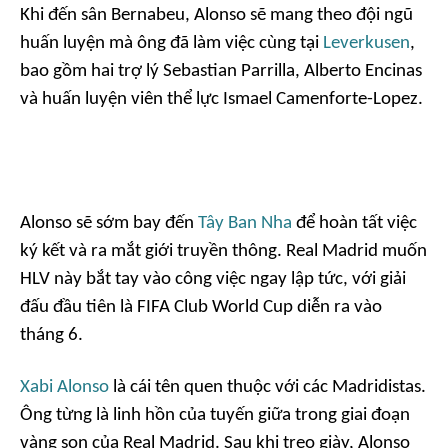
Khi đến sân Bernabeu, Alonso sẽ mang theo đội ngũ
huấn luyện mà ông đã làm việc cùng tại
Leverkusen
,
bao gồm hai trợ lý Sebastian Parrilla, Alberto Encinas
và huấn luyện viên thể lực Ismael Camenforte-Lopez.
Alonso sẽ sớm bay đến
Tây Ban Nha
để hoàn tất việc
ký kết và ra mắt giới truyền thông. Real Madrid muốn
HLV này bắt tay vào công việc ngay lập tức, với giải
đấu đầu tiên là FIFA Club World Cup diễn ra vào
tháng 6.
Xabi Alonso
là cái tên quen thuộc với các Madridistas.
Ông từng là linh hồn của tuyến giữa trong giai đoạn
vàng son của Real Madrid. Sau khi treo giày, Alonso