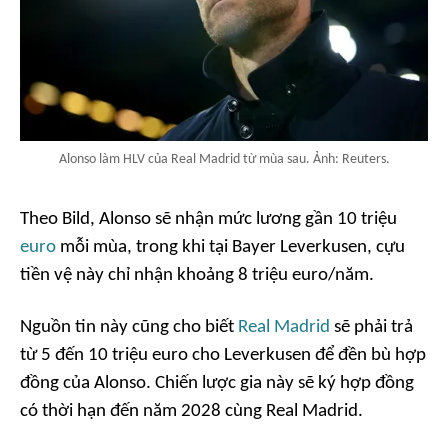
Alonso làm HLV của Real Madrid từ mùa sau. Ảnh: Reuters.
Theo
Bild
, Alonso sẽ nhận mức lương gần 10 triệu
euro
mỗi mùa, trong khi tại Bayer Leverkusen, cựu
tiền vệ này chỉ nhận khoảng 8 triệu euro/năm.
Nguồn tin này cũng cho biết
Real Madrid
sẽ phải trả
từ 5 đến 10 triệu euro cho Leverkusen để đền bù hợp
đồng của Alonso. Chiến lược gia này sẽ ký hợp đồng
có thời hạn đến năm 2028 cùng Real Madrid.