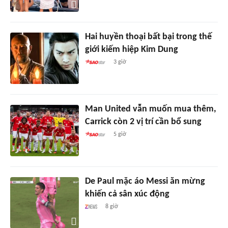
Hai huyền thoại bất bại trong thế
giới kiếm hiệp Kim Dung
3 giờ
Man United vẫn muốn mua thêm,
Carrick còn 2 vị trí cần bổ sung
5 giờ
De Paul mặc áo Messi ăn mừng
khiến cả sân xúc động
8 giờ