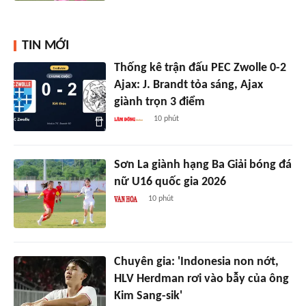
TIN MỚI
Thống kê trận đấu PEC Zwolle 0-2
Ajax: J. Brandt tỏa sáng, Ajax
giành trọn 3 điểm
10 phút
Sơn La giành hạng Ba Giải bóng đá
nữ U16 quốc gia 2026
10 phút
Chuyên gia: 'Indonesia non nớt,
HLV Herdman rơi vào bẫy của ông
Kim Sang-sik'