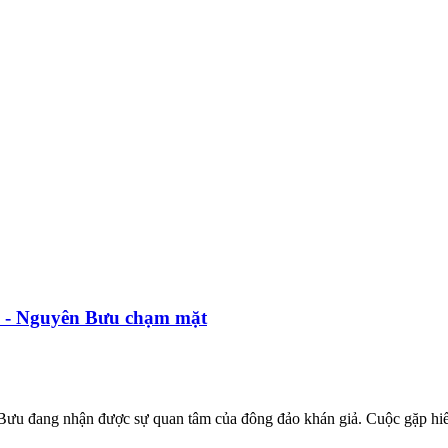
o - Nguyên Bưu chạm mặt
 đang nhận được sự quan tâm của đông đảo khán giả. Cuộc gặp hiếm