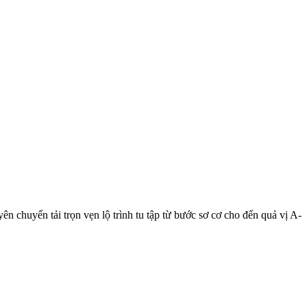
n chuyển tải trọn vẹn lộ trình tu tập từ bước sơ cơ cho đến quả vị A-