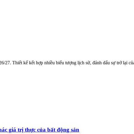
/27. Thiết kế kết hợp nhiều biểu tượng lịch sử, đánh dấu sự trở lại c
ác giá trị thực của bất động sản