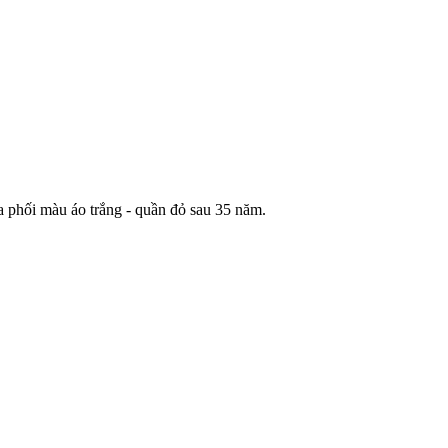
ủa phối màu áo trắng - quần đỏ sau 35 năm.