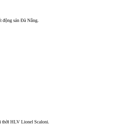
bất động sản Đà Nẵng.
i thời HLV Lionel Scaloni.