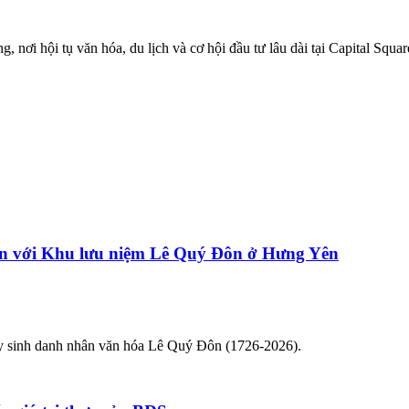
nơi hội tụ văn hóa, du lịch và cơ hội đầu tư lâu dài tại Capital Square
n với Khu lưu niệm Lê Quý Đôn ở Hưng Yên
y sinh danh nhân văn hóa Lê Quý Đôn (1726-2026).