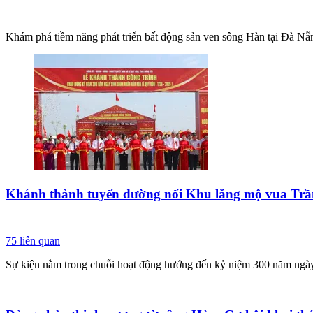
Khám phá tiềm năng phát triển bất động sản ven sông Hàn tại Đà Nẵng, 
Khánh thành tuyến đường nối Khu lăng mộ vua Trầ
75
liên quan
Sự kiện nằm trong chuỗi hoạt động hướng đến kỷ niệm 300 năm ngà