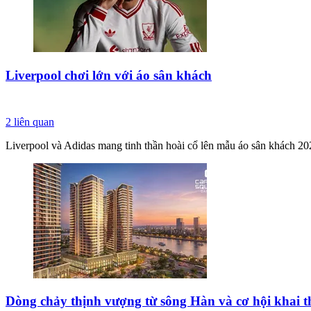
Liverpool chơi lớn với áo sân khách
2
liên quan
Liverpool và Adidas mang tinh thần hoài cổ lên mẫu áo sân khách 2026
Dòng chảy thịnh vượng từ sông Hàn và cơ hội khai th