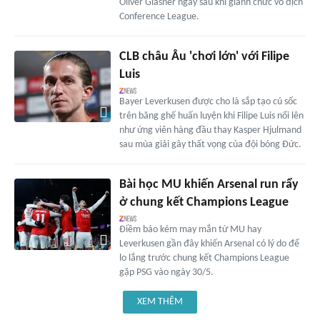
Oliver Glasner ngay sau khi giành chức vô địch
Conference League.
CLB châu Âu 'chơi lớn' với Filipe
Luis
Bayer Leverkusen được cho là sắp tạo cú sốc
trên băng ghế huấn luyện khi Filipe Luis nổi lên
như ứng viên hàng đầu thay Kasper Hjulmand
sau mùa giải gây thất vọng của đội bóng Đức.
Bài học MU khiến Arsenal run rẩy
ở chung kết Champions League
Điềm báo kém may mắn từ MU hay
Leverkusen gần đây khiến Arsenal có lý do để
lo lắng trước chung kết Champions League
gặp PSG vào ngày 30/5.
XEM THÊM