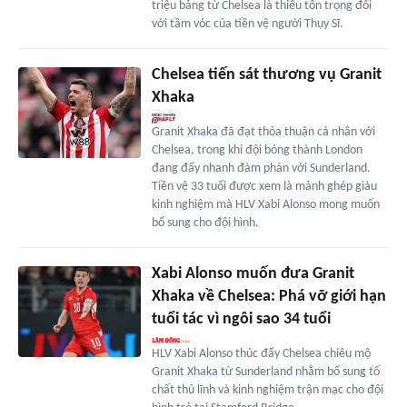
triệu bảng từ Chelsea là thiếu tôn trọng đối
với tầm vóc của tiền vệ người Thụy Sĩ.
Chelsea tiến sát thương vụ Granit
Xhaka
Granit Xhaka đã đạt thỏa thuận cá nhân với
Chelsea, trong khi đội bóng thành London
đang đẩy nhanh đàm phán với Sunderland.
Tiền vệ 33 tuổi được xem là mảnh ghép giàu
kinh nghiệm mà HLV Xabi Alonso mong muốn
bổ sung cho đội hình.
Xabi Alonso muốn đưa Granit
Xhaka về Chelsea: Phá vỡ giới hạn
tuổi tác vì ngôi sao 34 tuổi
HLV Xabi Alonso thúc đẩy Chelsea chiêu mộ
Granit Xhaka từ Sunderland nhằm bổ sung tố
chất thủ lĩnh và kinh nghiệm trận mạc cho đội