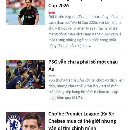
Cup 2026
Đội tuyển Algeria đã chính thức công bố danh
sách tham dự World Cup 2026, với tâm điểm
chú ý thuộc về Ibrahim Maza - tài năng trẻ
mang dòng máu Việt Nam đang được xem là
một trong những ngôi sao triển vọng nhất
bóng đá châu Âu hiện nay.
PSG vẫn chưa phải số một châu
Âu
PSG thống trị châu Âu với hai chức vô địch liên
tiếp, nhưng chưa thể vươn lên vị trí số một
trên bảng xếp hạng hệ số CLB châu Âu, cập
nhật hôm qua (31/5).
Chợ hè Premier League (Kỳ 5):
Chelsea mua cả thế giới nhưng
vẫn đi tìm chính mình