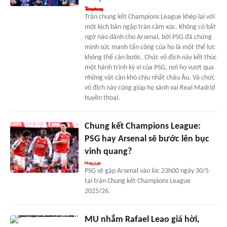
Trận chung kết Champions League khép lại với
một kịch bản ngập tràn cảm xúc. Không có bất
ngờ nào dành cho Arsenal, bởi PSG đã chứng
minh sức mạnh tấn công của họ là một thế lực
không thể cản bước. Chức vô địch này kết thúc
một hành trình kỳ vĩ của PSG, nơi họ vượt qua
những vật cản khó chịu nhất châu Âu. Và chức
vô địch này cũng giúp họ sánh vai Real Madrid
huyền thoại.
Chung kết Champions League:
PSG hay Arsenal sẽ bước lên bục
vinh quang?
PSG sẽ gặp Arsenal vào lúc 23h00 ngày 30/5
tại trận Chung kết Champions League
2025/26.
MU nhắm Rafael Leao giá hời,