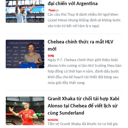
đại chiến với Argentina
Các cầu thủ Thụy Sĩ dành nhiều lời ngợi khen
Lionel Messi nhưng khẳng định sẽ không bước
vào trận tứ kết với tâm lý e ngại.
Chelsea chính thức ra mắt HLV
mới
Ngày 9-7, Chelsea chính thức giới thiệu Xabi
Alonso trên cương vị tân HLV trưởng theo bản
hợp đồng có thời hạn 4 năm, đánh dấu bước
khởi đầu cho kế hoạch tái thiết đội bóng sau
mùa giải đầy thất vọng.
Granit Xhaka từ chối tái hợp Xabi
Alonso tại Chelsea để viết lịch sử
cùng Sunderland
Tiền vệ Granit Xhaka đã khước từ cơ hội gia