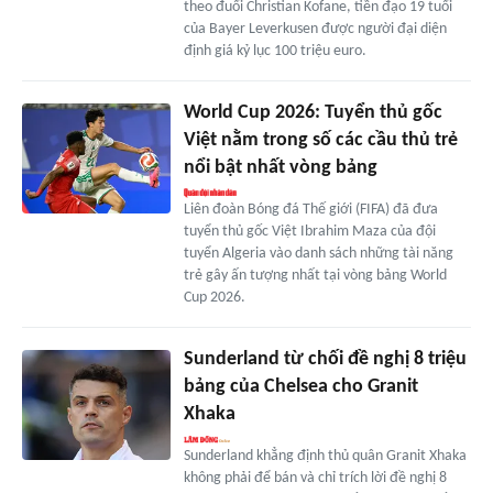
theo đuổi Christian Kofane, tiền đạo 19 tuổi
của Bayer Leverkusen được người đại diện
định giá kỷ lục 100 triệu euro.
World Cup 2026: Tuyển thủ gốc
Việt nằm trong số các cầu thủ trẻ
nổi bật nhất vòng bảng
Liên đoàn Bóng đá Thế giới (FIFA) đã đưa
tuyển thủ gốc Việt Ibrahim Maza của đội
tuyển Algeria vào danh sách những tài năng
trẻ gây ấn tượng nhất tại vòng bảng World
Cup 2026.
Sunderland từ chối đề nghị 8 triệu
bảng của Chelsea cho Granit
Xhaka
Sunderland khẳng định thủ quân Granit Xhaka
không phải để bán và chỉ trích lời đề nghị 8