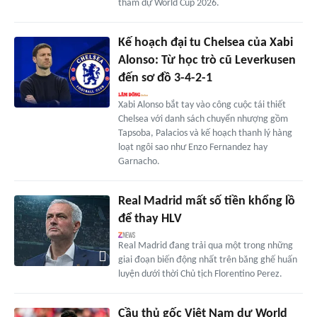
tham dự World Cup 2026.
Kế hoạch đại tu Chelsea của Xabi
Alonso: Từ học trò cũ Leverkusen
đến sơ đồ 3-4-2-1
Xabi Alonso bắt tay vào công cuộc tái thiết
Chelsea với danh sách chuyển nhượng gồm
Tapsoba, Palacios và kế hoạch thanh lý hàng
loạt ngôi sao như Enzo Fernandez hay
Garnacho.
Real Madrid mất số tiền khổng lồ
để thay HLV
Real Madrid đang trải qua một trong những
giai đoạn biến động nhất trên băng ghế huấn
luyện dưới thời Chủ tịch Florentino Perez.
Cầu thủ gốc Việt Nam dự World