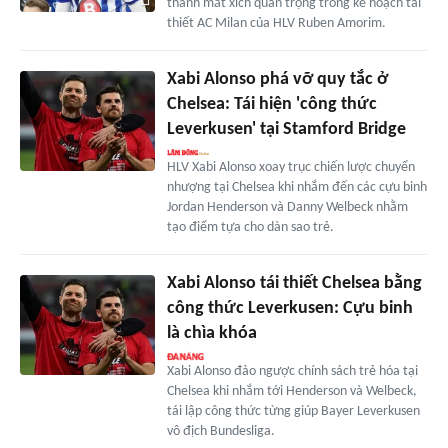
thành mắt xích quan trọng trong kế hoạch tái
thiết AC Milan của HLV Ruben Amorim.
Xabi Alonso phá vỡ quy tắc ở
Chelsea: Tái hiện 'công thức
Leverkusen' tại Stamford Bridge
HLV Xabi Alonso xoay trục chiến lược chuyển
nhượng tại Chelsea khi nhắm đến các cựu binh
Jordan Henderson và Danny Welbeck nhằm
tạo điểm tựa cho dàn sao trẻ.
Xabi Alonso tái thiết Chelsea bằng
công thức Leverkusen: Cựu binh
là chìa khóa
Xabi Alonso đảo ngược chính sách trẻ hóa tại
Chelsea khi nhắm tới Henderson và Welbeck,
tái lập công thức từng giúp Bayer Leverkusen
vô địch Bundesliga.