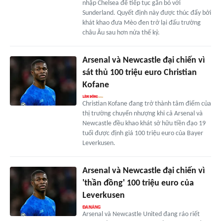
nhập Chelsea để tiếp tục gắn bó với
Sunderland. Quyết định này được thúc đẩy bởi
khát khao đưa Mèo đen trở lại đấu trường
châu Âu sau hơn nửa thế kỷ.
Arsenal và Newcastle đại chiến vì
sát thủ 100 triệu euro Christian
Kofane
Christian Kofane đang trở thành tâm điểm của
thị trường chuyển nhượng khi cả Arsenal và
Newcastle đều khao khát sở hữu tiền đạo 19
tuổi được định giá 100 triệu euro của Bayer
Leverkusen.
Arsenal và Newcastle đại chiến vì
'thần đồng' 100 triệu euro của
Leverkusen
Arsenal và Newcastle United đang ráo riết