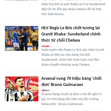
nhận thủ lĩnh Granit Xhaka sẽ ở lại Sunderland,
dập tắt tin đồn gia nhập Chelsea để tái hợp
HLV Xabi Alonso.
HLV Regis Le Bris chốt tương lai
Granit Xhaka: Sunderland chính
thức từ chối Chelsea
Huấn luyện viên Regis Le Bris xác nhận Granit
Xhaka sẽ tiếp tục đeo băng thủ lĩnh
Sunderland, chấm dứt hoàn toàn mọi đồn
đoán chuyển nhượng sang Chelsea.
Arsenal vung 70 triệu bảng 'chốt
đơn' Bruno Guimaraes
Arsenal đang chuẩn bị đưa ra lời đề nghị trị
giá 70 triệu bảng để chiêu mộ đội trưởng
Newcastle - Bruno Guimaraes.