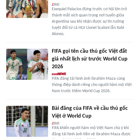
Exequiel Palacios đứng trước cơ hội lớn trở
thành mắt xích quan trọng nơi tuyến giữa
Argentina sau khi nhận được sự tin tưởng
tuyệt đối từ cả HLV Lionel Scaloni lẫn Xabi
Alonso.
FIFA gọi tên cầu thủ gốc Việt đắt
giá nhất lịch sử trước World Cup
2026
FIFA đăng tải hình ảnh Ibrahim Maza cùng
thông điệp dành riêng cho người hâm mộ Việt
Nam trước thềm World Cup 2026.
Bài đăng của FIFA về cầu thủ gốc
Việt ở World Cup
FIFA khiến người hâm mộ Việt Nam chú ý khi
đăng tải hình ảnh tiền vệ Ibrahim Maza được