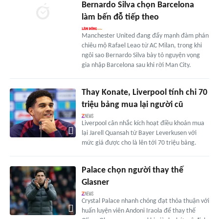
Bernardo Silva chọn Barcelona
làm bến đỗ tiếp theo
Manchester United đang đẩy mạnh đàm phán
chiêu mộ Rafael Leao từ AC Milan, trong khi
ngôi sao Bernardo Silva bày tỏ nguyện vọng
gia nhập Barcelona sau khi rời Man City.
Thay Konate, Liverpool tính chi 70
triệu bảng mua lại người cũ
Liverpool cân nhắc kích hoạt điều khoản mua
lại Jarell Quansah từ Bayer Leverkusen với
mức giá được cho là lên tới 70 triệu bảng.
Palace chọn người thay thế
Glasner
Crystal Palace nhanh chóng đạt thỏa thuận với
huấn luyện viên Andoni Iraola để thay thế