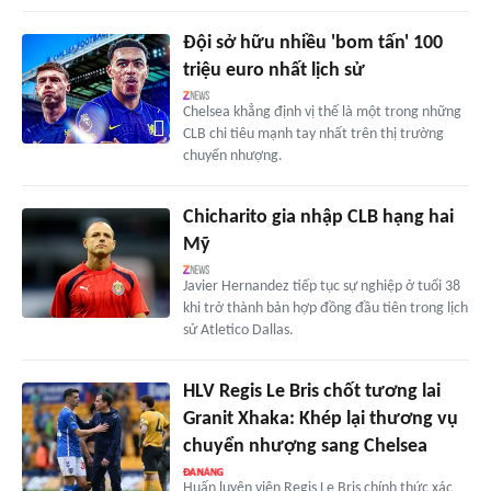
Đội sở hữu nhiều 'bom tấn' 100
triệu euro nhất lịch sử
Chelsea khẳng định vị thế là một trong những
CLB chi tiêu mạnh tay nhất trên thị trường
chuyển nhượng.
Chicharito gia nhập CLB hạng hai
Mỹ
Javier Hernandez tiếp tục sự nghiệp ở tuổi 38
khi trở thành bản hợp đồng đầu tiên trong lịch
sử Atletico Dallas.
HLV Regis Le Bris chốt tương lai
Granit Xhaka: Khép lại thương vụ
chuyển nhượng sang Chelsea
Huấn luyện viên Regis Le Bris chính thức xác