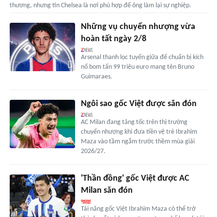
thương, nhưng tin Chelsea là nơi phù hợp để ông làm lại sự nghiệp.
Những vụ chuyển nhượng vừa
hoàn tất ngày 2/8
Arsenal thanh lọc tuyến giữa để chuẩn bị kích
nổ bom tấn 99 triệu euro mang tên Bruno
Guimaraes.
Ngôi sao gốc Việt được săn đón
AC Milan đang tăng tốc trên thị trường
chuyển nhượng khi đưa tiền vệ trẻ Ibrahim
Maza vào tầm ngắm trước thềm mùa giải
2026/27.
'Thần đồng' gốc Việt được AC
Milan săn đón
Tài năng gốc Việt Ibrahim Maza có thể trở