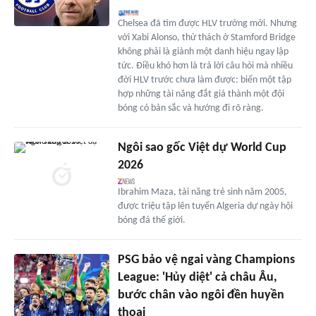
Chelsea đã tìm được HLV trưởng mới. Nhưng
với Xabi Alonso, thử thách ở Stamford Bridge
không phải là giành một danh hiệu ngay lập
tức. Điều khó hơn là trả lời câu hỏi mà nhiều
đời HLV trước chưa làm được: biến một tập
hợp những tài năng đắt giá thành một đội
bóng có bản sắc và hướng đi rõ ràng.
Ngôi sao gốc Việt dự World Cup
2026
Ibrahim Maza, tài năng trẻ sinh năm 2005,
được triệu tập lên tuyển Algeria dự ngày hội
bóng đá thế giới.
PSG bảo vệ ngai vàng Champions
League: 'Hủy diệt' cả châu Âu,
bước chân vào ngôi đền huyền
thoại