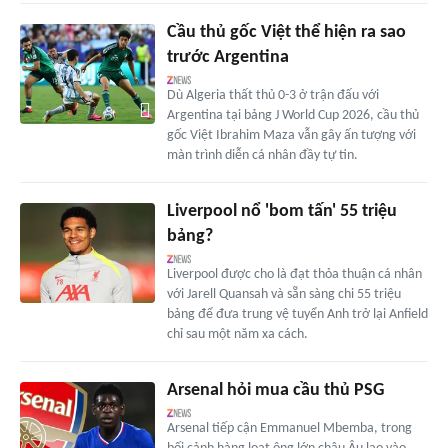
Cầu thủ gốc Việt thể hiện ra sao
trước Argentina
Dù Algeria thất thủ 0-3 ở trận đấu với
Argentina tại bảng J World Cup 2026, cầu thủ
gốc Việt Ibrahim Maza vẫn gây ấn tượng với
màn trình diễn cá nhân đầy tự tin.
Liverpool nổ 'bom tấn' 55 triệu
bảng?
Liverpool được cho là đạt thỏa thuận cá nhân
với Jarell Quansah và sẵn sàng chi 55 triệu
bảng để đưa trung vệ tuyển Anh trở lại Anfield
chỉ sau một năm xa cách.
Arsenal hỏi mua cầu thủ PSG
Arsenal tiếp cận Emmanuel Mbemba, trong