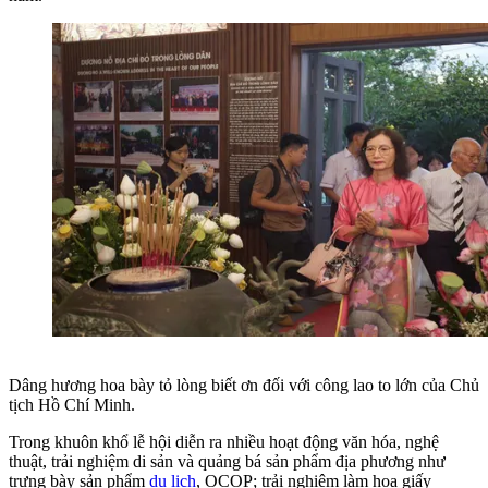
Dâng hương hoa bày tỏ lòng biết ơn đối với công lao to lớn của Chủ
tịch Hồ Chí Minh.
Trong khuôn khổ lễ hội diễn ra nhiều hoạt động văn hóa, nghệ
thuật, trải nghiệm di sản và quảng bá sản phẩm địa phương như
trưng bày sản phẩm
du lịch
, OCOP; trải nghiệm làm hoa giấy