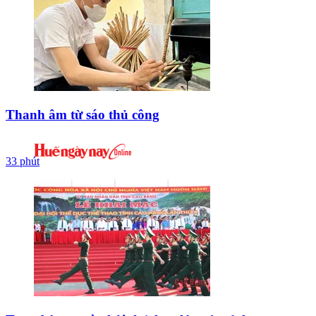
Thanh âm từ sáo thủ công
33 phút