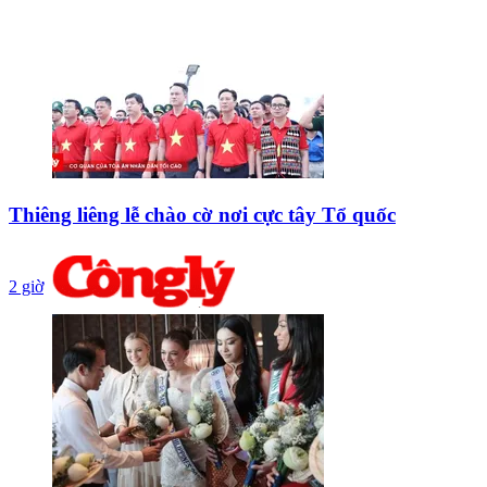
Thiêng liêng lễ chào cờ nơi cực tây Tổ quốc
2 giờ