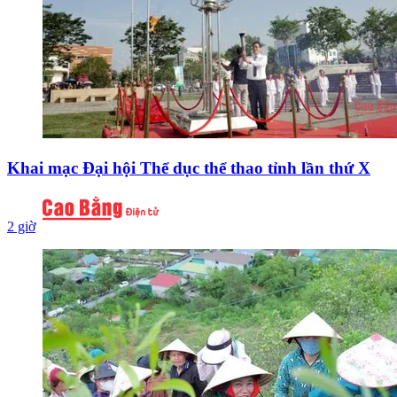
Khai mạc Đại hội Thể dục thể thao tỉnh lần thứ X
2 giờ