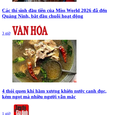
Các thí sinh đầu tiên của Miss World 2026 đã đến
Quảng Ninh, bắt đầu chuỗi hoạt động
3 giờ
4 thói quen khi hầm xương khiến nước canh đục,
kém ngọt mà nhiều người vẫn mắc
1 giờ