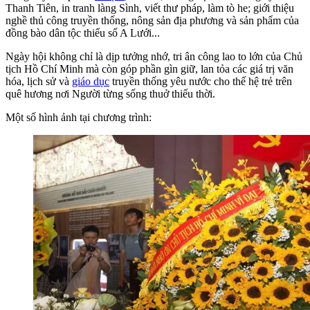
Thanh Tiên, in tranh làng Sình, viết thư pháp, làm tò he; giới thiệu
nghề thủ công truyền thống, nông sản địa phương và sản phẩm của
đồng bào dân tộc thiểu số A Lưới...
Ngày hội không chỉ là dịp tưởng nhớ, tri ân công lao to lớn của Chủ
tịch Hồ Chí Minh mà còn góp phần gìn giữ, lan tỏa các giá trị văn
hóa, lịch sử và
giáo dục
truyền thống yêu nước cho thế hệ trẻ trên
quê hương nơi Người từng sống thuở thiếu thời.
Một số hình ảnh tại chương trình: