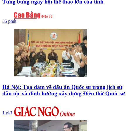
Tưng bừng ngày hội thể thao lớn của tỉnh
35 phút
Hà Nội: Tọa đàm về dấu ấn Quốc sư trong lịch sử
dân tộc và định hướng xây dựng Điện thờ Quốc sư
1 giờ