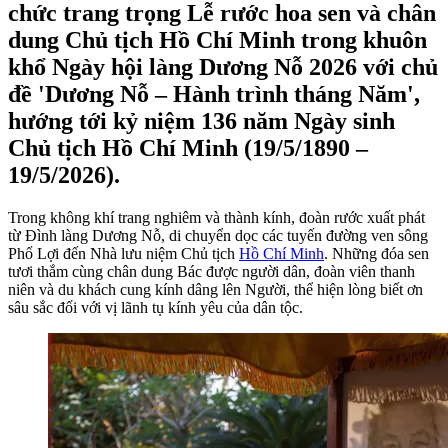
chức trang trọng Lễ rước hoa sen và chân
dung Chủ tịch Hồ Chí Minh trong khuôn
khổ Ngày hội làng Dương Nỗ 2026 với chủ
đề 'Dương Nỗ – Hành trình tháng Năm',
hướng tới kỷ niệm 136 năm Ngày sinh
Chủ tịch Hồ Chí Minh (19/5/1890 –
19/5/2026).
Trong không khí trang nghiêm và thành kính, đoàn rước xuất phát
từ Đình làng Dương Nỗ, di chuyển dọc các tuyến đường ven sông
Phổ Lợi đến Nhà lưu niệm Chủ tịch
Hồ Chí Minh
. Những đóa sen
tươi thắm cùng chân dung Bác được người dân, đoàn viên thanh
niên và du khách cung kính dâng lên Người, thể hiện lòng biết ơn
sâu sắc đối với vị lãnh tụ kính yêu của dân tộc.