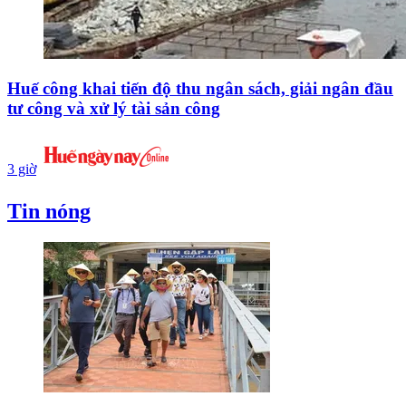
Huế công khai tiến độ thu ngân sách, giải ngân đầu
tư công và xử lý tài sản công
3 giờ
Tin nóng