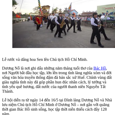
Lễ rước và dâng hoa Sen lên Chủ tịch Hồ Chí Minh.
Dương Nỗ là nơi ghi dấu những năm tháng tuổi thơ của
Bác Hồ
,
nơi Người bắt đầu học tập, lớn lên trong tình làng nghĩa xóm và đời
sống văn hóa truyền thống đậm đà bản sắc xứ Huế. Chính vùng đất
giàu nghĩa tình này đã góp phần hun đúc nhân cách, lý tưởng và
tình yêu quê hương, đất nước của người thanh niên Nguyễn Tất
Thành.
Lễ hội diễn ra từ ngày 14 đến 16/5 tại Đình làng Dương Nỗ và Nhà
lưu niệm Chủ tịch Hồ Chí Minh ở Dương Nỗ – nơi gắn với quãng
thời gian Bác Hồ sinh sống, học tập thời niên thiếu cách đây 128
năm.