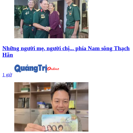
Những người mẹ, người chị... phía Nam sông Thạch
Hãn
1 giờ