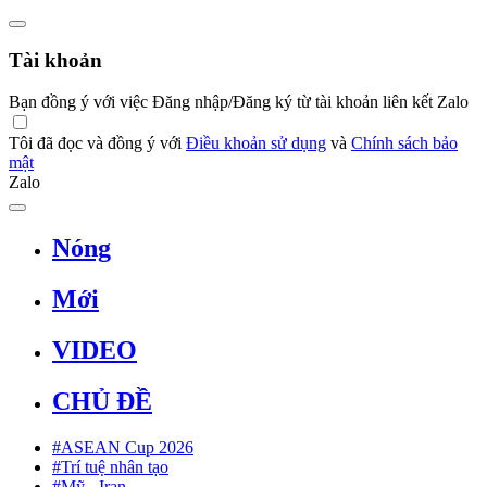
Tài khoản
Bạn đồng ý với việc Đăng nhập/Đăng ký từ tài khoản liên kết Zalo
Tôi đã đọc và đồng ý với
Điều khoản sử dụng
và
Chính sách bảo
mật
Zalo
Nóng
Mới
VIDEO
CHỦ ĐỀ
#ASEAN Cup 2026
#Trí tuệ nhân tạo
#Mỹ - Iran