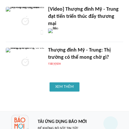
[Video] Thượng đỉnh Mỹ - Trung
đạt tiến triển thúc đẩy thương
mại
Thượng đỉnh Mỹ - Trung: Thị
trường có thể mong chờ gì?
XEM THÊM
TẢI ỨNG DỤNG BÁO MỚI
ĐỂ KHÔNG BỎ SÓT TIN TỨC