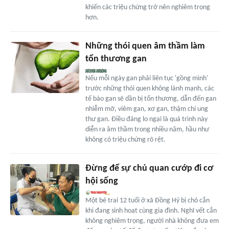
khiến các triệu chứng trở nên nghiêm trọng
hơn.
Những thói quen âm thầm làm
tổn thương gan
Nếu mỗi ngày gan phải liên tục 'gồng mình'
trước những thói quen không lành mạnh, các
tế bào gan sẽ dần bị tổn thương, dẫn đến gan
nhiễm mỡ, viêm gan, xơ gan, thậm chí ung
thư gan. Điều đáng lo ngại là quá trình này
diễn ra âm thầm trong nhiều năm, hầu như
không có triệu chứng rõ rệt.
Đừng để sự chủ quan cướp đi cơ
hội sống
Một bé trai 12 tuổi ở xã Đồng Hỷ bị chó cắn
khi đang sinh hoạt cùng gia đình. Nghĩ vết cắn
không nghiêm trọng, người nhà không đưa em