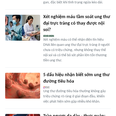
gan, đặc biệt khi tình trạng ngứa kéo dài.
Xét nghiệm máu tầm soát ung thư
đại trực tràng có thay được nội
soi?
Xét nghiệm máu có thể nhận diện tín hiệu
DNA liên quan ung thư đại trực tràng ở người
chưa có triệu chứng, nhưng không thay thế
nội soi và có thể bỏ sót phần lớn tổn thương
tiền ung thư.
5 dấu hiệu nhận biết sớm ung thư
đường tiêu hóa
Ung thư đường tiêu hóa thường không gây
triệu chứng rõ ràng ở giai đoạn đầu, khiến
việc phát hiện sớm gặp nhiều khó khăn.