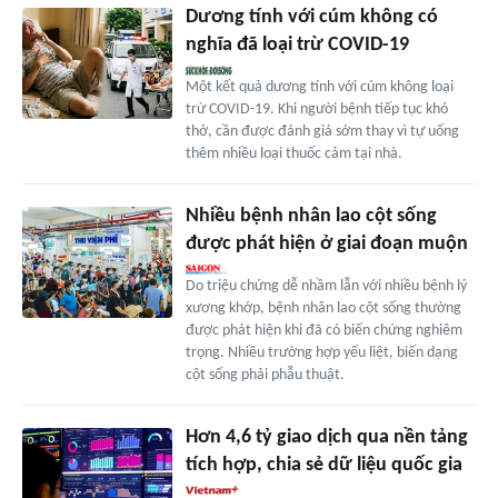
Dương tính với cúm không có
nghĩa đã loại trừ COVID-19
Một kết quả dương tính với cúm không loại
trừ COVID-19. Khi người bệnh tiếp tục khó
thở, cần được đánh giá sớm thay vì tự uống
thêm nhiều loại thuốc cảm tại nhà.
Nhiều bệnh nhân lao cột sống
được phát hiện ở giai đoạn muộn
Do triệu chứng dễ nhầm lẫn với nhiều bệnh lý
xương khớp, bệnh nhân lao cột sống thường
được phát hiện khi đã có biến chứng nghiêm
trọng. Nhiều trường hợp yếu liệt, biến dạng
cột sống phải phẫu thuật.
Hơn 4,6 tỷ giao dịch qua nền tảng
tích hợp, chia sẻ dữ liệu quốc gia