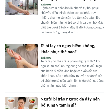
Bệnh cúm B phần lớn là nhẹ và tự hồi phục,
chủ yếu điều trị và chăm sóc tại nhà. Tuy
nhiên, cha mẹ vẫn cần lưu tâm các dấu hiệu
chuyển biến nặng ở trẻ sơ sinh và trẻ nhỏ, đặc
biệt trẻ dưới 2 tuổi vì đây là đối tượng có nguy
cơ biến chứng nặng do cúm.
Tê bì tay có nguy hiểm không,
khắc phục thế nào?
Tê bì tay có thể chỉ là phản ứng tạm thời khi
ngủ sai tư thế, nhưng cũng có thể là dấu hiệu
của bệnh lý thần kinh hoặc các vấn đề sức
khỏe khác. Xác định đúng nguyên nhân và xử
trí phù hợp sẽ giúp cải thiện triệu chứng, đồng
thời ngăn ngừa biến chứng.
Người bị trào ngược dạ dày nên
bổ sung vitamin gì?