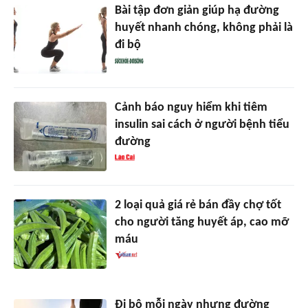
Bài tập đơn giản giúp hạ đường
huyết nhanh chóng, không phải là
đi bộ
Cảnh báo nguy hiểm khi tiêm
insulin sai cách ở người bệnh tiểu
đường
2 loại quả giá rẻ bán đầy chợ tốt
cho người tăng huyết áp, cao mỡ
máu
Đi bộ mỗi ngày nhưng đường