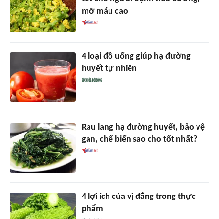
mỡ máu cao
4 loại đồ uống giúp hạ đường
huyết tự nhiên
Rau lang hạ đường huyết, bảo vệ
gan, chế biến sao cho tốt nhất?
4 lợi ích của vị đắng trong thực
phẩm