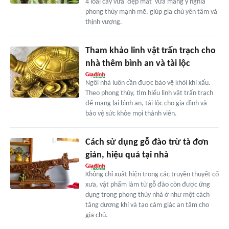
4 loài cây vừa 'đẹp mắt' vừa mang ý nghĩa
phong thủy mạnh mẽ, giúp gia chủ yên tâm và
thịnh vượng.
Tham khảo linh vật trấn trạch cho
nhà thêm bình an và tài lộc
Ngôi nhà luôn cần được bảo vệ khỏi khí xấu.
Theo phong thủy, tìm hiểu linh vật trấn trạch
để mang lại bình an, tài lộc cho gia đình và
bảo vệ sức khỏe mọi thành viên.
Cách sử dụng gỗ đào trừ tà đơn
giản, hiệu quả tại nhà
Không chỉ xuất hiện trong các truyền thuyết cổ
xưa, vật phẩm làm từ gỗ đào còn được ứng
dụng trong phong thủy nhà ở như một cách
tăng dương khí và tạo cảm giác an tâm cho
gia chủ.