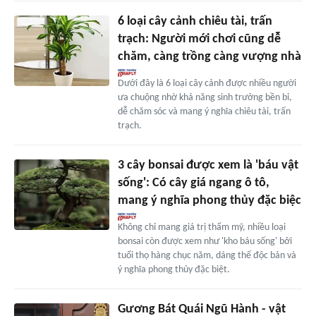
6 loại cây cảnh chiêu tài, trấn
trạch: Người mới chơi cũng dễ
chăm, càng trồng càng vượng nhà
Dưới đây là 6 loại cây cảnh được nhiều người
ưa chuộng nhờ khả năng sinh trưởng bền bỉ,
dễ chăm sóc và mang ý nghĩa chiêu tài, trấn
trạch.
3 cây bonsai được xem là 'báu vật
sống': Có cây giá ngang ô tô,
mang ý nghĩa phong thủy đặc biệc
Không chỉ mang giá trị thẩm mỹ, nhiều loại
bonsai còn được xem như 'kho báu sống' bởi
tuổi thọ hàng chục năm, dáng thế độc bản và
ý nghĩa phong thủy đặc biệt.
Gương Bát Quái Ngũ Hành - vật