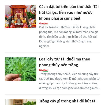
Cách đặt tỏi trên bàn thờ thần Tài
hút tài lộc, tiền vào như nước
không phải ai cũng biết
Đặt tỏi trên bàn thờ hút tài lộc không chỉ là
phong tục, mà còn mang lại may mắn cho gia
đình. Tìm hiểu cách thực hiện để thu hút tài
lộc và giữ gìn không gian thờ cúng trang
nghiêm.
Loại cây trừ tà, đuổi ma theo
phong thủy nên trồng
Trong phong thủy nhà ở, việc sử dụng cây trừ
tà, đuổi ma được xem là một phương pháp tự
nhiên giúp thanh lọc không gian, tăng cường
dương khí và tạo cảm giác an tâm cho gia chủ.
Trồng cây gì trong nhà để hút tài