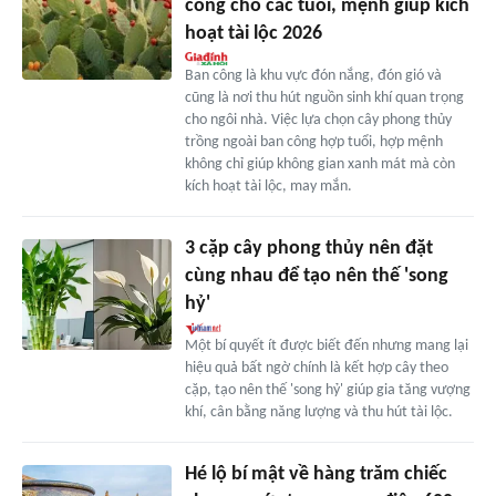
công cho các tuổi, mệnh giúp kích
hoạt tài lộc 2026
Ban công là khu vực đón nắng, đón gió và
cũng là nơi thu hút nguồn sinh khí quan trọng
cho ngôi nhà. Việc lựa chọn cây phong thủy
trồng ngoài ban công hợp tuổi, hợp mệnh
không chỉ giúp không gian xanh mát mà còn
kích hoạt tài lộc, may mắn.
3 cặp cây phong thủy nên đặt
cùng nhau để tạo nên thế 'song
hỷ'
Một bí quyết ít được biết đến nhưng mang lại
hiệu quả bất ngờ chính là kết hợp cây theo
cặp, tạo nên thế 'song hỷ' giúp gia tăng vượng
khí, cân bằng năng lượng và thu hút tài lộc.
Hé lộ bí mật về hàng trăm chiếc