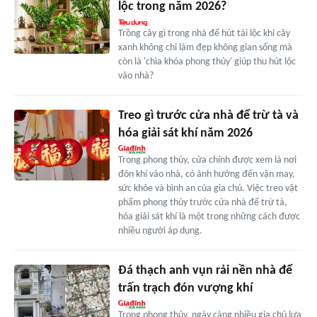
lộc trong năm 2026?
Trồng cây gì trong nhà để hút tài lộc khi cây
xanh không chỉ làm đẹp không gian sống mà
còn là 'chìa khóa phong thủy' giúp thu hút lộc
vào nhà?
Treo gì trước cửa nhà để trừ tà và
hóa giải sát khí năm 2026
Trong phong thủy, cửa chính được xem là nơi
đón khí vào nhà, có ảnh hưởng đến vận may,
sức khỏe và bình an của gia chủ. Việc treo vật
phẩm phong thủy trước cửa nhà để trừ tà,
hóa giải sát khí là một trong những cách được
nhiều người áp dụng.
Đá thạch anh vụn rải nền nhà để
trấn trạch đón vượng khí
Trong phong thủy, ngày càng nhiều gia chủ lựa