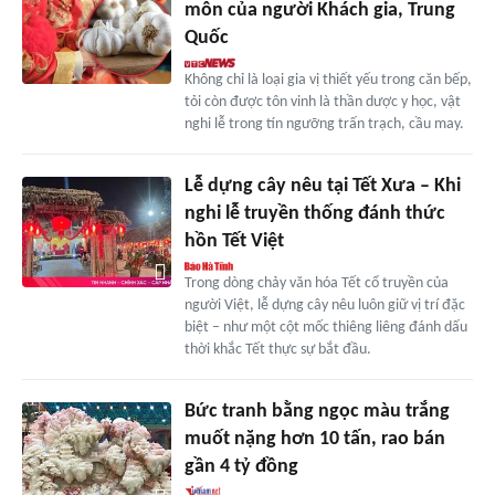
môn của người Khách gia, Trung
Quốc
Không chỉ là loại gia vị thiết yếu trong căn bếp,
tỏi còn được tôn vinh là thần dược y học, vật
nghi lễ trong tín ngưỡng trấn trạch, cầu may.
Lễ dựng cây nêu tại Tết Xưa – Khi
nghi lễ truyền thống đánh thức
hồn Tết Việt
Trong dòng chảy văn hóa Tết cổ truyền của
người Việt, lễ dựng cây nêu luôn giữ vị trí đặc
biệt – như một cột mốc thiêng liêng đánh dấu
thời khắc Tết thực sự bắt đầu.
Bức tranh bằng ngọc màu trắng
muốt nặng hơn 10 tấn, rao bán
gần 4 tỷ đồng