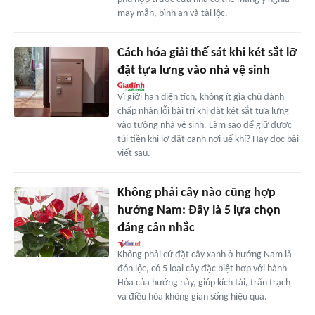
may mắn, bình an và tài lộc.
Cách hóa giải thế sát khi két sắt lỡ
đặt tựa lưng vào nhà vệ sinh
Vì giới hạn diện tích, không ít gia chủ đành
chấp nhận lỗi bài trí khi đặt két sắt tựa lưng
vào tường nhà vệ sinh. Làm sao để giữ được
túi tiền khi lỡ đặt cạnh nơi uế khí? Hãy đọc bài
viết sau.
Không phải cây nào cũng hợp
hướng Nam: Đây là 5 lựa chọn
đáng cân nhắc
Không phải cứ đặt cây xanh ở hướng Nam là
đón lộc, có 5 loại cây đặc biệt hợp với hành
Hỏa của hướng này, giúp kích tài, trấn trạch
và điều hòa không gian sống hiệu quả.