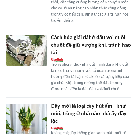
thời, cần tăng cường hướng dẫn chuyên môn
cho cơ sở và nâng cao nhận thức cộng đồng
trong việc tiếp cận, gìn giữ các giá trị văn hóa
truyền thống.
Cách hóa giải đất ở đầu voi đuôi
chuột để giữ vượng khí, tránh hao
tài
Trong phong thủy nhà đất, hình dáng khu đất
là một trong những yếu tố quan trọng ảnh
hưởng đến tài vận, sức khỏe và sự nghiệp của
gia chủ. Một trong những thế đất thường
được nhắc đến là đất đầu voi đuôi chuột.
Đây mới là loại cây hút ẩm - khử
mùi, trồng ở nhà nào nhà ấy đầy
lộc
Không chỉ giúp không gian xanh mát, một số