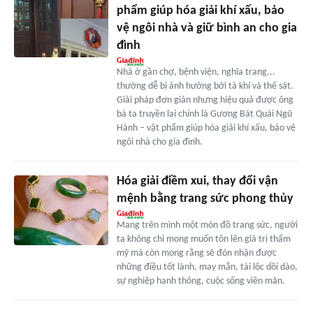
phẩm giúp hóa giải khí xấu, bảo
vệ ngôi nhà và giữ bình an cho gia
đình
Nhà ở gần chợ, bệnh viện, nghĩa trang...
thường dễ bị ảnh hưởng bởi tà khí và thế sát.
Giải pháp đơn giản nhưng hiệu quả được ông
bà ta truyền lại chính là Gương Bát Quái Ngũ
Hành – vật phẩm giúp hóa giải khí xấu, bảo vệ
ngôi nhà cho gia đình.
Hóa giải điềm xui, thay đổi vận
mệnh bằng trang sức phong thủy
Mang trên mình một món đồ trang sức, người
ta không chỉ mong muốn tôn lên giá trị thẩm
mỹ mà còn mong rằng sẽ đón nhận được
những điều tốt lành, may mắn, tài lộc dồi dào,
sự nghiệp hanh thông, cuộc sống viên mãn.