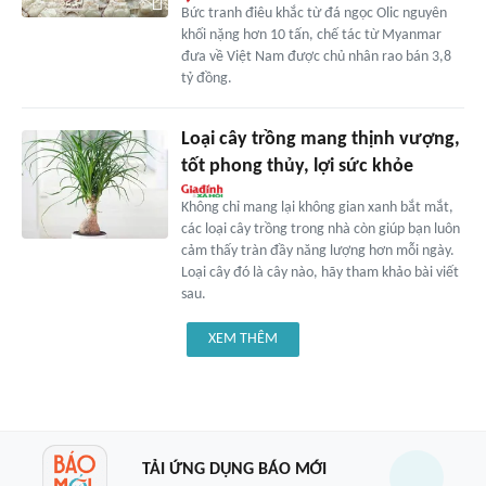
Bức tranh điêu khắc từ đá ngọc Olic nguyên
khối nặng hơn 10 tấn, chế tác từ Myanmar
đưa về Việt Nam được chủ nhân rao bán 3,8
tỷ đồng.
Loại cây trồng mang thịnh vượng,
tốt phong thủy, lợi sức khỏe
Không chỉ mang lại không gian xanh bắt mắt,
các loại cây trồng trong nhà còn giúp bạn luôn
cảm thấy tràn đầy năng lượng hơn mỗi ngày.
Loại cây đó là cây nào, hãy tham khảo bài viết
sau.
XEM THÊM
TẢI ỨNG DỤNG BÁO MỚI