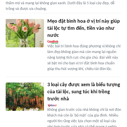
thẩm mỹ và mang lại không gian xanh. Dưới đây là 5 loại cây đẹp, dễ
trồng và được ưa chuộng.
Mẹo đặt bình hoa ở vị trí này giúp
tài lộc tự tìm đến, tiền vào như
nước
Việc bài trí bình hoa đúng phương vị không chỉ
làm đẹp không gian mà còn mang lại nguồn
năng lượng tích cực cho gia chủ. Bài viết này
sẽ bật mí cho bạn vị trí đặt bình hoa chuẩn
giúp thu hút vượng khí, chiêu tài đón lộc.
3 loại cây được xem là biểu tượng
của tài lộc, sung túc khi trồng
trước nhà
Không gian trước cửa nhà không chỉ là nơi đón
khách mà còn là 'bộ mặt' của gia đình. Nhiều
người tin rằng việc lựa chọn một số loại cây
phù hợp trước cửa nhà có thể mang ý nghĩa