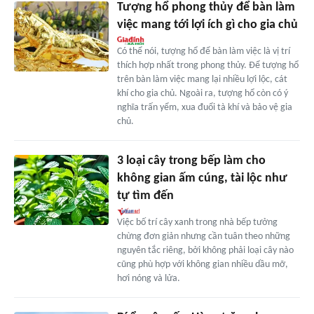
Tượng hổ phong thủy để bàn làm
việc mang tới lợi ích gì cho gia chủ
Có thể nói, tượng hổ để bàn làm việc là vị trí
thích hợp nhất trong phong thủy. Để tượng hổ
trên bàn làm việc mang lại nhiều lợi lộc, cát
khí cho gia chủ. Ngoài ra, tượng hổ còn có ý
nghĩa trấn yểm, xua đuổi tà khí và bảo vệ gia
chủ.
3 loại cây trong bếp làm cho
không gian ấm cúng, tài lộc như
tự tìm đến
Việc bố trí cây xanh trong nhà bếp tưởng
chừng đơn giản nhưng cần tuân theo những
nguyên tắc riêng, bởi không phải loại cây nào
cũng phù hợp với không gian nhiều dầu mỡ,
hơi nóng và lửa.