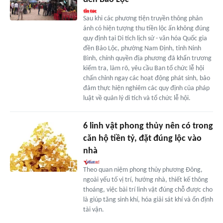
Sau khi các phương tiện truyền thông phản
ánh có hiện tượng thu tiền lộc ấn không đúng
quy định tại Di tích lịch sử - văn hóa Quốc gia
đền Bảo Lộc, phường Nam Định, tỉnh Ninh
Bình, chính quyền địa phương đã khẩn trương
kiểm tra, làm rõ, yêu cầu Ban tổ chức lễ hội
chấn chỉnh ngay các hoạt động phát sinh, bảo
đảm thực hiện nghiêm các quy định của pháp
luật về quản lý di tích và tổ chức lễ hội.
6 linh vật phong thủy nên có trong
căn hộ tiền tỷ, đặt đúng lộc vào
nhà
Theo quan niệm phong thủy phương Đông,
ngoài yếu tố vị trí, hướng nhà, thiết kế thông
thoáng, việc bài trí linh vật đúng chỗ được cho
là giúp tăng sinh khí, hóa giải sát khí và ổn định
tài vận.