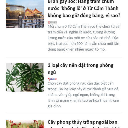
Bí ẩn gây sốc: Hàng trăm chum
nước 'khổng lồ' ở Tử Cấm Thành
không bao giờ đóng băng, vì sao?
Mỗi chum ở Tử Cấm Thành có thể chứa từ vài
trăm đến vài nghìn lít nước, tương đương
lượng nước của một xe cứu hỏa cỡ nhỏ. Đặc
biệt, trải qua hơn 600 năm vẫn chưa một lần
đóng băng khiến nhiều người tò mò.
3 loại cây nên đặt trong phòng
ngủ
Chọn cây đặt phòng ngủ cần đặc biệt cẩn
trọng. Ba loại cây này được đánh giá vừa dễ
chăm, vừa giúp ngủ ngon, không khí trong
lành và mang ý nghĩa tạo sự hòa thuận trong
gia đình.
Cây phong thủy trồng ngoài ban