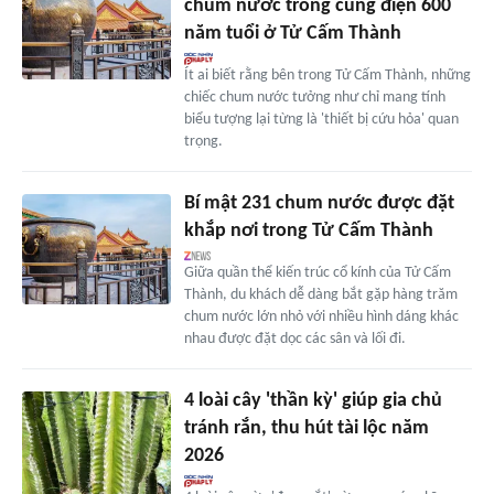
chum nước trong cung điện 600
năm tuổi ở Tử Cấm Thành
Ít ai biết rằng bên trong Tử Cấm Thành, những
chiếc chum nước tưởng như chỉ mang tính
biểu tượng lại từng là 'thiết bị cứu hỏa' quan
trọng.
Bí mật 231 chum nước được đặt
khắp nơi trong Tử Cấm Thành
Giữa quần thể kiến trúc cổ kính của Tử Cấm
Thành, du khách dễ dàng bắt gặp hàng trăm
chum nước lớn nhỏ với nhiều hình dáng khác
nhau được đặt dọc các sân và lối đi.
4 loài cây 'thần kỳ' giúp gia chủ
tránh rắn, thu hút tài lộc năm
2026