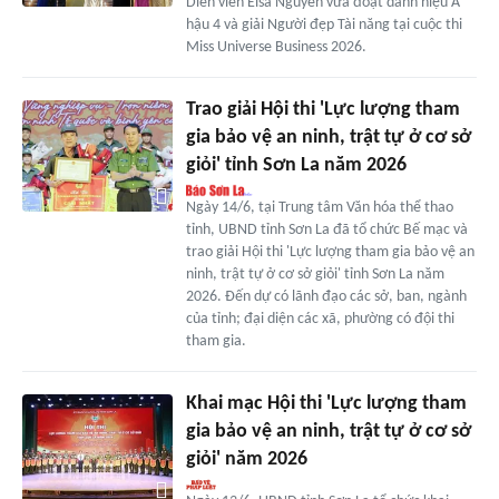
Diễn viên Elsa Nguyễn vừa đoạt danh hiệu Á
hậu 4 và giải Người đẹp Tài năng tại cuộc thi
Miss Universe Business 2026.
Trao giải Hội thi 'Lực lượng tham
gia bảo vệ an ninh, trật tự ở cơ sở
giỏi' tỉnh Sơn La năm 2026
Ngày 14/6, tại Trung tâm Văn hóa thể thao
tỉnh, UBND tỉnh Sơn La đã tổ chức Bế mạc và
trao giải Hội thi 'Lực lượng tham gia bảo vệ an
ninh, trật tự ở cơ sở giỏi' tỉnh Sơn La năm
2026. Đến dự có lãnh đạo các sở, ban, ngành
của tỉnh; đại diện các xã, phường có đội thi
tham gia.
Khai mạc Hội thi 'Lực lượng tham
gia bảo vệ an ninh, trật tự ở cơ sở
giỏi' năm 2026