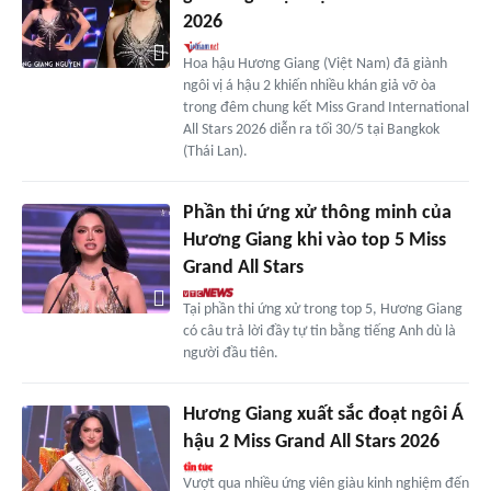
2026
Hoa hậu Hương Giang (Việt Nam) đã giành
ngôi vị á hậu 2 khiến nhiều khán giả vỡ òa
trong đêm chung kết Miss Grand International
All Stars 2026 diễn ra tối 30/5 tại Bangkok
(Thái Lan).
Phần thi ứng xử thông minh của
Hương Giang khi vào top 5 Miss
Grand All Stars
Tại phần thi ứng xử trong top 5, Hương Giang
có câu trả lời đầy tự tin bằng tiếng Anh dù là
người đầu tiên.
Hương Giang xuất sắc đoạt ngôi Á
hậu 2 Miss Grand All Stars 2026
Vượt qua nhiều ứng viên giàu kinh nghiệm đến