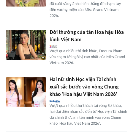
đã xuất sắc giành chiến thắng để chạm tay
đến vương miện của Miss Grand Vietnam
2026.
Đời thường của tân Hoa hậu Hòa
bình Việt Nam
Vượt qua nhiều thí sinh khác, Emoura Phạm
vừa chạm tới ngôi vị cao nhất của Miss Grand
Vietnam 2026.
Hai nữ sinh Học viện Tài chính
xuất sắc bước vào vòng Chung
khảo 'Hoa hậu Việt Nam 2026'
Vượt qua nhiều thử thách tại vòng Sơ khảo,
hai đại diện nhan sắc đến từ Học viện Tài chính
đã chính thức ghi tên mình vào vòng Chung
khảo 'Hoa hậu Việt Nam 2026'.