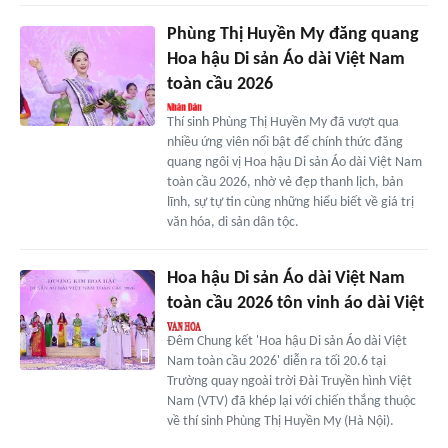
Phùng Thị Huyền My đăng quang
Hoa hậu Di sản Áo dài Việt Nam
toàn cầu 2026
Thí sinh Phùng Thị Huyền My đã vượt qua
nhiều ứng viên nổi bật để chính thức đăng
quang ngôi vị Hoa hậu Di sản Áo dài Việt Nam
toàn cầu 2026, nhờ vẻ đẹp thanh lịch, bản
lĩnh, sự tự tin cùng những hiểu biết về giá trị
văn hóa, di sản dân tộc.
Hoa hậu Di sản Áo dài Việt Nam
toàn cầu 2026 tôn vinh áo dài Việt
Đêm Chung kết 'Hoa hậu Di sản Áo dài Việt
Nam toàn cầu 2026' diễn ra tối 20.6 tại
Trường quay ngoài trời Đài Truyền hình Việt
Nam (VTV) đã khép lại với chiến thắng thuộc
về thí sinh Phùng Thị Huyền My (Hà Nội).