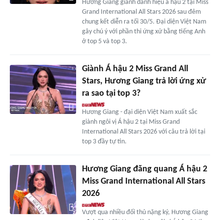
Hương Giang giành danh hiệu á hậu 2 tại Miss
Grand International All Stars 2026 sau đêm
chung kết diễn ra tối 30/5. Đại diện Việt Nam
gây chú ý với phần thi ứng xử bằng tiếng Anh
ở top 5 và top 3.
Giành Á hậu 2 Miss Grand All
Stars, Hương Giang trả lời ứng xử
ra sao tại top 3?
Hương Giang - đại diện Việt Nam xuất sắc
giành ngôi vị Á hậu 2 tại Miss Grand
International All Stars 2026 với câu trả lời tại
top 3 đầy tự tin.
Hương Giang đăng quang Á hậu 2
Miss Grand International All Stars
2026
Vượt qua nhiều đối thủ nặng ký, Hương Giang