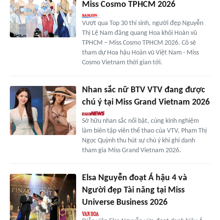
Miss Cosmo TPHCM 2026
Vượt qua Top 30 thí sinh, người đẹp Nguyễn
Thị Lệ Nam đăng quang Hoa khôi Hoàn vũ
TPHCM – Miss Cosmo TPHCM 2026. Cô sẽ
tham dự Hoa hậu Hoàn vũ Việt Nam - Miss
Cosmo Vietnam thời gian tới.
Nhan sắc nữ BTV VTV đang được
chú ý tại Miss Grand Vietnam 2026
Sở hữu nhan sắc nổi bật, cùng kinh nghiệm
làm biên tập viên thể thao của VTV, Phạm Thị
Ngọc Quỳnh thu hút sự chú ý khi ghi danh
tham gia Miss Grand Vietnam 2026.
Elsa Nguyễn đoạt Á hậu 4 và
Người đẹp Tài năng tại Miss
Universe Business 2026