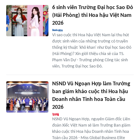
6 sinh viên Trường Đại học Sao Đỏ
(Hải Phòng) thi Hoa hậu Việt Nam
2026
Vì sao cuộc thi Hoa hậu Việt Nam lại thu hút
được sinh viên của những trường có truyền
thống kỹ thuật 'khô khan' như Đại học Sao Đỏ
(Hải Phòng)? Xin giới thiệu chia sẻ của TS.
Phạm Văn Dự - Trưởng phòng Công tác sinh
viên, Trường Đại học Sao Đỏ.
NSND Vũ Ngoạn Hợp làm Trưởng
ban giám khảo cuộc thi Hoa hậu
Doanh nhân Tinh hoa Toàn cầu
2026
NSND Vũ Ngoạn Hợp, nguyên Giám đốc Liên
đoàn Xiếc Việt Nam sẽ làm Trưởng Ban giám
khảo cuộc thi Hoa hậu Doanh nhân Tinh hoa
Toàn cầu 2026 - Miss Global Business Elite