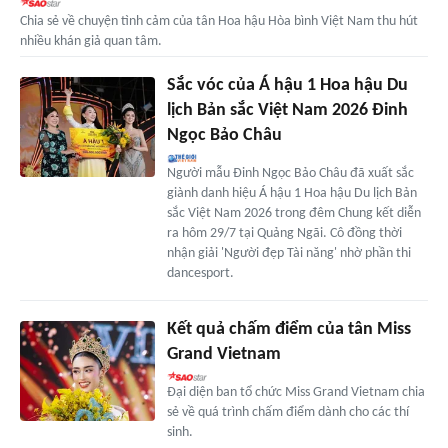
Chia sẻ về chuyện tình cảm của tân Hoa hậu Hòa bình Việt Nam thu hút
nhiều khán giả quan tâm.
Sắc vóc của Á hậu 1 Hoa hậu Du
lịch Bản sắc Việt Nam 2026 Đinh
Ngọc Bảo Châu
Người mẫu Đinh Ngọc Bảo Châu đã xuất sắc
giành danh hiệu Á hậu 1 Hoa hậu Du lịch Bản
sắc Việt Nam 2026 trong đêm Chung kết diễn
ra hôm 29/7 tại Quảng Ngãi. Cô đồng thời
nhận giải 'Người đẹp Tài năng' nhờ phần thi
dancesport.
Kết quả chấm điểm của tân Miss
Grand Vietnam
Đại diện ban tổ chức Miss Grand Vietnam chia
sẻ về quá trình chấm điểm dành cho các thí
sinh.