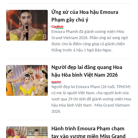
Ứng xử của Hoa hậu Emoura
Phạm gây chú ý
Emoura Phạmh đã giành vương miện Miss
Grand Vietnam 2026. Phần ứng xử song ngữ
được cho là điểm cộng giúp cô giành chiến
thắng trước á hậu 1 Ngô Bảo Ngọc.
Người đẹp lai đăng quang Hoa
hậu Hòa bình Việt Nam 2026
Người đẹp lai Emoura Phạm (26 tuổi, TPHCM)
có mẹ là người Việt Nam, cha người Anh vừa
vượt qua 29 thí sinh để giành vương miện Hoa
hậu Hòa bình Việt Nam - Miss Grand Vietnam
2026.
Hành trình Emoura Phạm chạm
tay vào vương miện Miss Grand