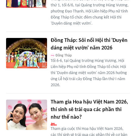
thứ 1, tối 6/6, tại Quảng trường Hùng Vương,
phường Đạo Thạnh, Hội Liên hiệp Phụ nữ tỉnh
Đồng Tháp tổ chức đêm chung kết Hội thi
'Duyên dáng miệt vườn'.
Đồng Tháp: Sôi nổi Hội thi 'Duyên
dáng miệt vườn' năm 2026
Đồng Tháp
Tối 6-6, tại Quảng trường Hùng Vương, Hội
Liên hiệp Phụ nữ tỉnh Đồng Tháp tổ chức Hội
thi 'Duyên dáng miệt vườn' năm 2026 hưởng
ứng Lễ hội trái cây Đồng Tháp lần thứ I năm
2026.
Tham gia Hoa hậu Việt Nam 2026,
thí sinh sẽ trải qua các phần thi
như thế nào?
Tham gia cuộc thi Hoa hậu Việt Nam 2026,
các thí sinh sẽ trải qua các phần thi về cơ bản