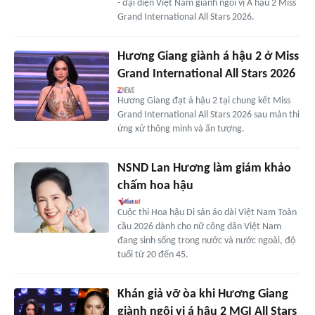
- đại diện Việt Nam giành ngôi vị Á hậu 2 Miss
Grand International All Stars 2026.
Hương Giang giành á hậu 2 ở Miss
Grand International All Stars 2026
Hương Giang đạt á hậu 2 tại chung kết Miss
Grand International All Stars 2026 sau màn thi
ứng xử thông minh và ấn tượng.
NSND Lan Hương làm giám khảo
chấm hoa hậu
Cuộc thi Hoa hậu Di sản áo dài Việt Nam Toàn
cầu 2026 dành cho nữ công dân Việt Nam
đang sinh sống trong nước và nước ngoài, độ
tuổi từ 20 đến 45.
Khán giả vỡ òa khi Hương Giang
giành ngôi vị á hậu 2 MGI All Stars