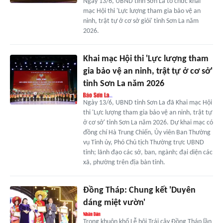
Ngày 13/6, UBND tỉnh Sơn La tổ chức khai
mạc Hội thi 'Lực lượng tham gia bảo vệ an
ninh, trật tự ở cơ sở giỏi' tỉnh Sơn La năm
2026.
Khai mạc Hội thi 'Lực lượng tham
gia bảo vệ an ninh, trật tự ở cơ sở'
tỉnh Sơn La năm 2026
Ngày 13/6, UBND tỉnh Sơn La đã Khai mạc Hội
thi 'Lực lượng tham gia bảo vệ an ninh, trật tự
ở cơ sở' tỉnh Sơn La năm 2026. Dự khai mạc có
đồng chí Hà Trung Chiến, Ủy viên Ban Thường
vụ Tỉnh ủy, Phó Chủ tịch Thường trực UBND
tỉnh; lãnh đạo các sở, ban, ngành; đại diện các
xã, phường trên địa bàn tỉnh.
Đồng Tháp: Chung kết 'Duyên
dáng miệt vườn'
Trong khuôn khổ Lễ hội Trái cây Đồng Tháp lần