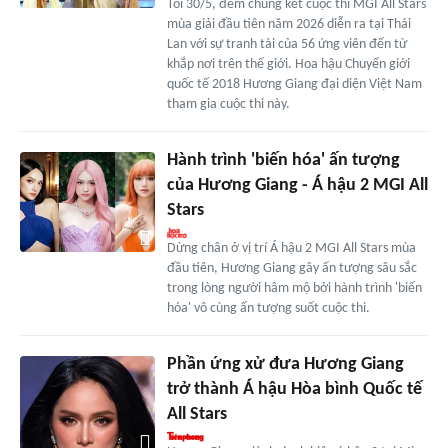
Tối 30/5, đêm chung kết cuộc thi MGI All Stars
mùa giải đầu tiên năm 2026 diễn ra tại Thái
Lan với sự tranh tài của 56 ứng viên đến từ
khắp nơi trên thế giới. Hoa hậu Chuyển giới
quốc tế 2018 Hương Giang đại diện Việt Nam
tham gia cuộc thi này.
Hành trình 'biến hóa' ấn tượng
của Hương Giang - Á hậu 2 MGI All
Stars
Dừng chân ở vị trí Á hậu 2 MGI All Stars mùa
đầu tiên, Hương Giang gây ấn tượng sâu sắc
trong lòng người hâm mộ bởi hành trình 'biến
hóa' vô cùng ấn tượng suốt cuộc thi.
Phần ứng xử đưa Hương Giang
trở thành Á hậu Hòa bình Quốc tế
All Stars