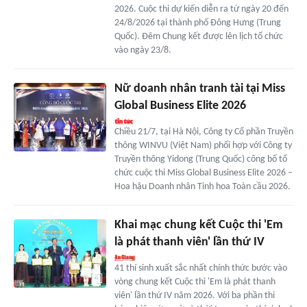
2026. Cuộc thi dự kiến diễn ra từ ngày 20 đến
24/8/2026 tại thành phố Đông Hưng (Trung
Quốc). Đêm Chung kết được lên lịch tổ chức
vào ngày 23/8.
Nữ doanh nhân tranh tài tại Miss
Global Business Elite 2026
Chiều 21/7, tại Hà Nội, Công ty Cổ phần Truyền
thông WINVU (Việt Nam) phối hợp với Công ty
Truyền thông Yidong (Trung Quốc) công bố tổ
chức cuộc thi Miss Global Business Elite 2026 –
Hoa hậu Doanh nhân Tinh hoa Toàn cầu 2026.
Khai mạc chung kết Cuộc thi 'Em
là phát thanh viên' lần thứ IV
41 thí sinh xuất sắc nhất chính thức bước vào
vòng chung kết Cuộc thi 'Em là phát thanh
viên' lần thứ IV năm 2026. Với ba phần thi