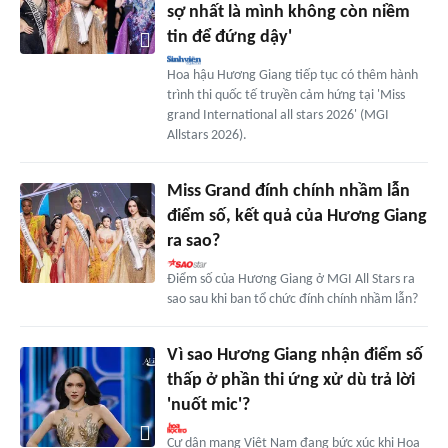
sợ nhất là mình không còn niềm
tin để đứng dậy'
Hoa hậu Hương Giang tiếp tục có thêm hành
trình thi quốc tế truyền cảm hứng tại 'Miss
grand International all stars 2026' (MGI
Allstars 2026).
Miss Grand đính chính nhầm lẫn
điểm số, kết quả của Hương Giang
ra sao?
Điểm số của Hương Giang ở MGI All Stars ra
sao sau khi ban tổ chức đính chính nhầm lẫn?
Vì sao Hương Giang nhận điểm số
thấp ở phần thi ứng xử dù trả lời
'nuốt mic'?
Cư dân mạng Việt Nam đang bức xúc khi Hoa