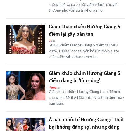
không khó và có cơ hội giành được các giải
thưởng phụ với giá trị không nhỏ.
Giám khảo chấm Hương Giang 5
điểm lại gây bàn tán
Sau vụ chấm Hương Giang 5 điểm tại MGI
2026, Lupita Jones tuyên bố rút khỏi vai trò
Giám đốc Miss Charm Mexico.
Giám khảo chấm Hương Giang 5
điểm đang bị 'tấn công'
Giám khảo chấm Hương Giang thấp điểm ở
chung kết MGI All Stars đang là tâm điểm gây
bàn luận.
Á hậu quốc tế Hương Giang: 'Thất
bại không đáng sợ, nhưng đáng