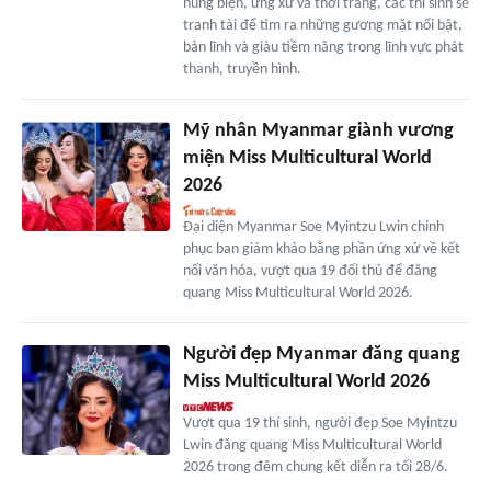
hùng biện, ứng xử và thời trang, các thí sinh sẽ
tranh tài để tìm ra những gương mặt nổi bật,
bản lĩnh và giàu tiềm năng trong lĩnh vực phát
thanh, truyền hình.
Mỹ nhân Myanmar giành vương
miện Miss Multicultural World
2026
Đại diện Myanmar Soe Myintzu Lwin chinh
phục ban giám khảo bằng phần ứng xử về kết
nối văn hóa, vượt qua 19 đối thủ để đăng
quang Miss Multicultural World 2026.
Người đẹp Myanmar đăng quang
Miss Multicultural World 2026
Vượt qua 19 thí sinh, người đẹp Soe Myintzu
Lwin đăng quang Miss Multicultural World
2026 trong đêm chung kết diễn ra tối 28/6.